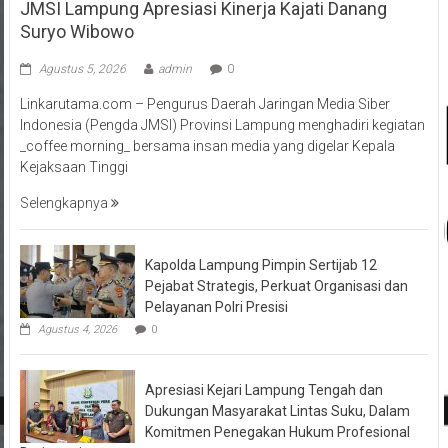
JMSI Lampung Apresiasi Kinerja Kajati Danang
Suryo Wibowo
Agustus 5, 2026
admin
0
Linkarutama.com – Pengurus Daerah Jaringan Media Siber
Indonesia (Pengda JMSI) Provinsi Lampung menghadiri kegiatan
_coffee morning_ bersama insan media yang digelar Kepala
Kejaksaan Tinggi
Selengkapnya
Kapolda Lampung Pimpin Sertijab 12
Pejabat Strategis, Perkuat Organisasi dan
Pelayanan Polri Presisi
Agustus 4, 2026
0
Apresiasi Kejari Lampung Tengah dan
Dukungan Masyarakat Lintas Suku, Dalam
Komitmen Penegakan Hukum Profesional