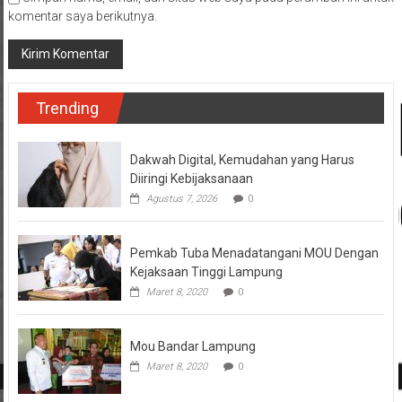
komentar saya berikutnya.
Trending
Dakwah Digital, Kemudahan yang Harus
Diiringi Kebijaksanaan
Agustus 7, 2026
0
Pemkab Tuba Menadatangani MOU Dengan
Kejaksaan Tinggi Lampung
Maret 8, 2020
0
Mou Bandar Lampung
Maret 8, 2020
0