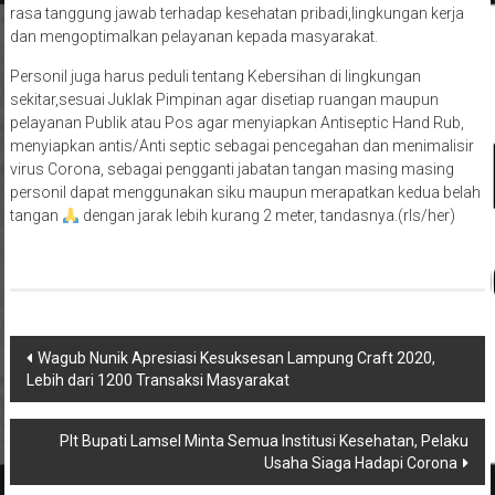
rasa tanggung jawab terhadap kesehatan pribadi,lingkungan kerja
dan mengoptimalkan pelayanan kepada masyarakat.
Personil juga harus peduli tentang Kebersihan di lingkungan
sekitar,sesuai Juklak Pimpinan agar disetiap ruangan maupun
pelayanan Publik atau Pos agar menyiapkan Antiseptic Hand Rub,
menyiapkan antis/Anti septic sebagai pencegahan dan menimalisir
virus Corona, sebagai pengganti jabatan tangan masing masing
personil dapat menggunakan siku maupun merapatkan kedua belah
tangan
dengan jarak lebih kurang 2 meter, tandasnya.(rls/her)
Navigasi
Wagub Nunik Apresiasi Kesuksesan Lampung Craft 2020,
Lebih dari 1200 Transaksi Masyarakat
pos
Plt Bupati Lamsel Minta Semua Institusi Kesehatan, Pelaku
Usaha Siaga Hadapi Corona