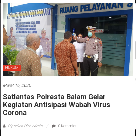
HUKUM
Maret 16, 2020
Satlantas Polresta Balam Gelar
Kegiatan Antisipasi Wabah Virus
Corona
Diposkan Oleh:admin
0 Komentar