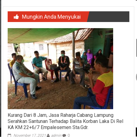
Mungkin Anda Menyukai
Kurang Dari 8 Jam, Jasa Raharja Cabang Lampung
Serahkan Santunan Terhadap Balita Korban Laka Di Rel
KA KM 22+6/7 Empalesemen Sta.Gdr.
November 17, 2021
admin
0