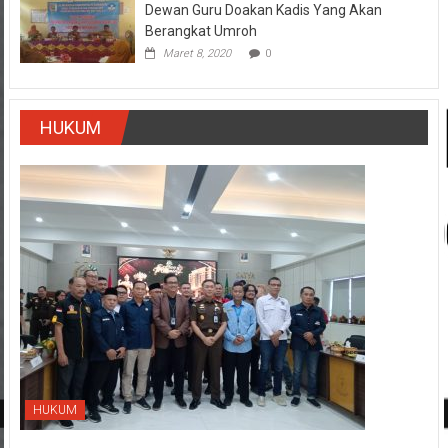
Dewan Guru Doakan Kadis Yang Akan
Berangkat Umroh
Maret 8, 2020
0
HUKUM
HUKUM