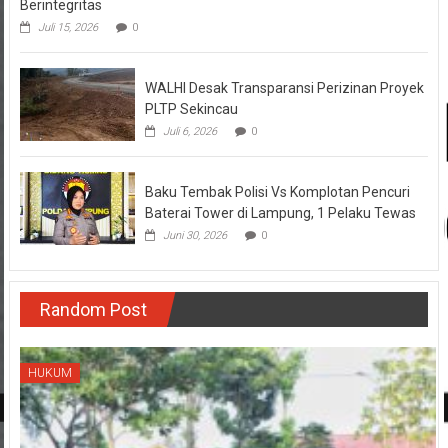
Berintegritas
Juli 15, 2026
0
WALHI Desak Transparansi Perizinan Proyek
PLTP Sekincau
Juli 6, 2026
0
Baku Tembak Polisi Vs Komplotan Pencuri
Baterai Tower di Lampung, 1 Pelaku Tewas
Juni 30, 2026
0
Random Post
HUKUM