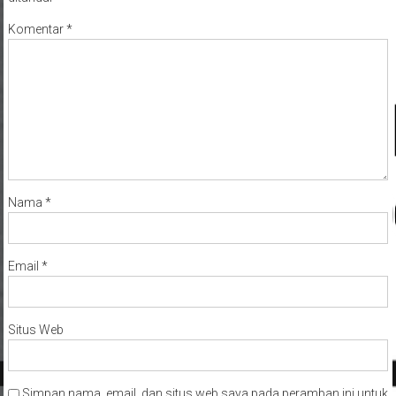
Komentar
*
Nama
*
Email
*
Situs Web
Simpan nama, email, dan situs web saya pada peramban ini untuk