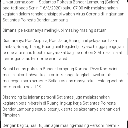
Linkarutama.com – Satlantas Polresta Bandar Lampung (Balam)
pagi tadi pada Senin (16/3/2020) pukul 07.00 wib melaksanakan
kegiatan dalam rangka antisipasi wabah Virus Corona di lingkungan
Satlantas Polresta Bandar Lampung.
Dimana, pelaksananya melingkupi masing-masing satuan.
Diantaranya Pos Adipura, Pos Gatur, Ruang unit pelayanan Laka
Lantas, Ruang Tilang, Ruang unit Regident,dikyasa hingga pengujian
temperatur suhu tubuh masyarakat bagi pemohon SIM melalui alat
Termogun atau termometer infrared.
Kasat Lantas polresta Bandar Lampung Kompol.Reza Khomeini
menjelaskan bahwa, kegiatan ini sebagai langkah awal untuk
mencegah para personel Satlantas dan masyarakat tentang wabah
corona atau covid-19.
Disamping itu jajaran personil Satlantas juga melaksanakan
kegiatan bersih-bersih di Ruang lingkup kerja Satlantas Polresta
Bandar Lampung,sesuai petunjuk serta pelaksananya arahan dari
Pimpinan.
Dengan begitu, hasil tujuan agar masing-masing Personil memiliki