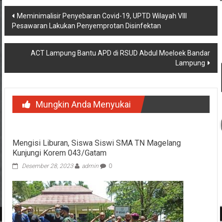
Navigasi
Meminimalisir Penyebaran Covid-19, UPTD Wilayah VIII
Pesawaran Lakukan Penyemprotan Disinfektan
pos
ACT Lampung Bantu APD di RSUD Abdul Moeloek Bandar
Lampung
Mungkin Anda Menyukai
Mengisi Liburan, Siswa Siswi SMA TN Magelang
Kunjungi Korem 043/Gatam
Desember 28, 2023
admin
0