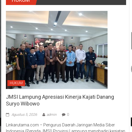
HUKUM
JMSI Lampung Apresiasi Kinerja Kajati Danang
Suryo Wibowo
Agustus 5, 2026
admin
0
Linkarutama.com – Pengurus Daerah Jaringan Media Siber
Indonesia (Pengda JMSI) Provinsi Lampung menghadiri kegiatan