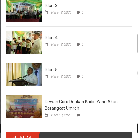
Iklan-3
Maret 8, 2020
0
Iklan-4
Maret 8, 2020
0
Iklan-5
Maret 8, 2020
0
Dewan Guru Doakan Kadis Yang Akan
Berangkat Umroh
Maret 8, 2020
0
HUKUM