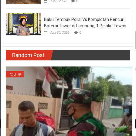
Juli 6, 2026
0
Baku Tembak Polisi Vs Komplotan Pencuri
Baterai Tower di Lampung, 1 Pelaku Tewas
Juni 30, 2026
0
Random Post
POLITIK