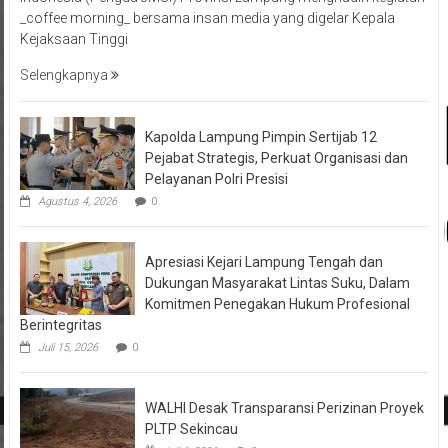
_coffee morning_ bersama insan media yang digelar Kepala
Kejaksaan Tinggi
Selengkapnya
Kapolda Lampung Pimpin Sertijab 12
Pejabat Strategis, Perkuat Organisasi dan
Pelayanan Polri Presisi
Agustus 4, 2026
0
Apresiasi Kejari Lampung Tengah dan
Dukungan Masyarakat Lintas Suku, Dalam
Komitmen Penegakan Hukum Profesional
Berintegritas
Juli 15, 2026
0
WALHI Desak Transparansi Perizinan Proyek
PLTP Sekincau