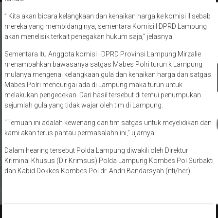
” Kita akan bicara kelangkaan dan kenaikan harga ke komisi II sebab
mereka yang membidanginya, sementara Komisi l DPRD Lampung
akan menelisik terkait penegakan hukum saja,” jelasnya.
Sementara itu Anggota komisi I DPRD Provinsi Lampung Mirzalie
menambahkan bawasanya satgas Mabes Polri turun k Lampung
mulanya mengenai kelangkaan gula dan kenaikan harga dan satgas
Mabes Polri mencurigai ada di Lampung maka turun untuk
melakukan pengecekan. Dari hasil tersebut di temui penumpukan
sejumlah gula yang tidak wajar oleh tim di Lampung.
“Temuan ini adalah kewenang dari tim satgas untuk meyelidikan dan
kami akan terus pantau permasalahn ini,” ujarnya
Dalam hearing tersebut Polda Lampung diwakili oleh Direktur
Kriminal Khusus (Dir Krimsus) Polda Lampung Kombes Pol Surbakti
dan Kabid Dokkes Kombes Pol dr. Andri Bandarsyah.(nti/her)