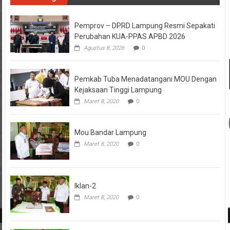
Pemprov – DPRD Lampung Resmi Sepakati
Perubahan KUA-PPAS APBD 2026
Agustus 8, 2026
0
Pemkab Tuba Menadatangani MOU Dengan
Kejaksaan Tinggi Lampung
Maret 8, 2020
0
Mou Bandar Lampung
Maret 8, 2020
0
Iklan-2
Maret 8, 2020
0