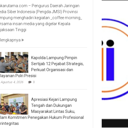
nkarutama.com – Pengurus Daerah Jaringan
dia Siber Indonesia (Pengda JMSI) Provinsi
mpung menghadiri kegiatan _coffee morning_
rsama insan media yang digelar Kepala
jaksaan Tinggi
lengkapnya
Kapolda Lampung Pimpin
Sertijab 12 Pejabat Strategis,
Perkuat Organisasi dan
layanan Polri Presisi
Agustus 4, 2026
0
Apresiasi Kejari Lampung
Tengah dan Dukungan
Masyarakat Lintas Suku,
lam Komitmen Penegakan Hukum Profesional
rintegritas