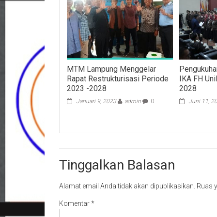
MTM Lampung Menggelar
Pengukuha
Rapat Restrukturisasi Periode
IKA FH Uni
2023 -2028
2028
Januari 9, 2023
admin
0
Juni 11, 2
Tinggalkan Balasan
Alamat email Anda tidak akan dipublikasikan.
Ruas y
Komentar
*