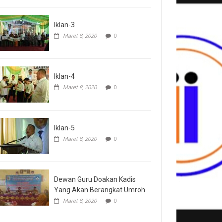
Iklan-3
Maret 8, 2020
0
Iklan-4
Maret 8, 2020
0
Iklan-5
Maret 8, 2020
0
Dewan Guru Doakan Kadis
Yang Akan Berangkat Umroh
Maret 8, 2020
0