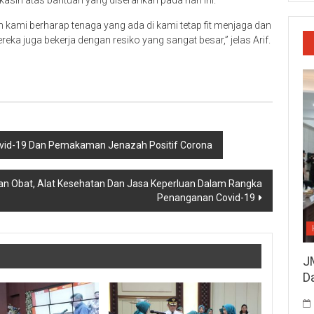
asih atas bantuan yang diserahkan pada hari ini.
 kami berharap tenaga yang ada di kami tetap fit menjaga dan
a juga bekerja dengan resiko yang sangat besar,” jelas Arif.
ovid-19 Dan Pemakaman Jenazah Positif Corona
aan Obat, Alat Kesehatan Dan Jasa Keperluan Dalam Rangka
Penanganan Covid-19
J
D