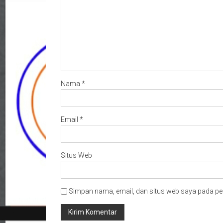
Nama
*
Email
*
Situs Web
Simpan nama, email, dan situs web saya pada pe