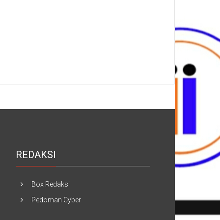
REDAKSI
Box Redaksi
Pedoman Cyber