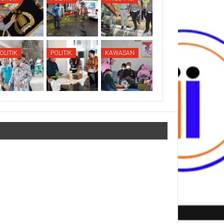
OLITIK
POLITIK
KAWASAN