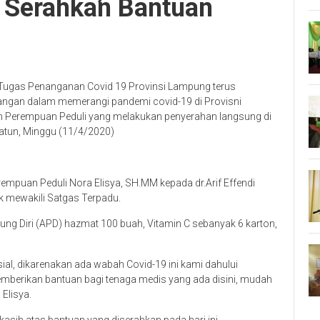
 Serahkan Bantuan
ugas Penanganan Covid 19 Provinsi Lampung terus
langan dalam memerangi pandemi covid-19 di Provisni
m Perempuan Peduli yang melakukan penyerahan langsung di
atun, Minggu (11/4/2020)
mpuan Peduli Nora Elisya, SH.MM kepada dr.Arif Effendi
k mewakili Satgas Terpadu.
ung Diri (APD) hazmat 100 buah, Vitamin C sebanyak 6 karton,
ial, dikarenakan ada wabah Covid-19 ini kami dahului
erikan bantuan bagi tenaga medis yang ada disini, mudah
Elisya.