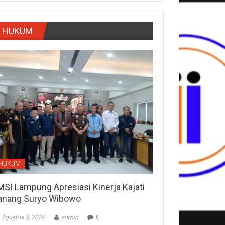
HUKUM
HUKUM
MSI Lampung Apresiasi Kinerja Kajati
anang Suryo Wibowo
Agustus 5, 2026
admin
0