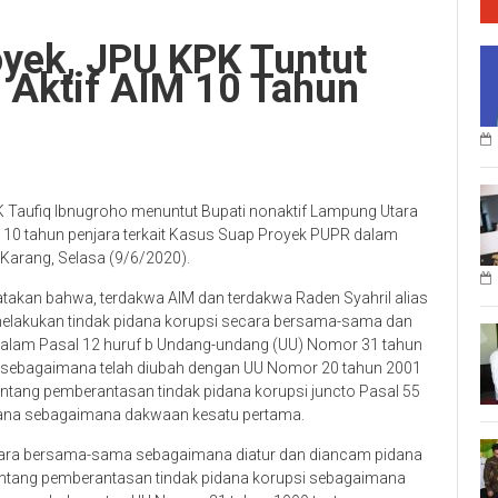
oyek, JPU KPK Tuntut
 Aktif AIM 10 Tahun
Taufiq Ibnugroho menuntut Bupati nonaktif Lampung Utara
10 tahun penjara terkait Kasus Suap Proyek PUPR dalam
 Karang, Selasa (9/6/2020).
kan bahwa, terdakwa AIM dan terdakwa Raden Syahril alias
melakukan tindak pidana korupsi secara bersama-sama dan
dalam Pasal 12 huruf b Undang-undang (UU) Nomor 31 tahun
i sebagaimana telah diubah dengan UU Nomor 20 tahun 2001
ntang pemberantasan tindak pidana korupsi juncto Pasal 55
Pidana sebagaimana dakwaan kesatu pertama.
cara bersama-sama sebagaimana diatur dan diancam pidana
entang pemberantasan tindak pidana korupsi sebagaimana