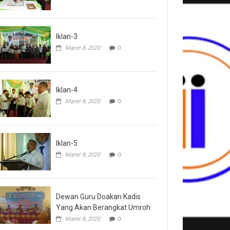
Iklan-3
Maret 8, 2020
0
Iklan-4
Maret 8, 2020
0
Iklan-5
Maret 8, 2020
0
Dewan Guru Doakan Kadis
Yang Akan Berangkat Umroh
Maret 8, 2020
0