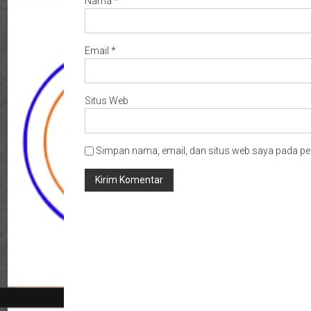
Nama
*
Email
*
Situs Web
Simpan nama, email, dan situs web saya pada pe