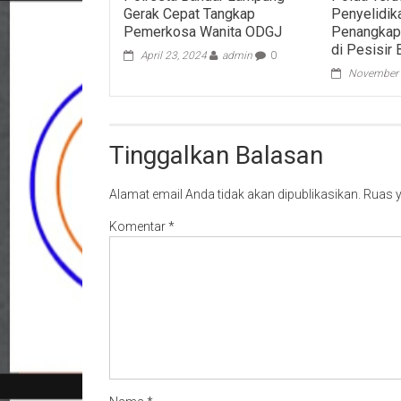
Gerak Cepat Tangkap
Penyelidik
Pemerkosa Wanita ODGJ
Penangkap
di Pesisir 
April 23, 2024
admin
0
November 
Tinggalkan Balasan
Alamat email Anda tidak akan dipublikasikan.
Ruas y
Komentar
*