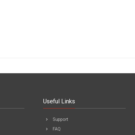
Useful Links
Support
FAQ