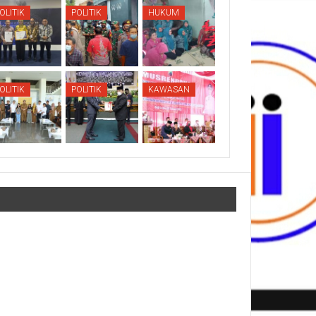
OLITIK
POLITIK
HUKUM
OLITIK
POLITIK
KAWASAN