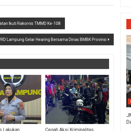
tan Ikuti Rakornis TMMD Ke-108
PRD Lampung Gelar Hearing Bersama Dinas BMBK Provinsi
J
D
s Lakukan
Cegah Aksi Kriminalitas,