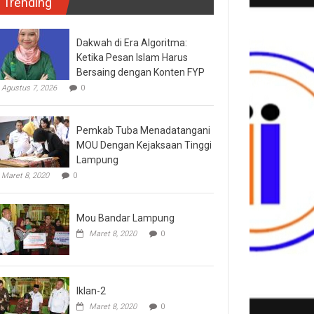
Trending
Dakwah di Era Algoritma:
Ketika Pesan Islam Harus
Bersaing dengan Konten FYP
Agustus 7, 2026
0
Pemkab Tuba Menadatangani
MOU Dengan Kejaksaan Tinggi
Lampung
Maret 8, 2020
0
Mou Bandar Lampung
Maret 8, 2020
0
Iklan-2
Maret 8, 2020
0