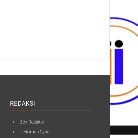
REDAKSI
Box Redaksi
Pedoman Cyber