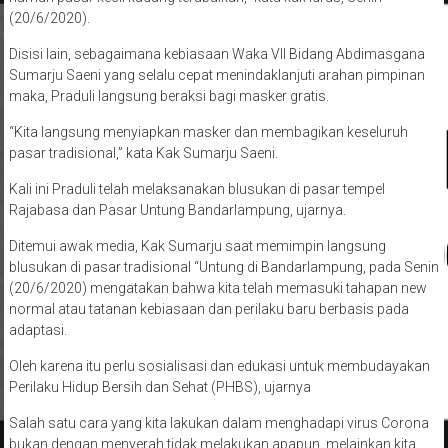
(20/6/2020).
Disisi lain, sebagaimana kebiasaan Waka VII Bidang Abdimasgana
Sumarju Saeni yang selalu cepat menindaklanjuti arahan pimpinan
maka, Praduli langsung beraksi bagi masker gratis.
“Kita langsung menyiapkan masker dan membagikan keseluruh
pasar tradisional,” kata Kak Sumarju Saeni.
Kali ini Praduli telah melaksanakan blusukan di pasar tempel
Rajabasa dan Pasar Untung Bandarlampung, ujarnya.
Ditemui awak media, Kak Sumarju saat memimpin langsung
blusukan di pasar tradisional “Untung di Bandarlampung, pada Senin
(20/6/2020) mengatakan bahwa kita telah memasuki tahapan new
normal atau tatanan kebiasaan dan perilaku baru berbasis pada
adaptasi.
Oleh karena itu perlu sosialisasi dan edukasi untuk membudayakan
Perilaku Hidup Bersih dan Sehat (PHBS), ujarnya
Salah satu cara yang kita lakukan dalam menghadapi virus Corona
bukan dengan menyerah tidak melakukan apapun, melainkan kita