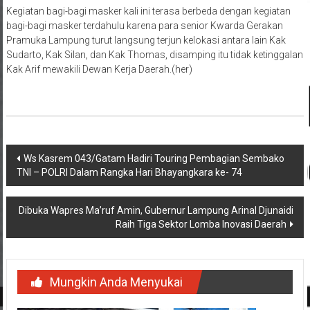
Kegiatan bagi-bagi masker kali ini terasa berbeda dengan kegiatan
bagi-bagi masker terdahulu karena para senior Kwarda Gerakan
Pramuka Lampung turut langsung terjun kelokasi antara lain Kak
Sudarto, Kak Silan, dan Kak Thomas, disamping itu tidak ketinggalan
Kak Arif mewakili Dewan Kerja Daerah.(her)
Navigasi
Ws Kasrem 043/Gatam Hadiri Touring Pembagian Sembako
TNI – POLRI Dalam Rangka Hari Bhayangkara ke- 74
pos
Dibuka Wapres Ma’ruf Amin, Gubernur Lampung Arinal Djunaidi
Raih Tiga Sektor Lomba Inovasi Daerah
Mungkin Anda Menyukai