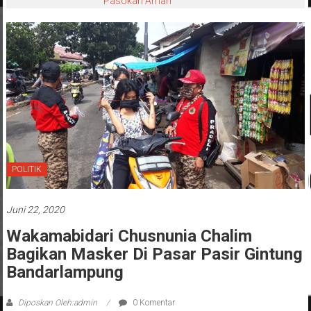
Pasokan Aman
POLITIK
Juni 22, 2020
Wakamabidari Chusnunia Chalim
Bagikan Masker Di Pasar Pasir Gintung
Bandarlampung
Diposkan Oleh:admin
0 Komentar