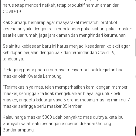
harus tetap mencari nafkah, tetap produktif namun aman dari
COVID-19.
Kak Sumarju berharap agar masyarakat mematuhi protokol
kesehatan yaitu dengan rajin cuci tangan pakai sabun, pakai masker
saat keluar rumah, jaga jarak aman dan menghindari kerumunan.
Selain itu, kebiasaan baru ini harus menjadi kesadaran kolektif agar
kehidupan berjalan dengan baik dan terhindar dari Covid 19,
tandasnya.
Pedagang pasar pada umumnya menyambut baik kegiatan bagi
masker oleh Kwarda Lampung.
“Terimakasih ya mas, telah memperhatikan kami dengan memberi
masker, sehingga kita tidak mengeluarkan biaya lagi untuk beli
masker, anggota keluarga saya 5 orang, masing masing minimal 7
masker sehingga perlu masker 35 lembar.
Kalau harga masker 5000 udah banyak to mas duitnya, kata ibu
Sumiyah salah satu pedangan emperan di Pasar Gintung
Bandarlampung.