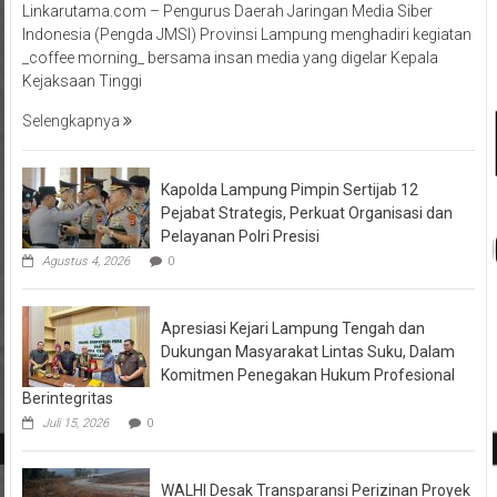
Linkarutama.com – Pengurus Daerah Jaringan Media Siber
Indonesia (Pengda JMSI) Provinsi Lampung menghadiri kegiatan
_coffee morning_ bersama insan media yang digelar Kepala
Kejaksaan Tinggi
Selengkapnya
Kapolda Lampung Pimpin Sertijab 12
Pejabat Strategis, Perkuat Organisasi dan
Pelayanan Polri Presisi
Agustus 4, 2026
0
Apresiasi Kejari Lampung Tengah dan
Dukungan Masyarakat Lintas Suku, Dalam
Komitmen Penegakan Hukum Profesional
Berintegritas
Juli 15, 2026
0
WALHI Desak Transparansi Perizinan Proyek