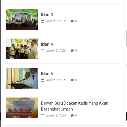
Iklan-3
Maret 8, 2020
0
Iklan-4
Maret 8, 2020
0
Iklan-5
Maret 8, 2020
0
Dewan Guru Doakan Kadis Yang Akan
Berangkat Umroh
Maret 8, 2020
0