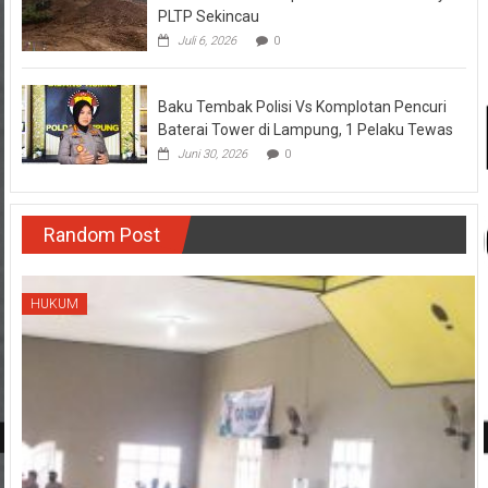
PLTP Sekincau
Juli 6, 2026
0
Baku Tembak Polisi Vs Komplotan Pencuri
Baterai Tower di Lampung, 1 Pelaku Tewas
Juni 30, 2026
0
Random Post
HUKUM