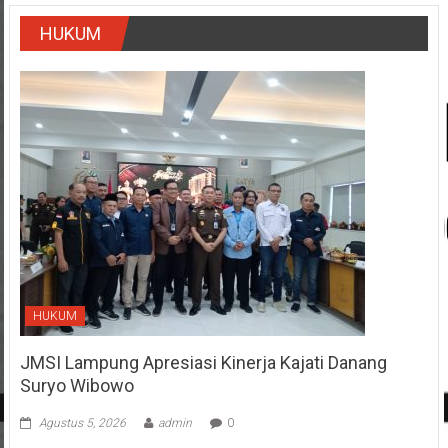
HUKUM
HUKUM
JMSI Lampung Apresiasi Kinerja Kajati Danang
Suryo Wibowo
Agustus 5, 2026
admin
0