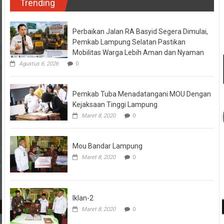
Trending
Perbaikan Jalan RA Basyid Segera Dimulai,
Pemkab Lampung Selatan Pastikan
Mobilitas Warga Lebih Aman dan Nyaman
Agustus 6, 2026
0
Pemkab Tuba Menadatangani MOU Dengan
Kejaksaan Tinggi Lampung
Maret 8, 2020
0
Mou Bandar Lampung
Maret 8, 2020
0
Iklan-2
Maret 8, 2020
0