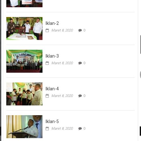
Iklan-2
Maret 8, 2020
0
Iklan-3
Maret 8, 2020
0
Iklan-4
Maret 8, 2020
0
Iklan-5
Maret 8, 2020
0