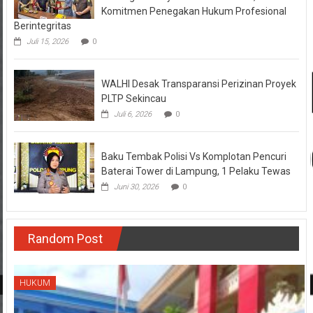
Komitmen Penegakan Hukum Profesional
Berintegritas
Juli 15, 2026
0
WALHI Desak Transparansi Perizinan Proyek
PLTP Sekincau
Juli 6, 2026
0
Baku Tembak Polisi Vs Komplotan Pencuri
Baterai Tower di Lampung, 1 Pelaku Tewas
Juni 30, 2026
0
Random Post
HUKUM