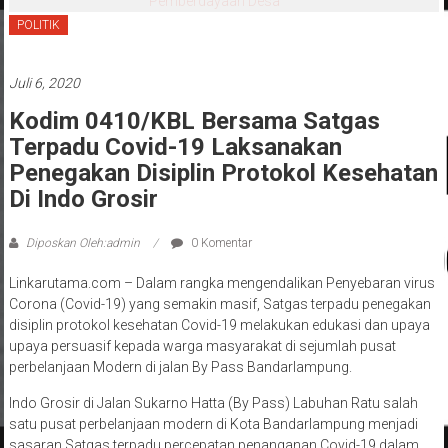
Tepat Sasaran
POLITIK
Juli 6, 2020
Kodim 0410/KBL Bersama Satgas
Terpadu Covid-19 Laksanakan
Penegakan Disiplin Protokol Kesehatan
Di Indo Grosir
Diposkan Oleh:admin
0 Komentar
Linkarutama.com – Dalam rangka mengendalikan Penyebaran virus
Corona (Covid-19) yang semakin masif, Satgas terpadu penegakan
disiplin protokol kesehatan Covid-19 melakukan edukasi dan upaya
upaya persuasif kepada warga masyarakat di sejumlah pusat
perbelanjaan Modern di jalan By Pass Bandarlampung.
Indo Grosir di Jalan Sukarno Hatta (By Pass) Labuhan Ratu salah
satu pusat perbelanjaan modern di Kota Bandarlampung menjadi
sasaran Satgas terpadu percepatan penanganan Covid-19 dalam