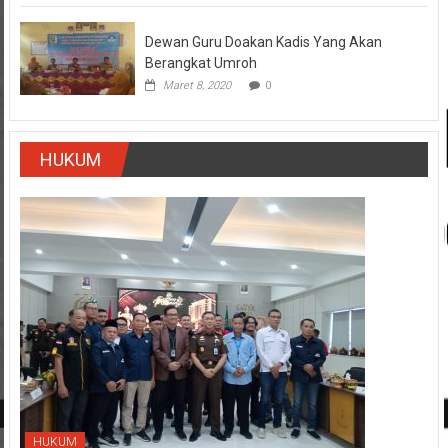
Dewan Guru Doakan Kadis Yang Akan
Berangkat Umroh
Maret 8, 2020
0
HUKUM
HUKUM