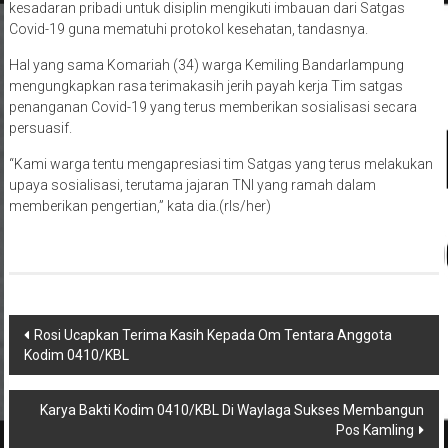
kesadaran pribadi untuk disiplin mengikuti imbauan dari Satgas
Covid-19 guna mematuhi protokol kesehatan, tandasnya.
Hal yang sama Komariah (34) warga Kemiling Bandarlampung
mengungkapkan rasa terimakasih jerih payah kerja Tim satgas
penanganan Covid-19 yang terus memberikan sosialisasi secara
persuasif.
“Kami warga tentu mengapresiasi tim Satgas yang terus melakukan
upaya sosialisasi, terutama jajaran TNI yang ramah dalam
memberikan pengertian,” kata dia.(rls/her)
Navigasi
Rosi Ucapkan Terima Kasih Kepada Om Tentara Anggota
Kodim 0410/KBL
pos
Karya Bakti Kodim 0410/KBL Di Waylaga Sukses Membangun
Pos Kamling