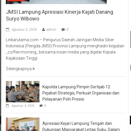
JMSI Lampung Apresiasi Kinerja Kajati Danang
Suryo Wibowo
Agustus 5, 2026
admin
0
Linkarutama.com – Pengurus Daerah Jaringan Media Siber
Indonesia (Pengda JMSI) Provinsi Lampung menghadiri kegiatan
_coffee morning_ bersama insan media yang digelar Kepala
Kejaksaan Tinggi
Selengkapnya
Kapolda Lampung Pimpin Sertijab 12
Pejabat Strategis, Perkuat Organisasi dan
Pelayanan Polri Presisi
Agustus 4, 2026
0
Apresiasi Kejari Lampung Tengah dan
Dukungan Masyarakat Lintas Suku, Dalam