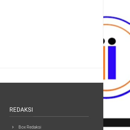
REDAKSI
Box Redaksi