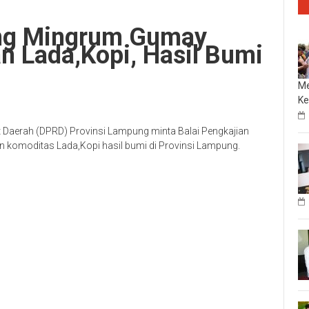
ng Mingrum Gumay
n Lada,Kopi, Hasil Bumi
Me
Ke
 Daerah (DPRD) Provinsi Lampung minta Balai Pengkajian
 komoditas Lada,Kopi hasil bumi di Provinsi Lampung.