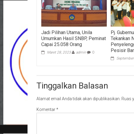
Jadi Pilihan Utama, Unila
Pj. Gubern
Umumkan Hasil SNBP, Peminat
Tekankan N
Capai 25.058 Orang
Penyelengg
Pesisir Bar
Maret 28, 2023
admin
0
September
Tinggalkan Balasan
Alamat email Anda tidak akan dipublikasikan.
Ruas y
Komentar
*