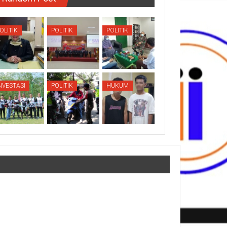
OLITIK
POLITIK
POLITIK
NVESTASI
POLITIK
HUKUM