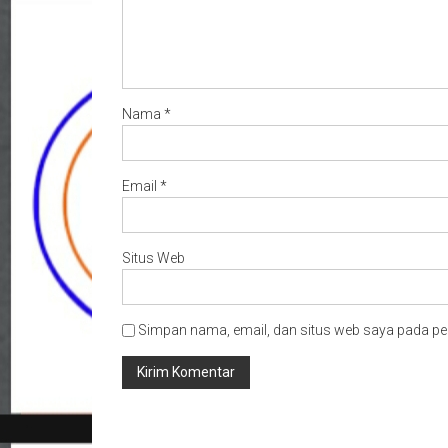
Nama
*
Email
*
Situs Web
Simpan nama, email, dan situs web saya pada pe