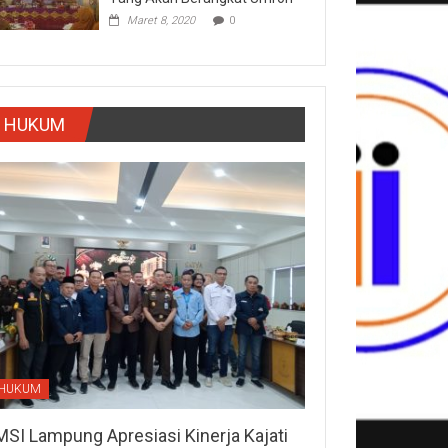
Maret 8, 2020
0
HUKUM
HUKUM
MSI Lampung Apresiasi Kinerja Kajati