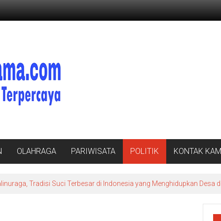
N
OLAHRAGA
PARIWISATA
POLITIK
KONTAK KAM
nuraga, Tradisi Suci Terbesar di Indonesia yang Menghidupkan Desa d