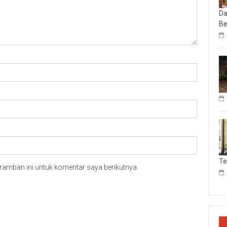
Da
Be
T
ramban ini untuk komentar saya berikutnya.