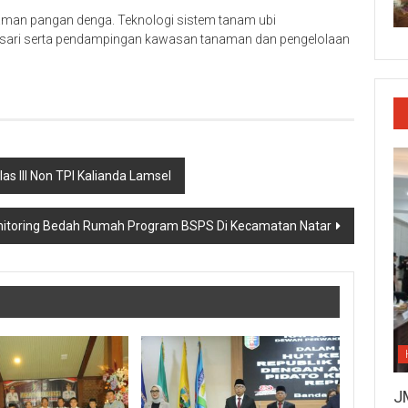
naman pangan denga. Teknologi sistem tanam ubi
ng sari serta pendampingan kawasan tanaman dan pengelolaan
las III Non TPI Kalianda Lamsel
itoring Bedah Rumah Program BSPS Di Kecamatan Natar
J