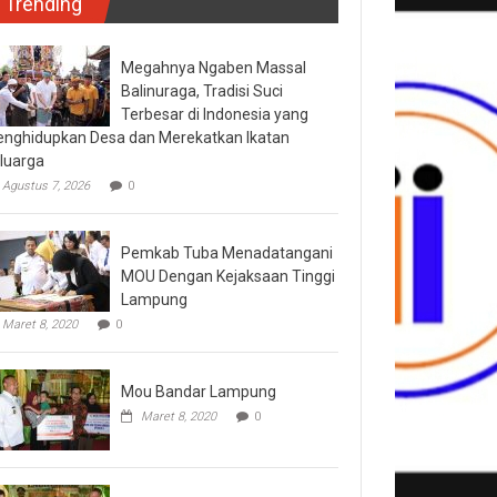
Trending
Megahnya Ngaben Massal
Balinuraga, Tradisi Suci
Terbesar di Indonesia yang
nghidupkan Desa dan Merekatkan Ikatan
luarga
Agustus 7, 2026
0
Pemkab Tuba Menadatangani
MOU Dengan Kejaksaan Tinggi
Lampung
Maret 8, 2020
0
Mou Bandar Lampung
Maret 8, 2020
0