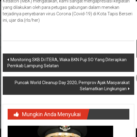
Kedaton (MBK) mengatakan, kami sangat mengapresiasi kegiatan
yang dilakukan oleh para petugas gabungan dalam menekan
terjadinya penyebaran virus Corona (Covid-19) di Kota Tapis Berseri
ini, ujar dia.(rls/her)
Navigasi
Monitoring SKB Di ITERA, Waka BKN Puji SO Yang Diterapkan
Pemkab Lampung Selatan
pos
Puncak World Cleanup Day 2020, Pemprov Ajak Masyarakat
Selamatkan Lingkungan
Mungkin Anda Menyukai