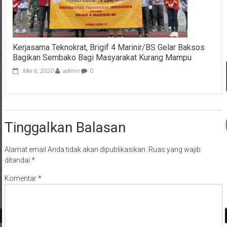
Kerjasama Teknokrat, Brigif 4 Marinir/BS Gelar Baksos
Bagikan Sembako Bagi Masyarakat Kurang Mampu
Mei 6, 2020
admin
0
Tinggalkan Balasan
Alamat email Anda tidak akan dipublikasikan.
Ruas yang wajib
ditandai
*
Komentar
*