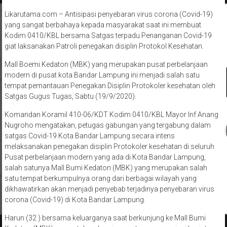
Likarutama.com – Antisipasi penyebaran virus corona (Covid-19)
yang sangat berbahaya kepada masyarakat saat ini membuat
Kodim 0410/KBL bersama Satgas terpadu Penanganan Covid-19
giat laksanakan Patroli penegakan disiplin Protokol Kesehatan.
Mall Boemi Kedaton (MBK) yang merupakan pusat perbelanjaan
modern di pusat kota Bandar Lampung ini menjadi salah satu
tempat pemantauan Penegakan Disiplin Protokoler kesehatan oleh
Satgas Gugus Tugas, Sabtu (19/9/2020).
Komandan Koramil 410-06/KDT Kodim 0410/KBL Mayor Inf Anang
Nugroho mengatakan, petugas gabungan yang tergabung dalam
satgas Covid-19 Kota Bandar Lampung secara intens
melaksanakan penegakan disiplin Protokoler kesehatan di seluruh
Pusat perbelanjaan modern yang ada di Kota Bandar Lampung,
salah satunya Mall Bumi Kedaton (MBK) yang merupakan salah
satu tempat berkumpulnya orang dari berbagai wilayah yang
dikhawatirkan akan menjadi penyebab terjadinya penyebaran virus
corona (Covid-19) di Kota Bandar Lampung.
Harun (32 ) bersama keluarganya saat berkunjung ke Mall Bumi