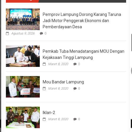
Pemprov Lampung Dorong Karang Taruna
Jadi Motor Penggerak Ekonomi dan
Pemberdayaan Desa
Agustus 9, 2026
0
Pemkab Tuba Menadatangani MOU Dengan
Kejaksaan Tinggi Lampung
Maret 8, 2020
0
Mou Bandar Lampung
Maret 8, 2020
0
Iklan-2
Maret 8, 2020
0