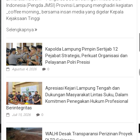
Indonesia (Pengda JMSI) Provinsi Lampung menghadiri kegiatan
_coffee morning_ bersama insan media yang digelar Kepala
Kejaksaan Tinggi
Selengkapnya
Kapolda Lampung Pimpin Sertijab 12
Pejabat Strategis, Perkuat Organisasi dan
Pelayanan Polri Presisi
Agustus 4, 2026
0
Apresiasi Kejari Lampung Tengah dan
Dukungan Masyarakat Lintas Suku, Dalam
Komitmen Penegakan Hukum Profesional
Berintegritas
Juli 15, 2026
0
WALHI Desak Transparansi Perizinan Proyek