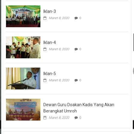
Iklan-3
Maret 8, 2020
0
Iklan-4
Maret 8, 2020
0
Iklan-5
Maret 8, 2020
0
Dewan Guru Doakan Kadis Yang Akan
Berangkat Umroh
Maret 8, 2020
0