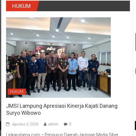
HUKUM
HUKUM
JMSI Lampung Apresiasi Kinerja Kajati Danang
Suryo Wibowo
Agustus 5, 2026
admin
0
Linkarutama.com – Pengurus Daerah Jaringan Media Siber