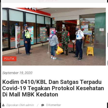
Tepat Sasaran
POLITIK
September 19, 2020
Kodim 0410/KBL Dan Satgas Terpadu
Covid-19 Tegakan Protokol Kesehatan
Di Mall MBK Kedaton
Diposkan Oleh:admin
0 Komentar