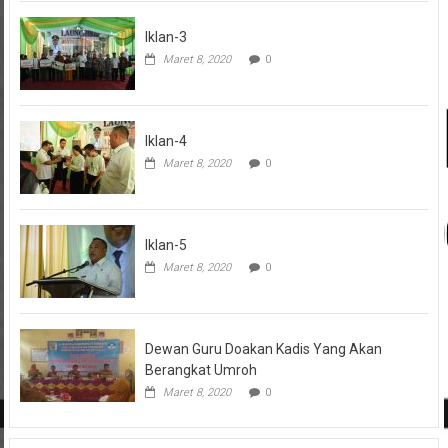
Iklan-3
Maret 8, 2020
0
Iklan-4
Maret 8, 2020
0
Iklan-5
Maret 8, 2020
0
Dewan Guru Doakan Kadis Yang Akan
Berangkat Umroh
Maret 8, 2020
0
HUKUM