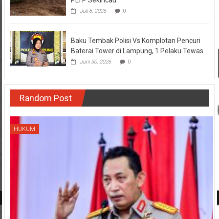
Juli 6, 2026
0
Baku Tembak Polisi Vs Komplotan Pencuri
Baterai Tower di Lampung, 1 Pelaku Tewas
Juni 30, 2026
0
Random Post
HUKUM