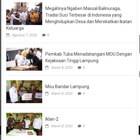
Megahnya Ngaben Massal Balinuraga,
Tradisi Suci Terbesar di Indonesia yang
Menghidupkan Desa dan Merekatkan Ikatan
Keluarga
Agustus 7, 2026
0
Pemkab Tuba Menadatangani MOU Dengan
Kejaksaan Tinggi Lampung
Maret 8, 2020
0
Mou Bandar Lampung
Maret 8, 2020
0
Iklan-2
Maret 8, 2020
0