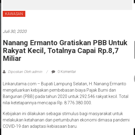
‘Penglipuran’ Kedua pada 2027
KAWASAN
Juli 30, 2020
Nanang Ermanto Gratiskan PBB Untuk
Rakyat Kecil, Totalnya Capai Rp.8,7
Miliar
Diposkan Oleh:admin
0 Komentar
Linkarutama.com – Bupati Lampung Selatan, H. Nanang Ermanto
mengeluarkan kebijakan pembebasan biaya Pajak Bumi dan
Bangunan (PBB) pada tahun 2020 untuk 292.546 rakyat kecil. Total
nilai ketetapannya mencapai Rp. 8.776.380.000.
Kebijakan ini dilakukan sebagai stimulus bagi masyarakat untuk
melakukan ketahanan dan pertumbuhan ekonomi dimasa pandemi
COVID-19 dan adaptasi kebiasaan baru.
Bupati Lampung Selatan, H. Nanang Ermanto mengatakan, kebijakan