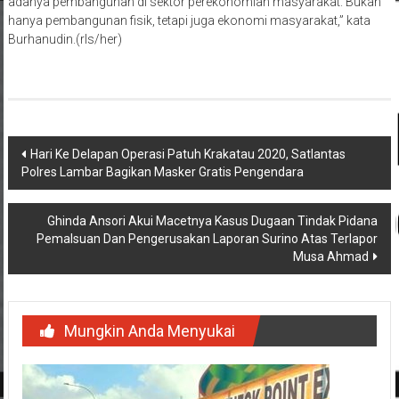
hanya pembangunan fisik, tetapi juga ekonomi masyarakat,” kata
Burhanudin.(rls/her)
Navigasi
Hari Ke Delapan Operasi Patuh Krakatau 2020, Satlantas
Polres Lambar Bagikan Masker Gratis Pengendara
pos
Ghinda Ansori Akui Macetnya Kasus Dugaan Tindak Pidana
Pemalsuan Dan Pengerusakan Laporan Surino Atas Terlapor
Musa Ahmad
Mungkin Anda Menyukai