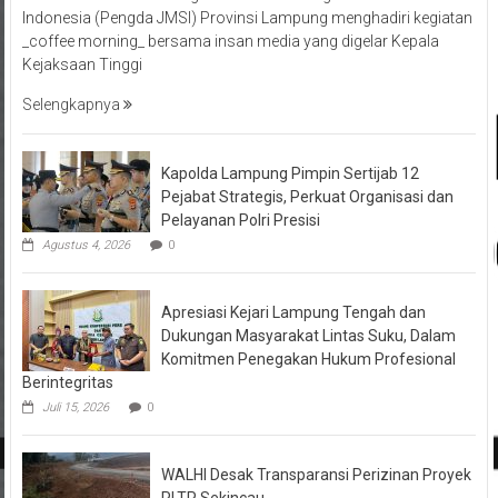
_coffee morning_ bersama insan media yang digelar Kepala
Kejaksaan Tinggi
Selengkapnya
Kapolda Lampung Pimpin Sertijab 12
Pejabat Strategis, Perkuat Organisasi dan
Pelayanan Polri Presisi
Agustus 4, 2026
0
Apresiasi Kejari Lampung Tengah dan
Dukungan Masyarakat Lintas Suku, Dalam
Komitmen Penegakan Hukum Profesional
Berintegritas
Juli 15, 2026
0
WALHI Desak Transparansi Perizinan Proyek
PLTP Sekincau