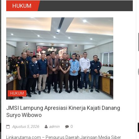
HUKUM
JMSI Lampung Apresiasi Kinerja Kajati Danang
Suryo Wibowo
Agustus 5, 2026
admin
0
Linkarutama.com – Pengurus Daerah Jaringan Media Siber
Indonesia (Pengda JMSI) Provinsi Lampung menghadiri kegiatan