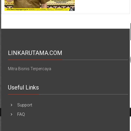
LINKARUTAMA.COM
Mitra Bisnis Terpercaya
Useful Links
Support
FAQ
REDAKSI