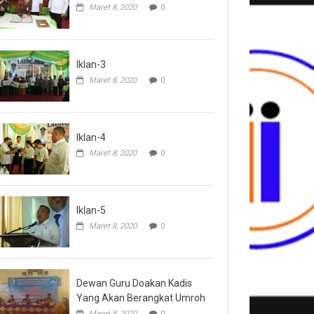
Maret 8, 2020
0
Iklan-3
Maret 8, 2020
0
Iklan-4
Maret 8, 2020
0
Iklan-5
Maret 8, 2020
0
Dewan Guru Doakan Kadis
Yang Akan Berangkat Umroh
Maret 8, 2020
0