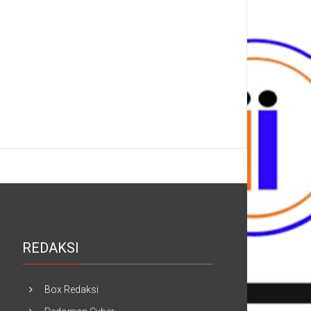
REDAKSI
Box Redaksi