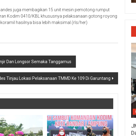
rlandes juga membagikan 15 unit mesin pemotong rumput
jaran Kodim 0410/KBL khususnya pelaksanaan gotong royong
oramil hasilnya bisa lebih maksimal.(rls/her)
njir Dan Longsor Semaka Tanggamus
des Tinjau Lokasi Pelaksanaan TMMD Ke 109 Di Garuntang
J
D