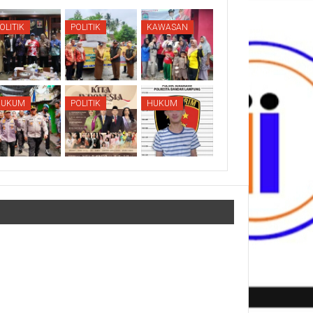
OLITIK
POLITIK
KAWASAN
HUKUM
POLITIK
HUKUM