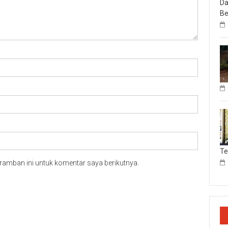
Da
Be
T
ramban ini untuk komentar saya berikutnya.