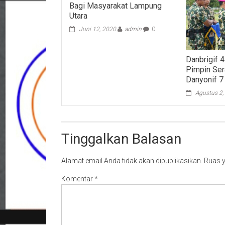
Bagi Masyarakat Lampung
Utara
Juni 12, 2020
admin
0
Danbrigif
Pimpin Ser
Danyonif 7
Agustus 2,
Tinggalkan Balasan
Alamat email Anda tidak akan dipublikasikan.
Ruas y
Komentar
*