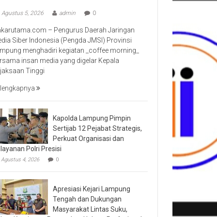
Agustus 5, 2026
admin
0
nkarutama.com – Pengurus Daerah Jaringan
dia Siber Indonesia (Pengda JMSI) Provinsi
mpung menghadiri kegiatan _coffee morning_
rsama insan media yang digelar Kepala
jaksaan Tinggi
lengkapnya
Kapolda Lampung Pimpin
Sertijab 12 Pejabat Strategis,
Perkuat Organisasi dan
layanan Polri Presisi
Agustus 4, 2026
0
Apresiasi Kejari Lampung
Tengah dan Dukungan
Masyarakat Lintas Suku,