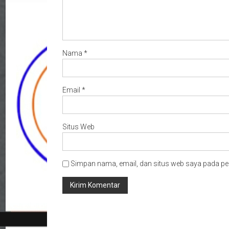
Nama
*
Email
*
Situs Web
Simpan nama, email, dan situs web saya pada pe