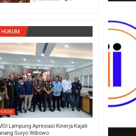
HUKUM
HUKUM
MSI Lampung Apresiasi Kinerja Kajati
anang Suryo Wibowo