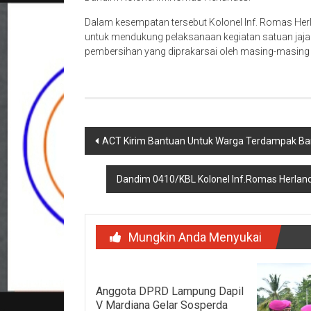
Dalam kesempatan tersebut Kolonel Inf. Romas He
untuk mendukung pelaksanaan kegiatan satuan ja
pembersihan yang diprakarsai oleh masing-masing k
Navigasi
ACT Kirim Bantuan Untuk Warga Terdampak Ba
pos
Dandim 0410/KBL Kolonel Inf.Romas Herlan
Mungkin Anda Menyukai
Anggota DPRD Lampung Dapil
V Mardiana Gelar Sosperda