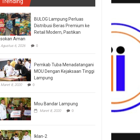
Trending
BULOG Lampung Perluas
Distribusi Beras Premium ke
Retail Modern, Pastikan
asokan Aman
Agustus 6, 2026
0
Pemkab Tuba Menadatangani
MOU Dengan Kejaksaan Tinggi
Lampung
Maret 8, 2020
0
Mou Bandar Lampung
Maret 8, 2020
0
Iklan-2