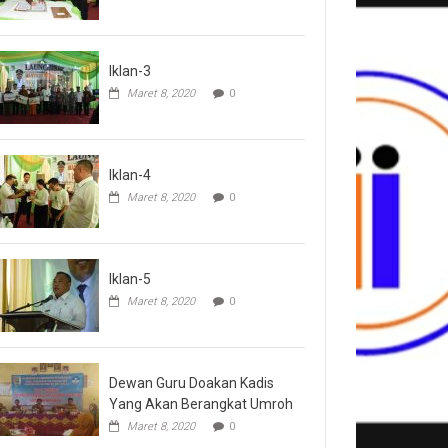
Iklan-3
Maret 8, 2020
0
Iklan-4
Maret 8, 2020
0
Iklan-5
Maret 8, 2020
0
Dewan Guru Doakan Kadis
Yang Akan Berangkat Umroh
Maret 8, 2020
0