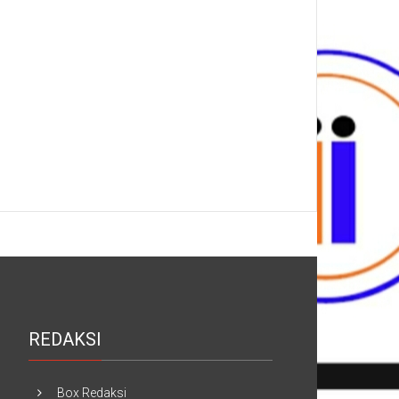
REDAKSI
Box Redaksi