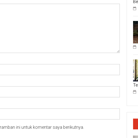
Be
T
ramban ini untuk komentar saya berikutnya.