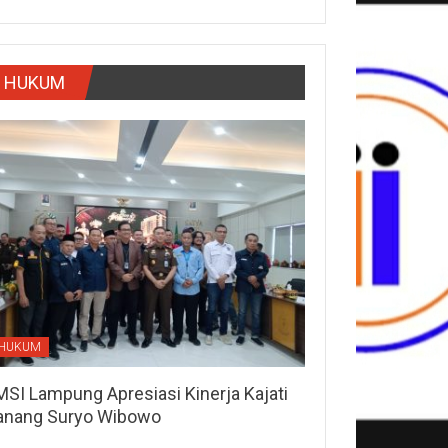
HUKUM
HUKUM
MSI Lampung Apresiasi Kinerja Kajati
anang Suryo Wibowo