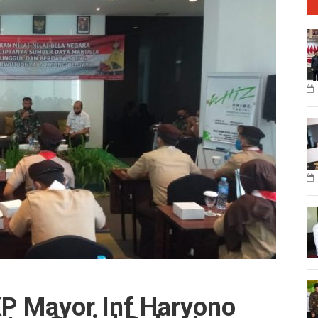
P Mayor Inf Haryono