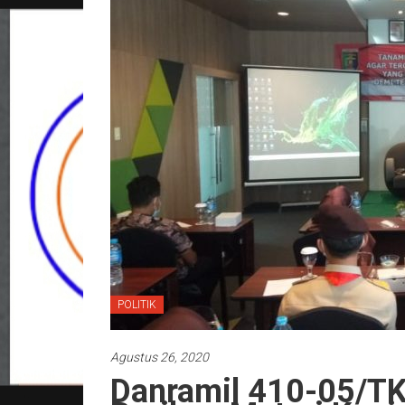
POLITIK
Agustus 26, 2020
Danramil 410-05/TK