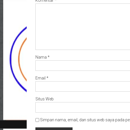
Komentar
*
Nama
*
Email
*
Situs Web
Simpan nama, email, dan situs web saya pada pe