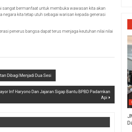
ini sangat bermanfaat untuk membuka wawasan kita akan
 negara kita tetap utuh sebagai warisan kepada generasi
rasi penerus bangsa dapat terus menjaga keutuhan nilai nilai
tan Dibagi Menjadi Dua Sesi
ayor Inf Haryono Dan Jajaran Sigap Bantu BPBD Padamkan
Api
J
D