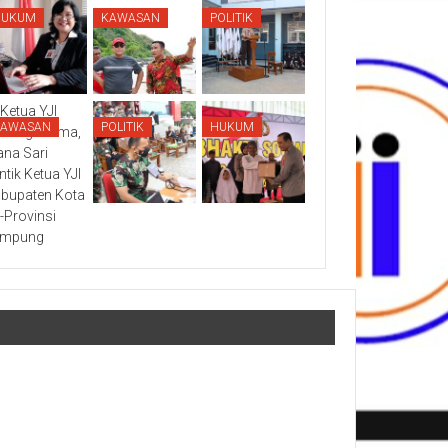
HUKUM
KAWASAN
POLITIK
KAWASAN
POLITIK
HUKUM