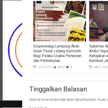
Disperindag Lampung Akan
Gubernur A
Gelar Pasar Lelang Komoditi
Ambil Seju
Bagi Pelaku Usaha Pertanian
Kebijakan 
dan Perkebunan
Kembali Ja
Juli 5, 2021
admin
0
Mei 5, 202
Tinggalkan Balasan
Alamat email Anda tidak akan dipublikasikan.
Ruas y