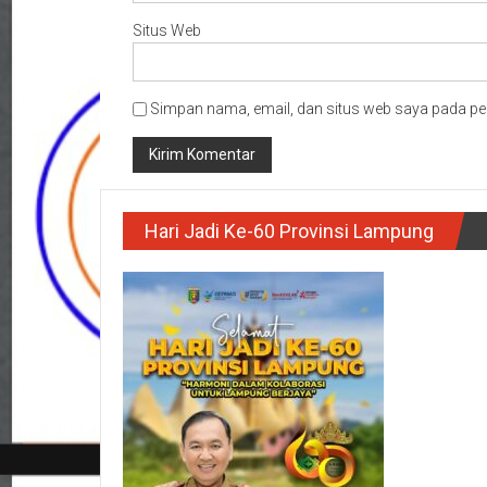
Situs Web
Simpan nama, email, dan situs web saya pada pe
Hari Jadi Ke-60 Provinsi Lampung