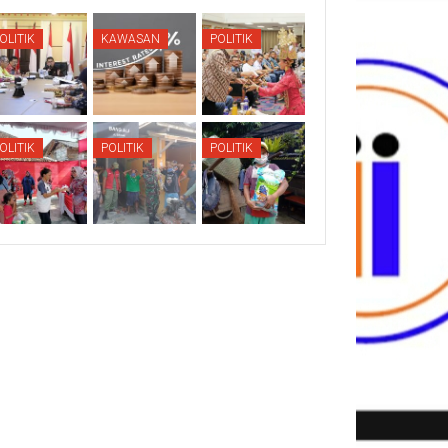
OLITIK
KAWASAN
POLITIK
OLITIK
POLITIK
POLITIK