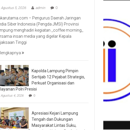
Agustus 5, 2026
admin
0
nkarutama.com – Pengurus Daerah Jaringan
dia Siber Indonesia (Pengda JMSI) Provinsi
mpung menghadiri kegiatan _coffee morning_
rsama insan media yang digelar Kepala
jaksaan Tinggi
lengkapnya
Kapolda Lampung Pimpin
Sertijab 12 Pejabat Strategis,
Perkuat Organisasi dan
layanan Polri Presisi
Agustus 4, 2026
0
Apresiasi Kejari Lampung
Tengah dan Dukungan
Masyarakat Lintas Suku,