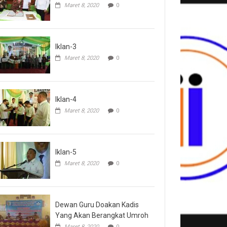
Maret 8, 2020
0
Iklan-3
Maret 8, 2020
0
Iklan-4
Maret 8, 2020
0
Iklan-5
Maret 8, 2020
0
Dewan Guru Doakan Kadis
Yang Akan Berangkat Umroh
Maret 8, 2020
0