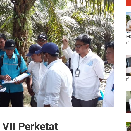
Mo
VII Perketat