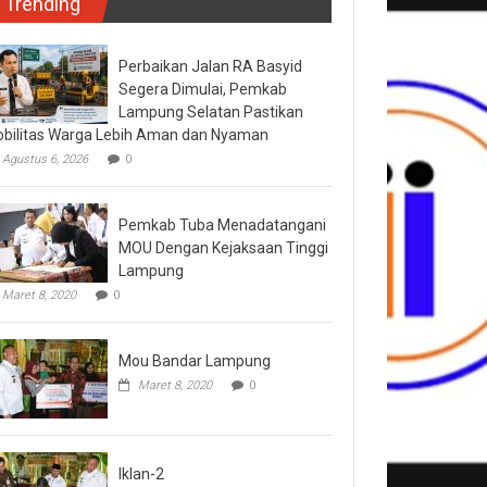
Trending
Perbaikan Jalan RA Basyid
Segera Dimulai, Pemkab
Lampung Selatan Pastikan
bilitas Warga Lebih Aman dan Nyaman
Agustus 6, 2026
0
Pemkab Tuba Menadatangani
MOU Dengan Kejaksaan Tinggi
Lampung
Maret 8, 2020
0
Mou Bandar Lampung
Maret 8, 2020
0
Iklan-2