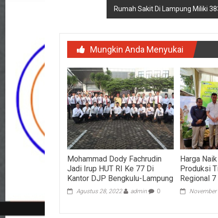
Rumah Sakit Di Lampung Miliki 3
Mungkin Anda Menyukai
Mohammad Dody Fachrudin
Harga Naik
Jadi Irup HUT RI Ke 77 Di
Produksi T
Kantor DJP Bengkulu-Lampung
Regional 7
Agustus 28, 2022
admin
0
November 