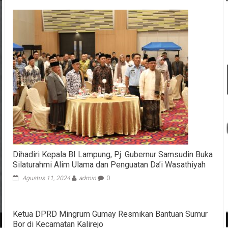
Dihadiri Kepala BI Lampung, Pj. Gubernur Samsudin Buka
Silaturahmi Alim Ulama dan Penguatan Da’i Wasathiyah
Agustus 11, 2024
admin
0
Ketua DPRD Mingrum Gumay Resmikan Bantuan Sumur
Bor di Kecamatan Kalirejo