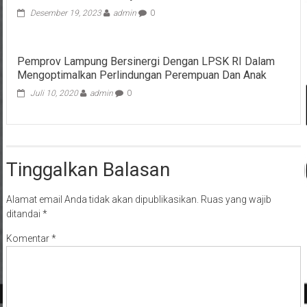
Desember 19, 2023
admin
0
Pemprov Lampung Bersinergi Dengan LPSK RI Dalam
Mengoptimalkan Perlindungan Perempuan Dan Anak
Juli 10, 2020
admin
0
Tinggalkan Balasan
Alamat email Anda tidak akan dipublikasikan.
Ruas yang wajib
ditandai
*
Komentar
*