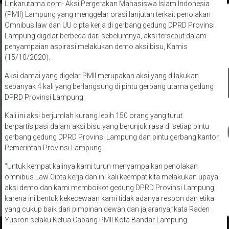
Linkarutama.com- Aksi Pergerakan Mahasiswa Islam Indonesia
(PMII) Lampung yang menggelar orasi lanjutan terkait penolakan
Omnibus law dan UU cipta kerja di gerbang gedung DPRD Provinsi
Lampung digelar berbeda dari sebelumnya, aksi tersebut dalam
penyampaian aspirasi melakukan demo aksi bisu, Kamis
(15/10/2020).
Aksi damai yang digelar PMII merupakan aksi yang dilakukan
sebanyak 4 kali yang berlangsung di pintu gerbang utama gedung
DPRD Provinsi Lampung.
Kali ini aksi berjumlah kurang lebih 150 orang yang turut
berpartisipasi dalam aksi bisu yang berunjuk rasa di setiap pintu
gerbang gedung DPRD Provinsi Lampung dan pintu gerbang kantor
Pemerintah Provinsi Lampung.
“Untuk kempat kalinya kami turun menyampaikan penolakan
omnibus Law Cipta kerja dan ini kali keempat kita melakukan upaya
aksi demo dan kami memboikot gedung DPRD Provinsi Lampung,
karena ini bentuk kekecewaan kami tidak adanya respon dan etika
yang cukup baik dari pimpinan dewan dan jajaranya,”kata Raden
Yusron selaku Ketua Cabang PMII Kota Bandar Lampung.