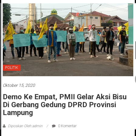
POLITIK
Oktober 15, 2020
Demo Ke Empat, PMII Gelar Aksi Bisu
Di Gerbang Gedung DPRD Provinsi
Lampung
Diposkan Oleh:admin
0 Komentar