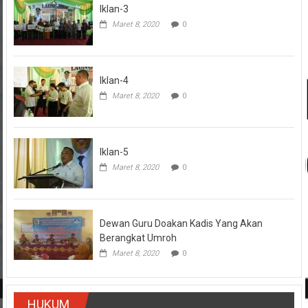
Iklan-3
Maret 8, 2020
0
Iklan-4
Maret 8, 2020
0
Iklan-5
Maret 8, 2020
0
Dewan Guru Doakan Kadis Yang Akan
Berangkat Umroh
Maret 8, 2020
0
HUKUM