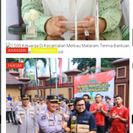
KAWASAN
Uncategorized
HUKUM