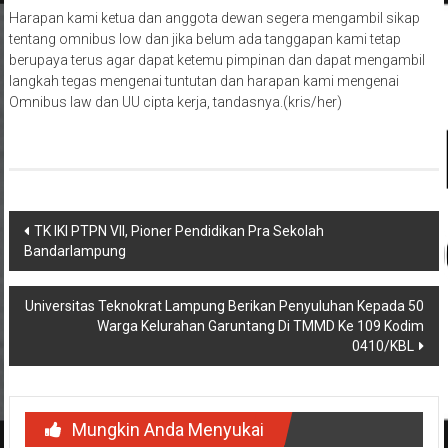
Harapan kami ketua dan anggota dewan segera mengambil sikap
tentang omnibus low dan jika belum ada tanggapan kami tetap
berupaya terus agar dapat ketemu pimpinan dan dapat mengambil
langkah tegas mengenai tuntutan dan harapan kami mengenai
Omnibus law dan UU cipta kerja, tandasnya.(kris/her)
Navigasi
TK IKI PTPN VII, Pioner Pendidikan Pra Sekolah
Bandarlampung
pos
Universitas Teknokrat Lampung Berikan Penyuluhan Kepada 50
Warga Kelurahan Garuntang Di TMMD Ke 109 Kodim
0410/KBL
Mungkin Anda Menyukai