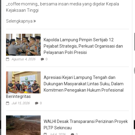
_coffee morning_ bersama insan media yang digelar Kepala
Kejaksaan Tinggi
Selengkapnya
Kapolda Lampung Pimpin Sertijab 12
Pejabat Strategis, Perkuat Organisasi dan
Pelayanan Polri Presisi
Agustus 4, 2026
0
Apresiasi Kejari Lampung Tengah dan
Dukungan Masyarakat Lintas Suku, Dalam
Komitmen Penegakan Hukum Profesional
Berintegritas
Juli 15, 2026
0
WALHI Desak Transparansi Perizinan Proyek
PLTP Sekincau
Juli 6, 2026
0