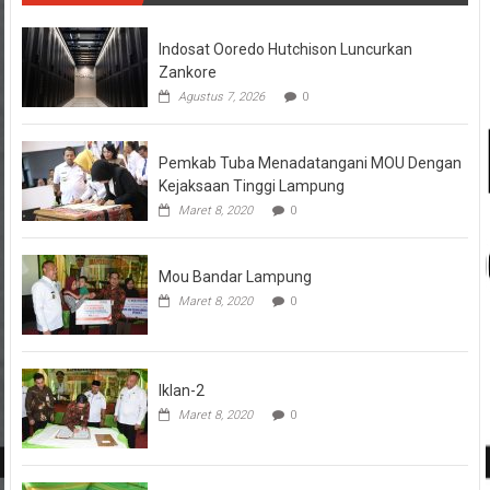
Indosat Ooredo Hutchison Luncurkan
Zankore
Agustus 7, 2026
0
Pemkab Tuba Menadatangani MOU Dengan
Kejaksaan Tinggi Lampung
Maret 8, 2020
0
Mou Bandar Lampung
Maret 8, 2020
0
Iklan-2
Maret 8, 2020
0