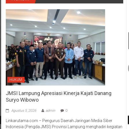
HUKUM
JMSI Lampung Apresiasi Kinerja Kajati Danang
Suryo Wibowo
Agustus 5, 2026
admin
0
Linkarutama.com – Pengurus Daerah Jaringan Media Siber
Indonesia (Pengda JMSI) Provinsi Lampung menghadiri kegiatan