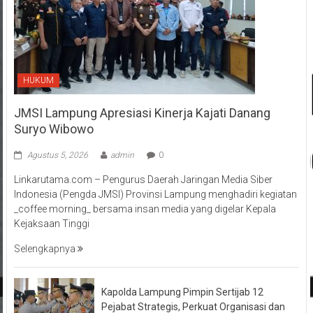
HUKUM
JMSI Lampung Apresiasi Kinerja Kajati Danang
Suryo Wibowo
Agustus 5, 2026
admin
0
Linkarutama.com – Pengurus Daerah Jaringan Media Siber
Indonesia (Pengda JMSI) Provinsi Lampung menghadiri kegiatan
_coffee morning_ bersama insan media yang digelar Kepala
Kejaksaan Tinggi
Selengkapnya
Kapolda Lampung Pimpin Sertijab 12
Pejabat Strategis, Perkuat Organisasi dan