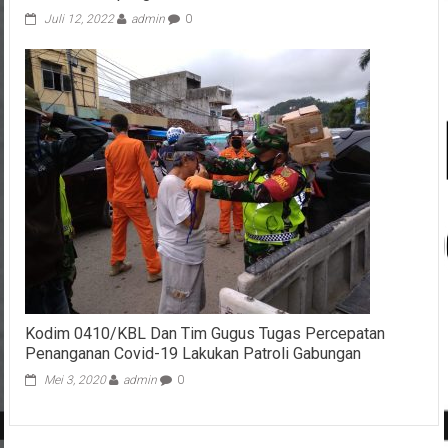
Juli 12, 2022
admin
0
Kodim 0410/KBL Dan Tim Gugus Tugas Percepatan
Penanganan Covid-19 Lakukan Patroli Gabungan
Mei 3, 2020
admin
0