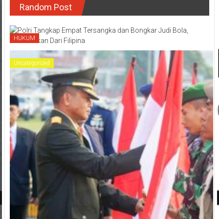
Random Post
HUKUM
Uncategorized