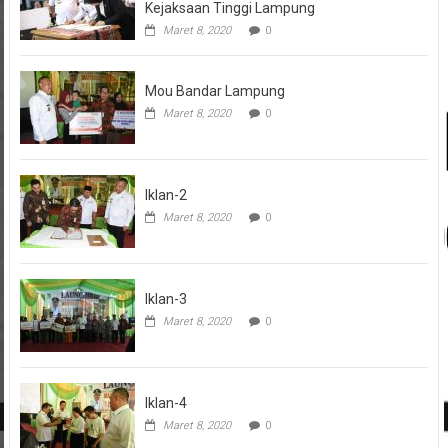
Kejaksaan Tinggi Lampung
Maret 8, 2020
0
Mou Bandar Lampung
Maret 8, 2020
0
Iklan-2
Maret 8, 2020
0
Iklan-3
Maret 8, 2020
0
Iklan-4
Maret 8, 2020
0