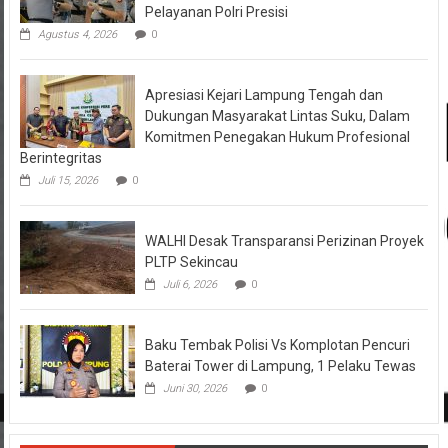
Pelayanan Polri Presisi
Agustus 4, 2026
0
Apresiasi Kejari Lampung Tengah dan
Dukungan Masyarakat Lintas Suku, Dalam
Komitmen Penegakan Hukum Profesional
Berintegritas
Juli 15, 2026
0
WALHI Desak Transparansi Perizinan Proyek
PLTP Sekincau
Juli 6, 2026
0
Baku Tembak Polisi Vs Komplotan Pencuri
Baterai Tower di Lampung, 1 Pelaku Tewas
Juni 30, 2026
0