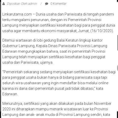
Diposkan Oleh:admin
0 Komentar
Linkarutama.com – Dunia usaha dan Pariwisata dii tengah pandemi
tentu mengalami penurunan, dengan ini Pemerintah Provinsi
Lampung menyiapkan sertifikasi kesehatan bagi para penggiat dunia
usaha agar membantu ekonomi masyarakat, Jumat, (16/10/2020).
Ditemui wartawan di lobi gedung Balai Keratun lingkup kantor
Gubernur Lampung, Kepala Dinas Pariwisata Provinsi Lampung
Edarwan mengungkapkan bahwa, saat ini pemerintah Provinsi
Lampung telah menyiapkan sertifikasi kesehatan bagi penggiat
usaha dan Pariwisata, ujarnya.
“Pemerintah sekarang sedang menyiapkan sertifikasi kesehatan bagi
para penggiat usaha bukan hanya di bidang pariwisata saja tapi
seluruh wira usahawan yang ingin mendaftar bisa melalui online
karena ini dana dari pemerintah pusat jadi tidak dibatasi,” kata
Edarwan.
Menurutnya, sertifikasi yang akan dilakukan pada bulan November
2020 ini diharapkan mampu menarik wisatawan luar ke Provinsi
Lampung dan anak- anak muda di Provinsi Lampung sendiri, kata