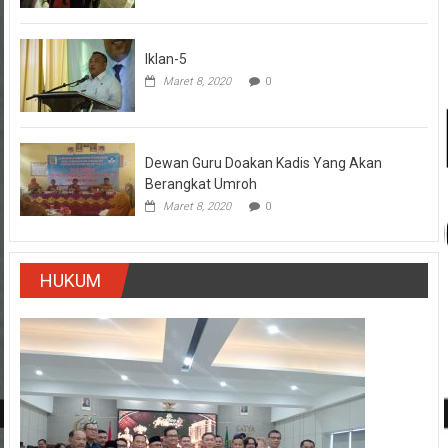
Iklan-5
Maret 8, 2020
0
Dewan Guru Doakan Kadis Yang Akan
Berangkat Umroh
Maret 8, 2020
0
HUKUM