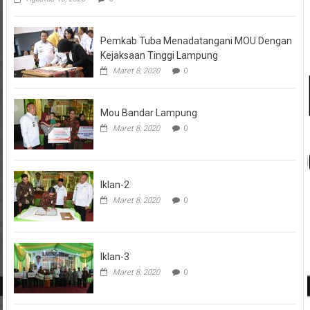
Pemkab Tuba Menadatangani MOU Dengan
Kejaksaan Tinggi Lampung
Maret 8, 2020
0
Mou Bandar Lampung
Maret 8, 2020
0
Iklan-2
Maret 8, 2020
0
Iklan-3
Maret 8, 2020
0