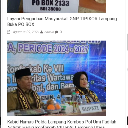
Layani Pengaduan Masyarakat, GNP TIPIKOR Lampung
Buka PO BOX
Agustus 29, 2021
admin
0
Kabid Humas Polda Lampung Kombes Pol Umi Fadilah
Astutik Hadiri Konferkab VIII PWI Lampung Utara