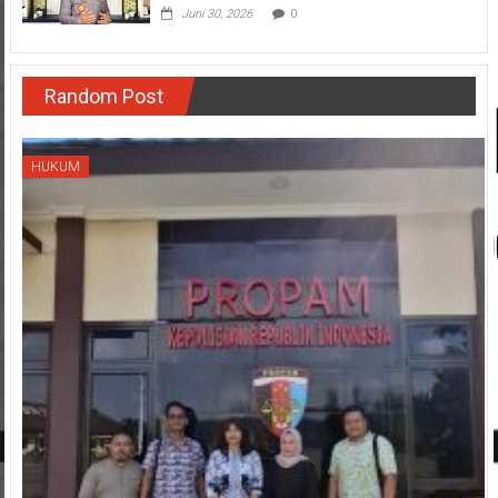
Juni 30, 2026
0
Random Post
HUKUM