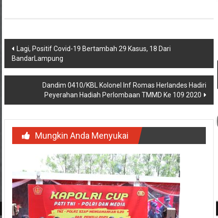
Navigasi
Lagi, Positif Covid-19 Bertambah 29 Kasus, 18 Dari
BandarLampung
pos
Dandim 0410/KBL Kolonel Inf Romas Herlandes Hadiri
Peyerahan Hadiah Perlombaan TMMD Ke 109 2020
Mungkin Anda Menyukai