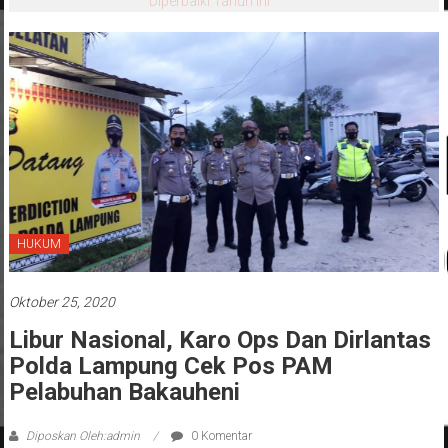
Diperbaiki Tahun Ini
HUKUM
Oktober 25, 2020
Libur Nasional, Karo Ops Dan Dirlantas
Polda Lampung Cek Pos PAM
Pelabuhan Bakauheni
Diposkan Oleh:admin
0 Komentar