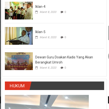
Iklan-4
Maret 8, 2020
0
Iklan-5
Maret 8, 2020
0
Dewan Guru Doakan Kadis Yang Akan
Berangkat Umroh
Maret 8, 2020
0
HUKUM