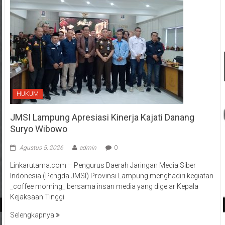
HUKUM
JMSI Lampung Apresiasi Kinerja Kajati Danang
Suryo Wibowo
Agustus 5, 2026
admin
0
Linkarutama.com – Pengurus Daerah Jaringan Media Siber
Indonesia (Pengda JMSI) Provinsi Lampung menghadiri kegiatan
_coffee morning_ bersama insan media yang digelar Kepala
Kejaksaan Tinggi
Selengkapnya