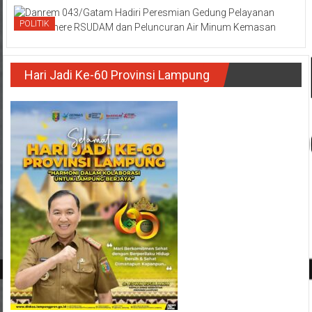
POLITIK
Hari Jadi Ke-60 Provinsi Lampung