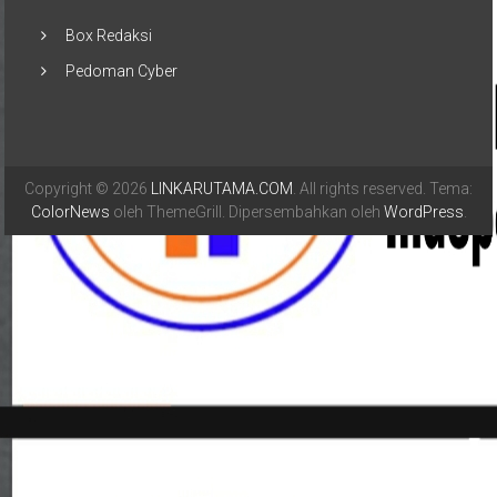
Box Redaksi
Pedoman Cyber
Copyright © 2026
LINKARUTAMA.COM
. All rights reserved. Tema:
ColorNews
oleh ThemeGrill. Dipersembahkan oleh
WordPress
.