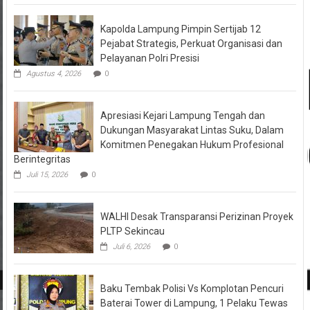
Kapolda Lampung Pimpin Sertijab 12
Pejabat Strategis, Perkuat Organisasi dan
Pelayanan Polri Presisi
Agustus 4, 2026
0
Apresiasi Kejari Lampung Tengah dan
Dukungan Masyarakat Lintas Suku, Dalam
Komitmen Penegakan Hukum Profesional
Berintegritas
Juli 15, 2026
0
WALHI Desak Transparansi Perizinan Proyek
PLTP Sekincau
Juli 6, 2026
0
Baku Tembak Polisi Vs Komplotan Pencuri
Baterai Tower di Lampung, 1 Pelaku Tewas