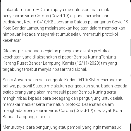
Linkarutama.com – Dalam upaya memutuskan mata rantai
penyebaran virus Corona (Covid-19) di pusat perbelanjaan
tradisional, Kodim 0410/KBL bersama Satgas penanganan Covid-19
Kota Bandar Lampung melaksanakan kegiatan dalam memberikan
himbauan kepada masyarakat untuk selalu mematuhi protokol
kesehatan.
Dilokasi pelaksanaan kegiatan penegakan disiplin protokol
kesehatan yang dilaksanakan di pasar Bambu KuningTanjung
Karang Pusat Bandar Lampung, Kamis (12/11/2020) tim yang
tergabung tersebut menyisir pasar tradisional.
Serka Aswan salah satu anggota Kodim 0410/KBL menerangkan
bahwa, personil Satgas melakukan pengecekan suhu badan kepada
setiap orang yang akan memasuki pasar Bambu Kuning serta
menghimbau kepada para pedagang dan pengunjung untuk selalu
memakai masker serta mematuhi protokol kesehatan dalam
menghadapi penyebaran virus Corona (Covid-19) di wilayah Kota
Bandar Lampung, ujar dia.
Menurutnya, para pengunjung atau pembeli yang ingin memasuki