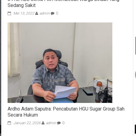
Sedang Sakit
Mei 13, 2022
admin
0
Ardho Adam Saputra: Pencabutan HGU Sugar Group Sah
Secara Hukum
Januari 22, 2026
admin
0