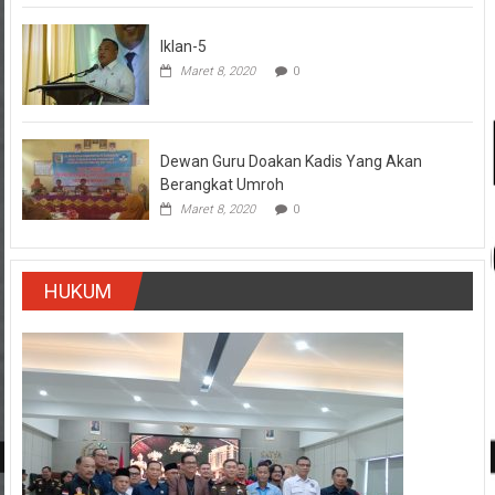
Iklan-5
Maret 8, 2020
0
Dewan Guru Doakan Kadis Yang Akan
Berangkat Umroh
Maret 8, 2020
0
HUKUM