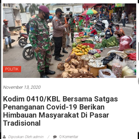
POLITIK
November 13, 2020
Kodim 0410/KBL Bersama Satgas
Penanganan Covid-19 Berikan
Himbauan Masyarakat Di Pasar
Tradisional
Diposkan Oleh:admin
0 Komentar