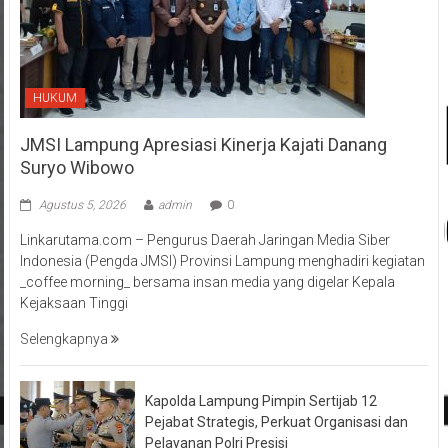
HUKUM
JMSI Lampung Apresiasi Kinerja Kajati Danang
Suryo Wibowo
Agustus 5, 2026
admin
0
Linkarutama.com – Pengurus Daerah Jaringan Media Siber
Indonesia (Pengda JMSI) Provinsi Lampung menghadiri kegiatan
_coffee morning_ bersama insan media yang digelar Kepala
Kejaksaan Tinggi
Selengkapnya
Kapolda Lampung Pimpin Sertijab 12
Pejabat Strategis, Perkuat Organisasi dan
Pelayanan Polri Presisi