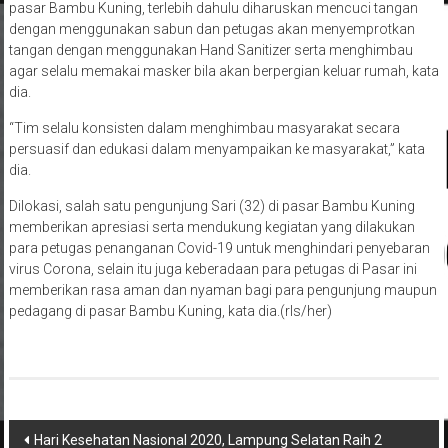
pasar Bambu Kuning, terlebih dahulu diharuskan mencuci tangan
dengan menggunakan sabun dan petugas akan menyemprotkan
tangan dengan menggunakan Hand Sanitizer serta menghimbau
agar selalu memakai masker bila akan berpergian keluar rumah, kata
dia.
“Tim selalu konsisten dalam menghimbau masyarakat secara
persuasif dan edukasi dalam menyampaikan ke masyarakat,” kata
dia.
Dilokasi, salah satu pengunjung Sari (32) di pasar Bambu Kuning
memberikan apresiasi serta mendukung kegiatan yang dilakukan
para petugas penanganan Covid-19 untuk menghindari penyebaran
virus Corona, selain itu juga keberadaan para petugas di Pasar ini
memberikan rasa aman dan nyaman bagi para pengunjung maupun
pedagang di pasar Bambu Kuning, kata dia.(rls/her)
Navigasi
Hari Kesehatan Nasional 2020, Lampung Selatan Raih 2