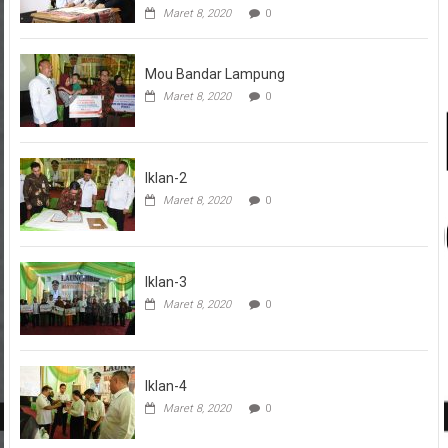
Maret 8, 2020
0
Mou Bandar Lampung
Maret 8, 2020
0
Iklan-2
Maret 8, 2020
0
Iklan-3
Maret 8, 2020
0
Iklan-4
Maret 8, 2020
0