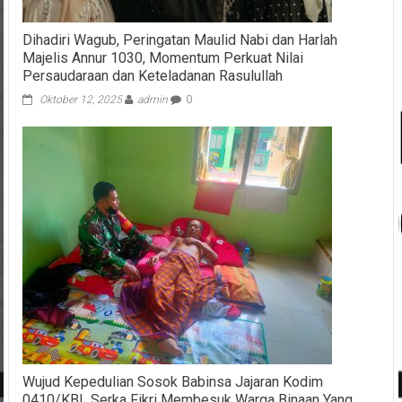
Dihadiri Wagub, Peringatan Maulid Nabi dan Harlah
Majelis Annur 1030, Momentum Perkuat Nilai
Persaudaraan dan Keteladanan Rasulullah
Oktober 12, 2025
admin
0
Wujud Kepedulian Sosok Babinsa Jajaran Kodim
0410/KBL Serka Fikri Membesuk Warga Binaan Yang