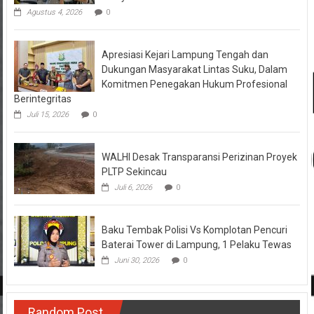
Agustus 4, 2026
0
Apresiasi Kejari Lampung Tengah dan
Dukungan Masyarakat Lintas Suku, Dalam
Komitmen Penegakan Hukum Profesional
Berintegritas
Juli 15, 2026
0
WALHI Desak Transparansi Perizinan Proyek
PLTP Sekincau
Juli 6, 2026
0
Baku Tembak Polisi Vs Komplotan Pencuri
Baterai Tower di Lampung, 1 Pelaku Tewas
Juni 30, 2026
0
Random Post