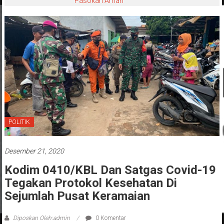
Pasokan Aman
POLITIK
Desember 21, 2020
Kodim 0410/KBL Dan Satgas Covid-19
Tegakan Protokol Kesehatan Di
Sejumlah Pusat Keramaian
Diposkan Oleh:admin
0 Komentar