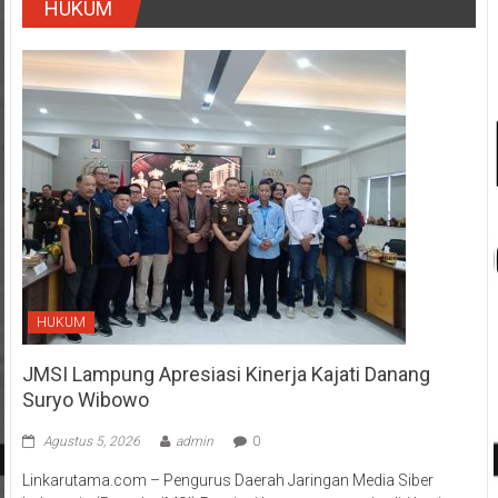
HUKUM
HUKUM
JMSI Lampung Apresiasi Kinerja Kajati Danang
Suryo Wibowo
Agustus 5, 2026
admin
0
Linkarutama.com – Pengurus Daerah Jaringan Media Siber