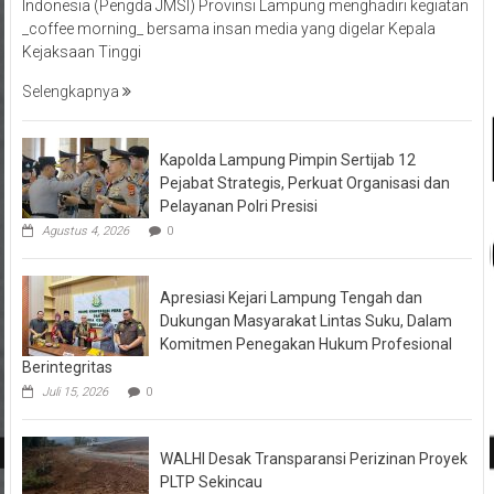
Indonesia (Pengda JMSI) Provinsi Lampung menghadiri kegiatan
_coffee morning_ bersama insan media yang digelar Kepala
Kejaksaan Tinggi
Selengkapnya
Kapolda Lampung Pimpin Sertijab 12
Pejabat Strategis, Perkuat Organisasi dan
Pelayanan Polri Presisi
Agustus 4, 2026
0
Apresiasi Kejari Lampung Tengah dan
Dukungan Masyarakat Lintas Suku, Dalam
Komitmen Penegakan Hukum Profesional
Berintegritas
Juli 15, 2026
0
WALHI Desak Transparansi Perizinan Proyek
PLTP Sekincau