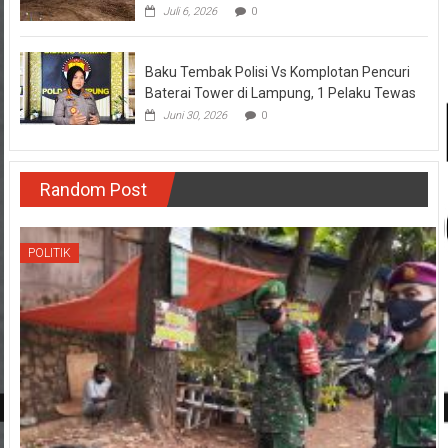
Juli 6, 2026
0
Baku Tembak Polisi Vs Komplotan Pencuri
Baterai Tower di Lampung, 1 Pelaku Tewas
Juni 30, 2026
0
Random Post
POLITIK