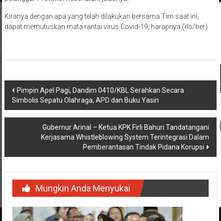
Kiranya dengan apa yang telah dilakukan bersama Tim saat ini,
dapat memutuskan mata rantai virus Covid-19, harapnya.(rls/her)
Navigasi
Pimpin Apel Pagi, Dandim 0410/KBL Serahkan Secara
Simbolis Sepatu Olahraga, APD dan Buku Yasin
pos
Gubernur Arinal – Ketua KPK Firli Bahuri Tandatangani
Kerjasama Whistleblowing System Terintegrasi Dalam
Pemberantasan Tindak Pidana Korupsi
Mungkin Anda Menyukai