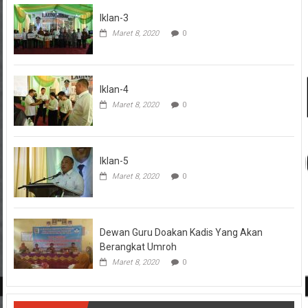
Iklan-3
Maret 8, 2020
0
Iklan-4
Maret 8, 2020
0
Iklan-5
Maret 8, 2020
0
Dewan Guru Doakan Kadis Yang Akan
Berangkat Umroh
Maret 8, 2020
0