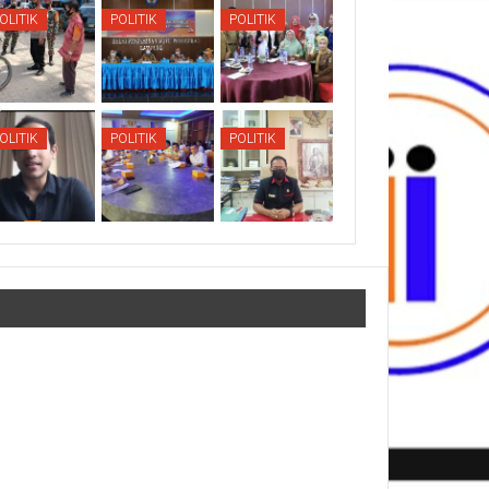
OLITIK
POLITIK
POLITIK
OLITIK
POLITIK
POLITIK