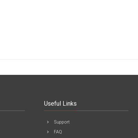
Useful Links
Support
FAQ