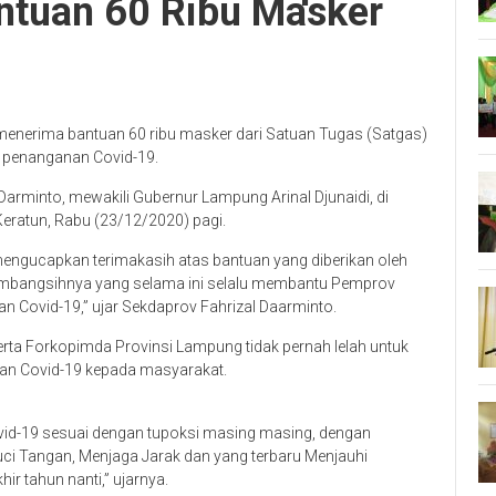
ntuan 60 Ribu Masker
enerima bantuan 60 ribu masker dari Satuan Tugas (Satgas)
 penanganan Covid-19.
arminto, mewakili Gubernur Lampung Arinal Djunaidi, di
eratun, Rabu (23/12/2020) pagi.
mengucapkan terimakasih atas bantuan yang diberikan oleh
mbangsihnya yang selama ini selalu membantu Pemprov
Covid-19,” ujar Sekdaprov Fahrizal Daarminto.
ta Forkopimda Provinsi Lampung tidak pernah lelah untuk
an Covid-19 kepada masyarakat.
id-19 sesuai dengan tupoksi masing masing, dengan
i Tangan, Menjaga Jarak dan yang terbaru Menjauhi
r tahun nanti,” ujarnya.