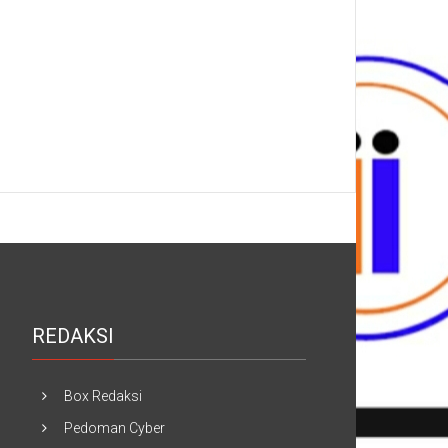
REDAKSI
Box Redaksi
Pedoman Cyber