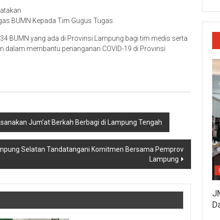
atakan
Satgas BUMN Kepada Tim Gugus Tugas.
34 BUMN yang ada di Provinsi Lampung bagi tim medis serta
an dalam membantu penanganan COVID-19 di Provinsi
Laksanakan Jum’at Berkah Berbagi di Lampung Tengah
ampung Selatan Tandatangani Komitmen Bersama Pemprov
Lampung
J
D