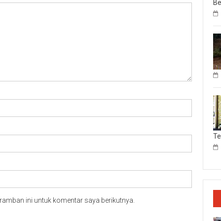
Be
T
ramban ini untuk komentar saya berikutnya.