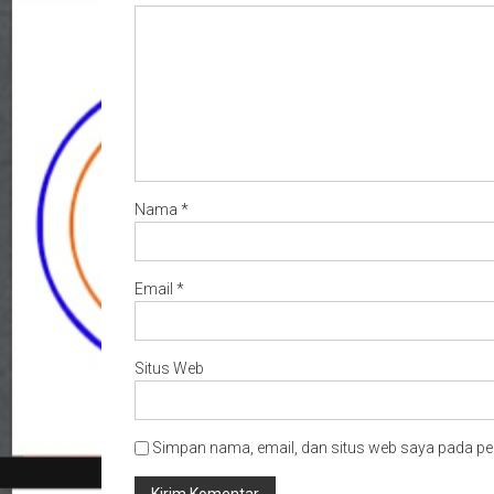
Nama
*
Email
*
Situs Web
Simpan nama, email, dan situs web saya pada pe