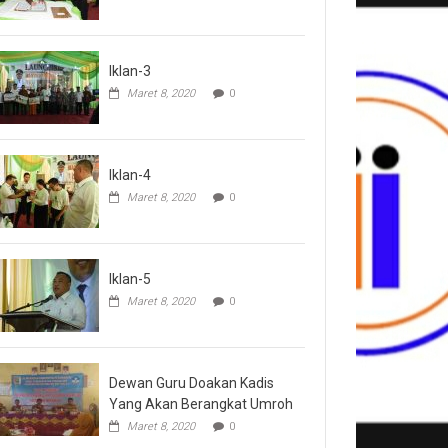
Iklan-3
Maret 8, 2020
0
Iklan-4
Maret 8, 2020
0
Iklan-5
Maret 8, 2020
0
Dewan Guru Doakan Kadis
Yang Akan Berangkat Umroh
Maret 8, 2020
0