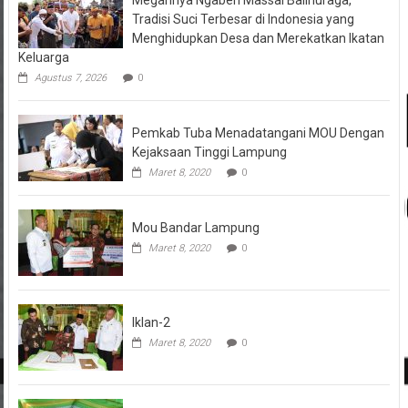
Megahnya Ngaben Massal Balinuraga,
Tradisi Suci Terbesar di Indonesia yang
Menghidupkan Desa dan Merekatkan Ikatan
Keluarga
Agustus 7, 2026
0
Pemkab Tuba Menadatangani MOU Dengan
Kejaksaan Tinggi Lampung
Maret 8, 2020
0
Mou Bandar Lampung
Maret 8, 2020
0
Iklan-2
Maret 8, 2020
0