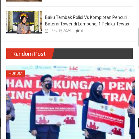
Baku Tembak Polisi Vs Komplotan Pencuri
Baterai Tower di Lampung, 1 Pelaku Tewas
Juni 30, 2026
0
Random Post
HUKUM