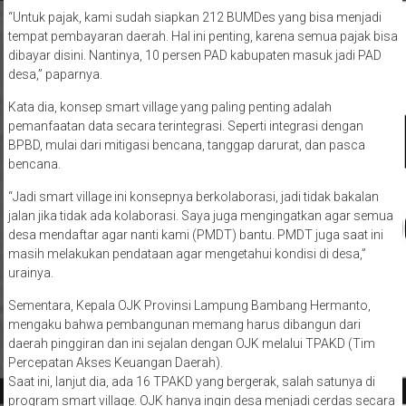
“Untuk pajak, kami sudah siapkan 212 BUMDes yang bisa menjadi
tempat pembayaran daerah. Hal ini penting, karena semua pajak bisa
dibayar disini. Nantinya, 10 persen PAD kabupaten masuk jadi PAD
desa,” paparnya.
Kata dia, konsep smart village yang paling penting adalah
pemanfaatan data secara terintegrasi. Seperti integrasi dengan
BPBD, mulai dari mitigasi bencana, tanggap darurat, dan pasca
bencana.
“Jadi smart village ini konsepnya berkolaborasi, jadi tidak bakalan
jalan jika tidak ada kolaborasi. Saya juga mengingatkan agar semua
desa mendaftar agar nanti kami (PMDT) bantu. PMDT juga saat ini
masih melakukan pendataan agar mengetahui kondisi di desa,”
urainya.
Sementara, Kepala OJK Provinsi Lampung Bambang Hermanto,
mengaku bahwa pembangunan memang harus dibangun dari
daerah pinggiran dan ini sejalan dengan OJK melalui TPAKD (Tim
Percepatan Akses Keuangan Daerah).
Saat ini, lanjut dia, ada 16 TPAKD yang bergerak, salah satunya di
program smart village. OJK hanya ingin desa menjadi cerdas secara