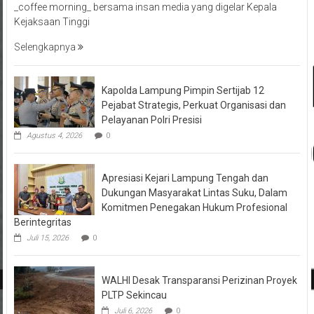
_coffee morning_ bersama insan media yang digelar Kepala
Kejaksaan Tinggi
Selengkapnya
Kapolda Lampung Pimpin Sertijab 12
Pejabat Strategis, Perkuat Organisasi dan
Pelayanan Polri Presisi
Agustus 4, 2026
0
Apresiasi Kejari Lampung Tengah dan
Dukungan Masyarakat Lintas Suku, Dalam
Komitmen Penegakan Hukum Profesional
Berintegritas
Juli 15, 2026
0
WALHI Desak Transparansi Perizinan Proyek
PLTP Sekincau
Juli 6, 2026
0