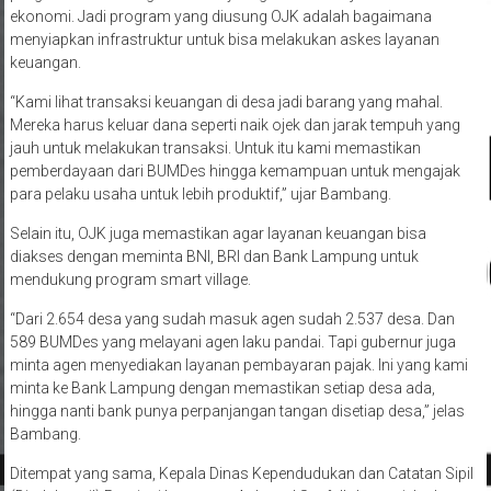
ekonomi. Jadi program yang diusung OJK adalah bagaimana
menyiapkan infrastruktur untuk bisa melakukan askes layanan
keuangan.
“Kami lihat transaksi keuangan di desa jadi barang yang mahal.
Mereka harus keluar dana seperti naik ojek dan jarak tempuh yang
jauh untuk melakukan transaksi. Untuk itu kami memastikan
pemberdayaan dari BUMDes hingga kemampuan untuk mengajak
para pelaku usaha untuk lebih produktif,” ujar Bambang.
Selain itu, OJK juga memastikan agar layanan keuangan bisa
diakses dengan meminta BNI, BRI dan Bank Lampung untuk
mendukung program smart village.
“Dari 2.654 desa yang sudah masuk agen sudah 2.537 desa. Dan
589 BUMDes yang melayani agen laku pandai. Tapi gubernur juga
minta agen menyediakan layanan pembayaran pajak. Ini yang kami
minta ke Bank Lampung dengan memastikan setiap desa ada,
hingga nanti bank punya perpanjangan tangan disetiap desa,” jelas
Bambang.
Ditempat yang sama, Kepala Dinas Kependudukan dan Catatan Sipil