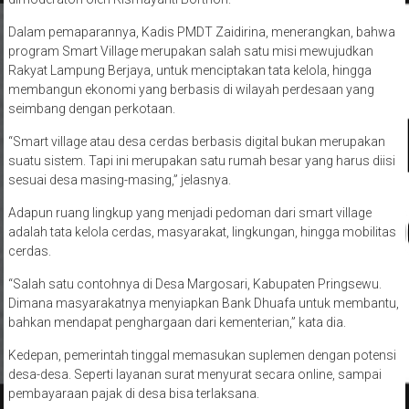
Dalam pemaparannya, Kadis PMDT Zaidirina, menerangkan, bahwa
program Smart Village merupakan salah satu misi mewujudkan
Rakyat Lampung Berjaya, untuk menciptakan tata kelola, hingga
membangun ekonomi yang berbasis di wilayah perdesaan yang
seimbang dengan perkotaan.
“Smart village atau desa cerdas berbasis digital bukan merupakan
suatu sistem. Tapi ini merupakan satu rumah besar yang harus diisi
sesuai desa masing-masing,” jelasnya.
Adapun ruang lingkup yang menjadi pedoman dari smart village
adalah tata kelola cerdas, masyarakat, lingkungan, hingga mobilitas
cerdas.
“Salah satu contohnya di Desa Margosari, Kabupaten Pringsewu.
Dimana masyarakatnya menyiapkan Bank Dhuafa untuk membantu,
bahkan mendapat penghargaan dari kementerian,” kata dia.
Kedepan, pemerintah tinggal memasukan suplemen dengan potensi
desa-desa. Seperti layanan surat menyurat secara online, sampai
pembayaraan pajak di desa bisa terlaksana.