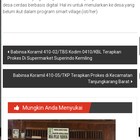
desa cerdas berbasis digital. Hal ini untuk menularkan ke desa yang
belum ikut dalam program smart village.(ist/her)
Navigasi
Babinsa Koramil 410-02/TBS Kodim 0410/KBL Terapkan
Prokes Di Supermarket Superindo Kemiling
pos
Babinsa Koramil 410-05/TKP Terapkan Prokes di Kecamatan
Tanjungkarang Barat
Mungkin Anda Menyukai