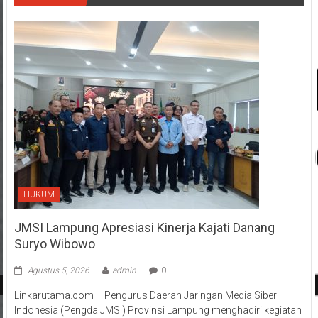
HUKUM
JMSI Lampung Apresiasi Kinerja Kajati Danang
Suryo Wibowo
Agustus 5, 2026
admin
0
Linkarutama.com – Pengurus Daerah Jaringan Media Siber
Indonesia (Pengda JMSI) Provinsi Lampung menghadiri kegiatan