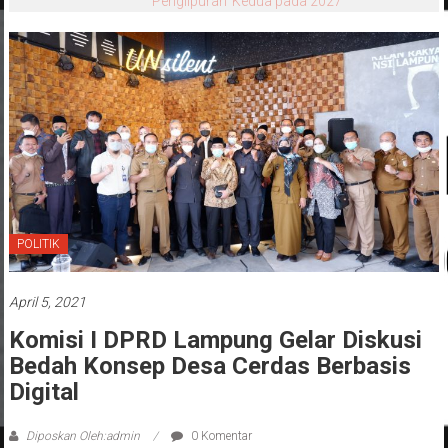
‘Penglipuran’ Kedua pada 2027
POLITIK
April 5, 2021
Komisi I DPRD Lampung Gelar Diskusi
Bedah Konsep Desa Cerdas Berbasis
Digital
Diposkan Oleh:admin
0 Komentar