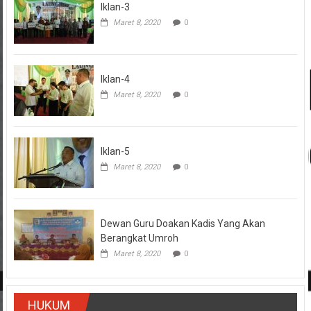
Iklan-3
Maret 8, 2020
0
Iklan-4
Maret 8, 2020
0
Iklan-5
Maret 8, 2020
0
Dewan Guru Doakan Kadis Yang Akan
Berangkat Umroh
Maret 8, 2020
0
HUKUM