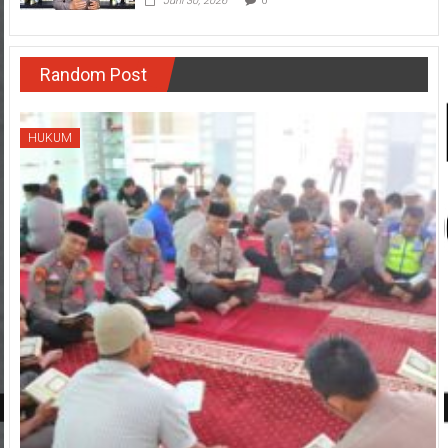
Juni 30, 2026
0
Random Post
HUKUM