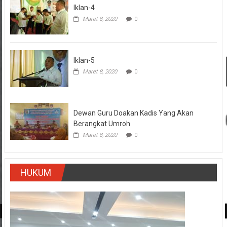
Iklan-4
Maret 8, 2020
0
Iklan-5
Maret 8, 2020
0
Dewan Guru Doakan Kadis Yang Akan
Berangkat Umroh
Maret 8, 2020
0
HUKUM