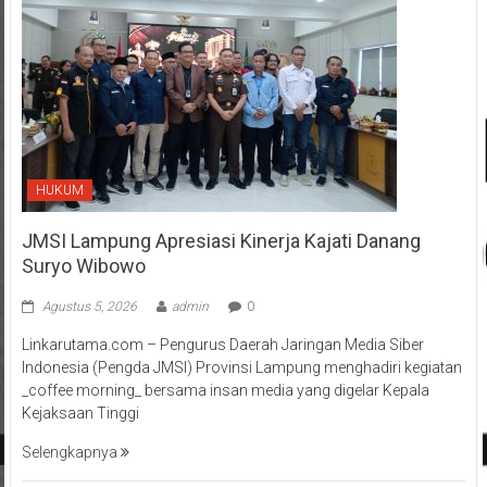
HUKUM
JMSI Lampung Apresiasi Kinerja Kajati Danang
Suryo Wibowo
Agustus 5, 2026
admin
0
Linkarutama.com – Pengurus Daerah Jaringan Media Siber
Indonesia (Pengda JMSI) Provinsi Lampung menghadiri kegiatan
_coffee morning_ bersama insan media yang digelar Kepala
Kejaksaan Tinggi
Selengkapnya