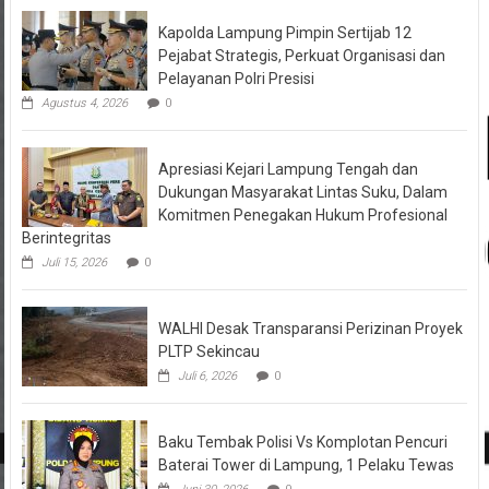
Kapolda Lampung Pimpin Sertijab 12
Pejabat Strategis, Perkuat Organisasi dan
Pelayanan Polri Presisi
Agustus 4, 2026
0
Apresiasi Kejari Lampung Tengah dan
Dukungan Masyarakat Lintas Suku, Dalam
Komitmen Penegakan Hukum Profesional
Berintegritas
Juli 15, 2026
0
WALHI Desak Transparansi Perizinan Proyek
PLTP Sekincau
Juli 6, 2026
0
Baku Tembak Polisi Vs Komplotan Pencuri
Baterai Tower di Lampung, 1 Pelaku Tewas