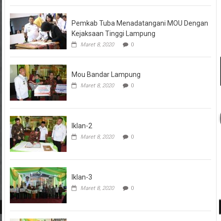
Pemkab Tuba Menadatangani MOU Dengan
Kejaksaan Tinggi Lampung
Maret 8, 2020
0
Mou Bandar Lampung
Maret 8, 2020
0
Iklan-2
Maret 8, 2020
0
Iklan-3
Maret 8, 2020
0