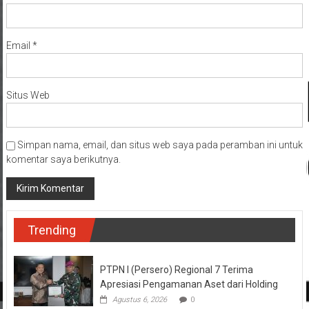
Email
*
Situs Web
Simpan nama, email, dan situs web saya pada peramban ini untuk
komentar saya berikutnya.
Trending
PTPN I (Persero) Regional 7 Terima
Apresiasi Pengamanan Aset dari Holding
Agustus 6, 2026
0