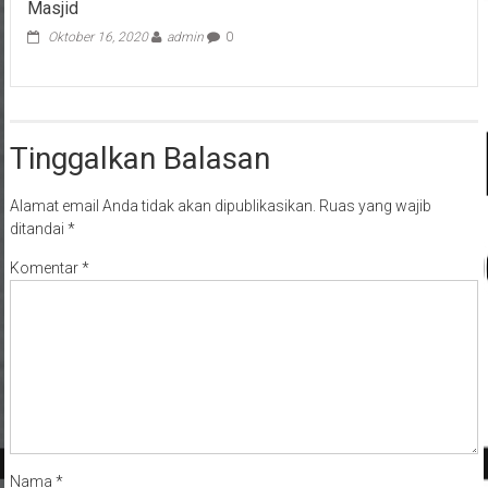
Masjid
Oktober 16, 2020
admin
0
Tinggalkan Balasan
Alamat email Anda tidak akan dipublikasikan.
Ruas yang wajib
ditandai
*
Komentar
*
Nama
*