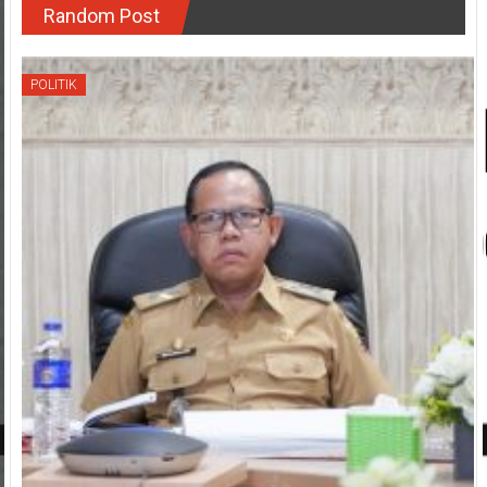
Random Post
POLITIK