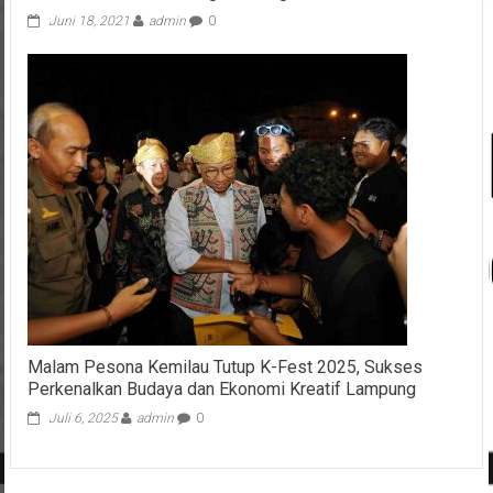
Juni 18, 2021
admin
0
Malam Pesona Kemilau Tutup K-Fest 2025, Sukses
Perkenalkan Budaya dan Ekonomi Kreatif Lampung
Juli 6, 2025
admin
0