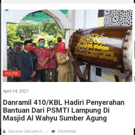
‘Penglipuran’ Kedua pada 2027
POLITIK
April 14, 2021
Danramil 410/KBL Hadiri Penyerahan
Bantuan Dari PSMTI Lampung Di
Masjid Al Wahyu Sumber Agung
Diposkan Oleh:admin
0 Komentar