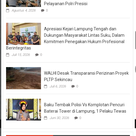
Pelayanan Polri Presisi
Agustus 4, 2026
0
Apresiasi Kejari Lampung Tengah dan
Dukungan Masyarakat Lintas Suku, Dalam
Komitmen Penegakan Hukum Profesional
Berintegritas
Juli 15, 2026
0
WALHI Desak Transparansi Perizinan Proyek
PLTP Sekincau
Juli 6, 2026
0
Baku Tembak Polisi Vs Komplotan Pencuri
Baterai Tower di Lampung, 1 Pelaku Tewas
Juni 30, 2026
0