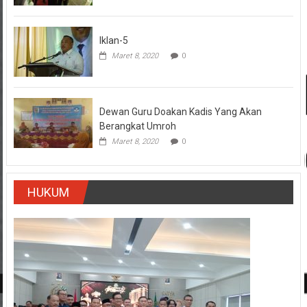
Iklan-5
Maret 8, 2020
0
Dewan Guru Doakan Kadis Yang Akan
Berangkat Umroh
Maret 8, 2020
0
HUKUM