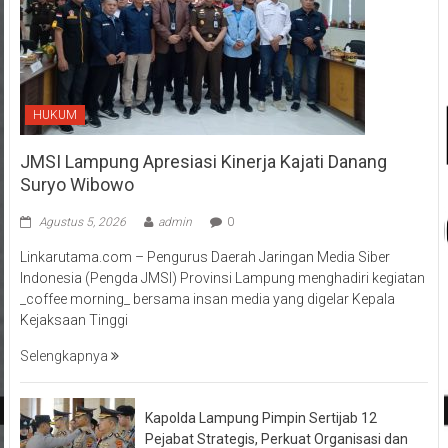
HUKUM
JMSI Lampung Apresiasi Kinerja Kajati Danang
Suryo Wibowo
Agustus 5, 2026
admin
0
Linkarutama.com – Pengurus Daerah Jaringan Media Siber
Indonesia (Pengda JMSI) Provinsi Lampung menghadiri kegiatan
_coffee morning_ bersama insan media yang digelar Kepala
Kejaksaan Tinggi
Selengkapnya
Kapolda Lampung Pimpin Sertijab 12
Pejabat Strategis, Perkuat Organisasi dan