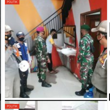
POLITIK
POLITIK