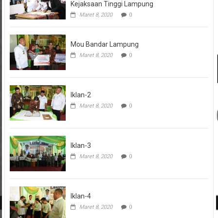
Kejaksaan Tinggi Lampung
Maret 8, 2020
0
Mou Bandar Lampung
Maret 8, 2020
0
Iklan-2
Maret 8, 2020
0
Iklan-3
Maret 8, 2020
0
Iklan-4
Maret 8, 2020
0