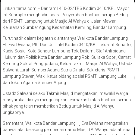
Linkarutama.com – Danramil 410-02/TBS Kodim 0410/KBL Mayor
Inf Suprapto menghadiri acara Penyerahan bantuan berupa Bedug
dari PSMTI Lampung untuk Masjid Al Wahyu di Jalan Mawar
Kelurahan Sumber Agung Kecamatan Kemiling, Bandar Lampung.
Turut hadir dalam kegiatan diantaranya Walikota Bandar Lampung
Hj. Eva Dwiana, Plh. Dan Unit Intel Kodim 0410/KBL Letda Inf Sunarto,
Kadis Sosial Kota Bandar Lampung Tole Dailami, Staf Ahli bidang
Hukum dan Politik Kota Bandar Lampung Robi Suliska Sobri, Camat
Kemiling Sokrat Pringgodanu, Ketua Takmir Masjid Al Wahyu, Ustadz
Salwani, Lurah Sumber Agung Satria Dinata, Sekretaris PSMTI
Lampung Steven, Wakil ketua bidang sosial PSMTI Lampung Luke
dan tokoh Agama Sumber Agung.
Ustadz Salwani selaku Takmir Masjid mengatakan, mewakil warga
masyarakat dirinya mengucapkan terimakasih atas bantuan semua
pihak yang telah memberikan Bedug untuk Masjid Al Wahyu,
ungkapnya.
Sementara, Walikota Bandar Lampung Hj.Eva Dwiana mengatakan
bahwa latar belakang pemberian nama Masjid Al Wahyu adalah saat