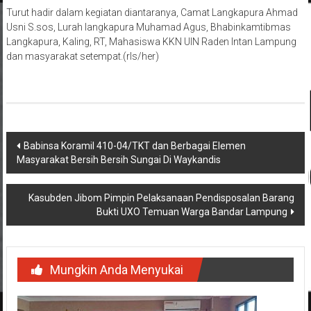
Turut hadir dalam kegiatan diantaranya, Camat Langkapura Ahmad
Usni S.sos, Lurah langkapura Muhamad Agus, Bhabinkamtibmas
Langkapura, Kaling, RT, Mahasiswa KKN UIN Raden Intan Lampung
dan masyarakat setempat.(rls/her)
Navigasi
Babinsa Koramil 410-04/TKT dan Berbagai Elemen
Masyarakat Bersih Bersih Sungai Di Waykandis
pos
Kasubden Jibom Pimpin Pelaksanaan Pendisposalan Barang
Bukti UXO Temuan Warga Bandar Lampung
Mungkin Anda Menyukai