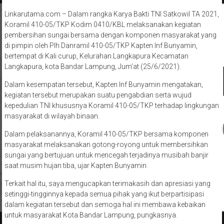
Linkarutama.com – Dalam rangka Karya Bakti TNI Satkowil TA 2021,
Koramil 410-05/TKP Kodim 0410/KBL melaksanakan kegiatan
pembersihan sungai bersama dengan komponen masyarakat yang
di pimpin oleh Plh Danramil 410-05/TKP Kapten Inf Bunyamin,
bertempat di Kali curup, Kelurahan Langkapura Kecamatan
Langkapura, kota Bandar Lampung, Jum’at (25/6/2021).
Dalam kesempatan tersebut, Kapten Inf Bunyamin mengatakan,
kegiatan tersebut merupakan suatu pengabdian serta wujud
kepedulian TNI khususnya Koramil 410-05/TKP terhadap lingkungan
masyarakat di wilayah binaan.
Dalam pelaksanannya, Koramil 410-05/TKP bersama komponen
masyarakat melaksanakan gotong-royong untuk membersihkan
sungai yang bertujuan untuk mencegah terjadinya musibah banjir
saat musim hujan tiba, ujar Kapten Bunyamin.
Terkait hal itu, saya mengucapkan terimakasih dan apresiasi yang
setinggi-tingginnya kepada semua pihak yang ikut berpartisipasi
dalam kegiatan tersebut dan semoga hal ini membawa kebaikan
untuk masyarakat Kota Bandar Lampung, pungkasnya.