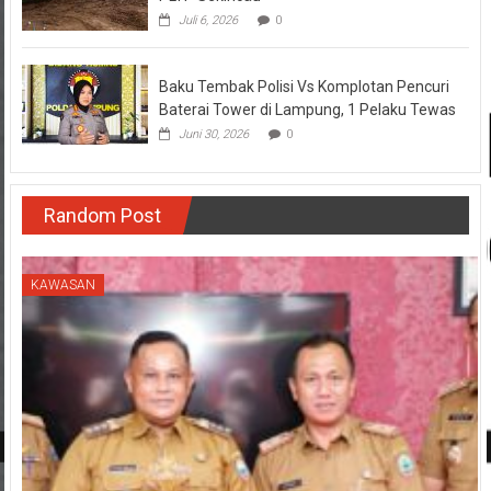
Juli 6, 2026
0
Baku Tembak Polisi Vs Komplotan Pencuri
Baterai Tower di Lampung, 1 Pelaku Tewas
Juni 30, 2026
0
Random Post
KAWASAN