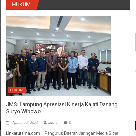
HUKUM
HUKUM
JMSI Lampung Apresiasi Kinerja Kajati Danang
Suryo Wibowo
Agustus 5, 2026
admin
0
Linkarutama.com – Pengurus Daerah Jaringan Media Siber