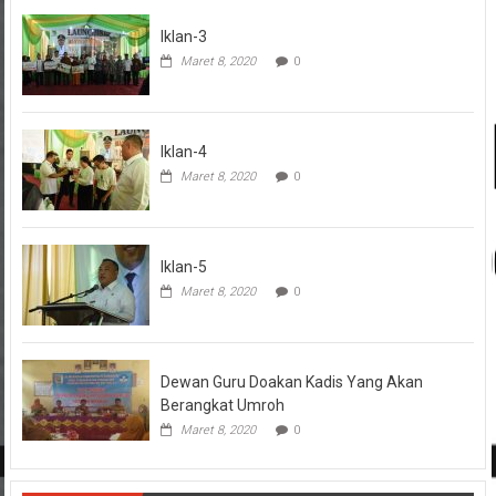
Iklan-3
Maret 8, 2020
0
Iklan-4
Maret 8, 2020
0
Iklan-5
Maret 8, 2020
0
Dewan Guru Doakan Kadis Yang Akan
Berangkat Umroh
Maret 8, 2020
0