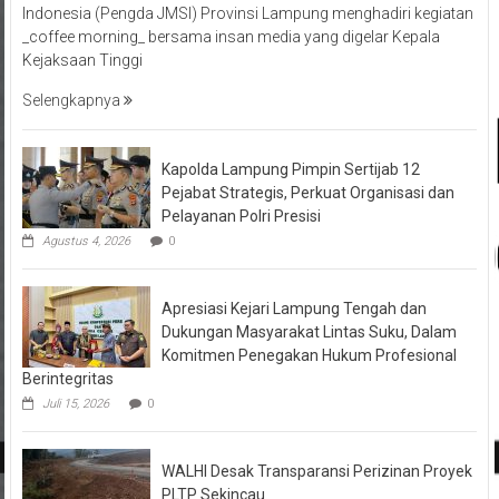
Indonesia (Pengda JMSI) Provinsi Lampung menghadiri kegiatan
_coffee morning_ bersama insan media yang digelar Kepala
Kejaksaan Tinggi
Selengkapnya
Kapolda Lampung Pimpin Sertijab 12
Pejabat Strategis, Perkuat Organisasi dan
Pelayanan Polri Presisi
Agustus 4, 2026
0
Apresiasi Kejari Lampung Tengah dan
Dukungan Masyarakat Lintas Suku, Dalam
Komitmen Penegakan Hukum Profesional
Berintegritas
Juli 15, 2026
0
WALHI Desak Transparansi Perizinan Proyek
PLTP Sekincau