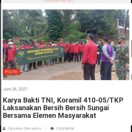
Pasokan Aman
POLITIK
Juni 26, 2021
Karya Bakti TNI, Koramil 410-05/TKP
Laksanakan Bersih Bersih Sungai
Bersama Elemen Masyarakat
Diposkan Oleh:admin
0 Komentar