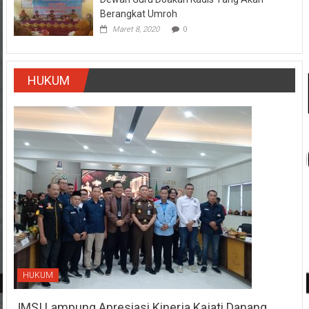
Berangkat Umroh
Maret 8, 2020
0
HUKUM
HUKUM
JMSI Lampung Apresiasi Kinerja Kajati Danang