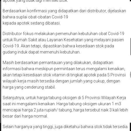
apotek yang tidak lagi memiliki stok.
Berdasarkan konfirmasi yang didapatkan dari distributor, dijelaskan
bahwa suplai obat-obatan Covid-19
kepada apotek sedang dibatasi.
Distributor fokus melakukan pemenuhan kebutuhan obat Covid-19
untuk Rumah Sakit atau Layanan Kesehatan yang melayani pasien
Covid-19. Akan tetapi, dipastikan bahwa kesediaan stok pada
gudang induk dapat memenuhi kebutuhan.
Masih berdasarkan pemantauan yang dilakukan, didapatkan
informasi bahwa meskipun permintaan terus mengalami kenaikan,
akan tetapi kesediaan stok vitamin di tingkat apotek pada 5 Provinsi
wilayah kerja masih tersedia dengan jumlah yang cukup, dengan
harga yang cenderung stabil.
Selanjutnya, untuk harga tabung oksigen di 5 Provinsi Wilayah Kerja
saat ini mengalami kenaikan. Harga tabung oksigen ukuran 1 m3
mencapai harga 2 juta rupiah/ tabung, harga tersebut naik 3 kali lebih
besar dari harga normal.
Selain harganya yang tinggi, juga diketahui bahwa stok tidak tersedia.