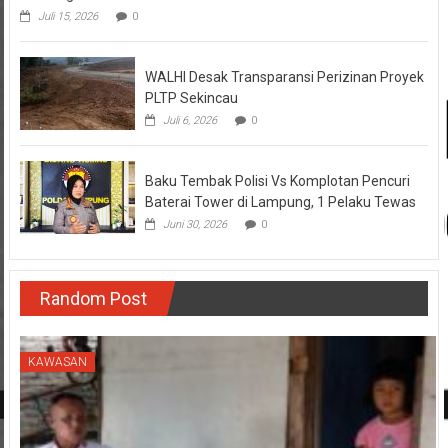
Juli 15, 2026
0
WALHI Desak Transparansi Perizinan Proyek
PLTP Sekincau
Juli 6, 2026
0
Baku Tembak Polisi Vs Komplotan Pencuri
Baterai Tower di Lampung, 1 Pelaku Tewas
Juni 30, 2026
0
Random Post
KAWASAN