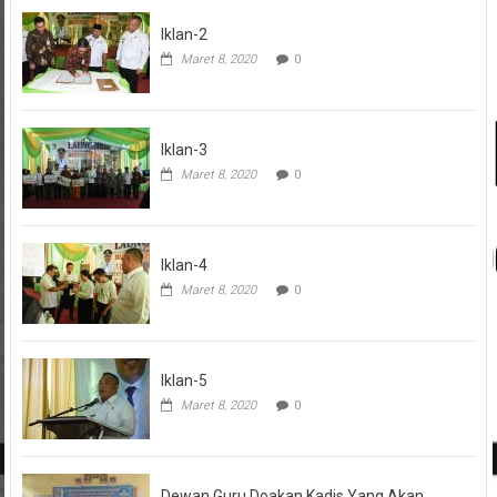
Iklan-2
Maret 8, 2020
0
Iklan-3
Maret 8, 2020
0
Iklan-4
Maret 8, 2020
0
Iklan-5
Maret 8, 2020
0
Dewan Guru Doakan Kadis Yang Akan