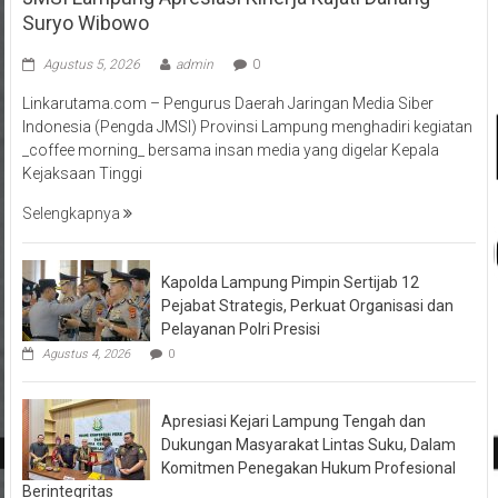
Suryo Wibowo
Agustus 5, 2026
admin
0
Linkarutama.com – Pengurus Daerah Jaringan Media Siber
Indonesia (Pengda JMSI) Provinsi Lampung menghadiri kegiatan
_coffee morning_ bersama insan media yang digelar Kepala
Kejaksaan Tinggi
Selengkapnya
Kapolda Lampung Pimpin Sertijab 12
Pejabat Strategis, Perkuat Organisasi dan
Pelayanan Polri Presisi
Agustus 4, 2026
0
Apresiasi Kejari Lampung Tengah dan
Dukungan Masyarakat Lintas Suku, Dalam
Komitmen Penegakan Hukum Profesional
Berintegritas