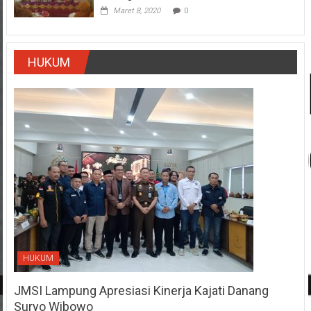
Maret 8, 2020
0
HUKUM
HUKUM
JMSI Lampung Apresiasi Kinerja Kajati Danang
Suryo Wibowo