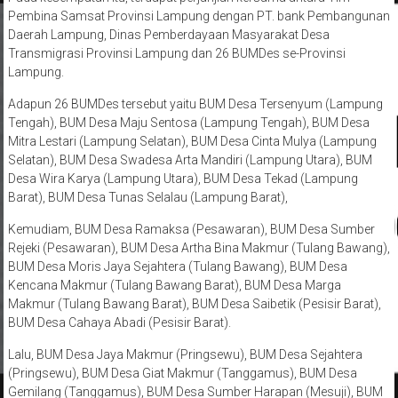
Pembina Samsat Provinsi Lampung dengan PT. bank Pembangunan
Daerah Lampung, Dinas Pemberdayaan Masyarakat Desa
Transmigrasi Provinsi Lampung dan 26 BUMDes se-Provinsi
Lampung.
Adapun 26 BUMDes tersebut yaitu BUM Desa Tersenyum (Lampung
Tengah), BUM Desa Maju Sentosa (Lampung Tengah), BUM Desa
Mitra Lestari (Lampung Selatan), BUM Desa Cinta Mulya (Lampung
Selatan), BUM Desa Swadesa Arta Mandiri (Lampung Utara), BUM
Desa Wira Karya (Lampung Utara), BUM Desa Tekad (Lampung
Barat), BUM Desa Tunas Selalau (Lampung Barat),
Kemudiam, BUM Desa Ramaksa (Pesawaran), BUM Desa Sumber
Rejeki (Pesawaran), BUM Desa Artha Bina Makmur (Tulang Bawang),
BUM Desa Moris Jaya Sejahtera (Tulang Bawang), BUM Desa
Kencana Makmur (Tulang Bawang Barat), BUM Desa Marga
Makmur (Tulang Bawang Barat), BUM Desa Saibetik (Pesisir Barat),
BUM Desa Cahaya Abadi (Pesisir Barat).
Lalu, BUM Desa Jaya Makmur (Pringsewu), BUM Desa Sejahtera
(Pringsewu), BUM Desa Giat Makmur (Tanggamus), BUM Desa
Gemilang (Tanggamus), BUM Desa Sumber Harapan (Mesuji), BUM