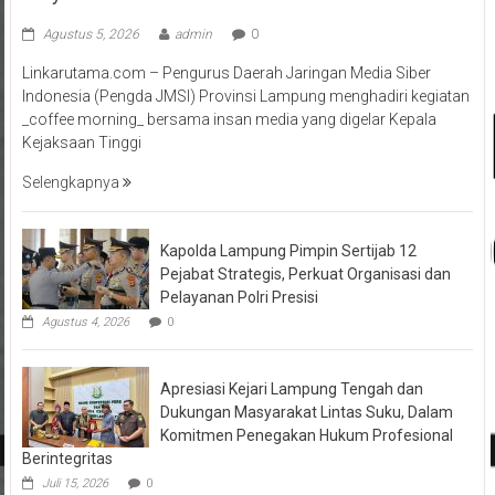
Agustus 5, 2026
admin
0
Linkarutama.com – Pengurus Daerah Jaringan Media Siber
Indonesia (Pengda JMSI) Provinsi Lampung menghadiri kegiatan
_coffee morning_ bersama insan media yang digelar Kepala
Kejaksaan Tinggi
Selengkapnya
Kapolda Lampung Pimpin Sertijab 12
Pejabat Strategis, Perkuat Organisasi dan
Pelayanan Polri Presisi
Agustus 4, 2026
0
Apresiasi Kejari Lampung Tengah dan
Dukungan Masyarakat Lintas Suku, Dalam
Komitmen Penegakan Hukum Profesional
Berintegritas
Juli 15, 2026
0