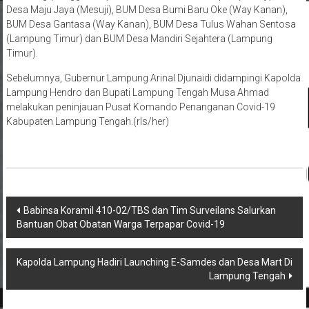
Desa Maju Jaya (Mesuji), BUM Desa Bumi Baru Oke (Way Kanan),
BUM Desa Gantasa (Way Kanan), BUM Desa Tulus Wahan Sentosa
(Lampung Timur) dan BUM Desa Mandiri Sejahtera (Lampung
Timur).
Sebelumnya, Gubernur Lampung Arinal Djunaidi didampingi Kapolda
Lampung Hendro dan Bupati Lampung Tengah Musa Ahmad
melakukan peninjauan Pusat Komando Penanganan Covid-19
Kabupaten Lampung Tengah.(rls/her)
Navigasi
Babinsa Koramil 410-02/TBS dan Tim Surveilans Salurkan
Bantuan Obat Obatan Warga Terpapar Covid-19
pos
Kapolda Lampung Hadiri Launching E-Samdes dan Desa Mart Di
Lampung Tengah