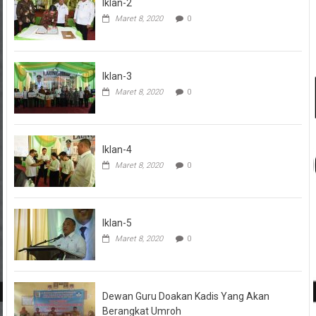
Iklan-2
Maret 8, 2020
0
Iklan-3
Maret 8, 2020
0
Iklan-4
Maret 8, 2020
0
Iklan-5
Maret 8, 2020
0
Dewan Guru Doakan Kadis Yang Akan
Berangkat Umroh