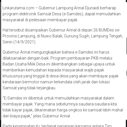
Linkarutama.com – Gubernur Lampung Arinal Djunaidi berharap
program elektronik Samsat Desa (e-Samdes), dapat memudahkan
masyarakat di pedesaan membayar pajak.
Hal tersebut disampaikan Gubernur Arinal di depan 26 BUMDes se-
Provinsi Lampung, di Nuwo Balak, Gunung Sugih, Lampung Tengah,
Senin (14/9/2021).
Gubernur Arinal mengungkapkan bahwa e-Samdes ini harus
dilaksanakan dengan baik. Program pembayaran PKB melalui
Badan Usaha Milik Desa ini dikembangkan sebagai upaya untuk
memberikan kemudahan kepada masyarakat wajib pajak
khususnya yang tinggal di desa-desa yang akan membayar pajak
kendaraan bermotor namun terkendala oleh jarak dan lokasi
Samsat yang tidak terjangkau.
“E-Samdes ini dibentuk untuk memudahkan masyarakat dalam
membayar pajak. Yang mana sebelumnya saudara-saudara kita
tidak bayar pajak, dikarenakan harga ongkos ke samsat lebih mahal
dari biaya pajak,” jelas Gubernur Arinal.
Pada kesempatan itu, terdapat perjanjian kersama antara Tim