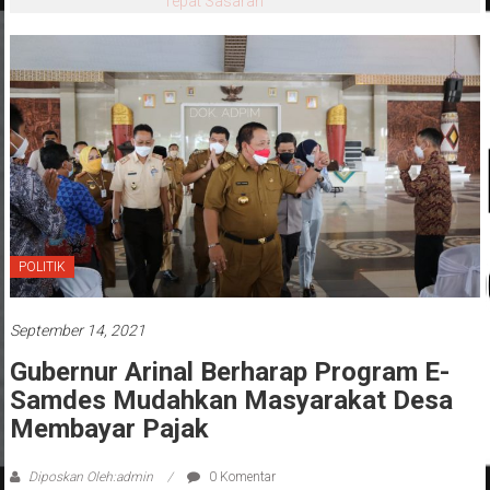
Tepat Sasaran
POLITIK
September 14, 2021
Gubernur Arinal Berharap Program E-
Samdes Mudahkan Masyarakat Desa
Membayar Pajak
Diposkan Oleh:admin
0 Komentar