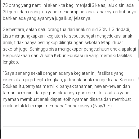
anak-anak.
“Yang hadir disini merupakan anak-anak dari kelas I, yang berjumlah
75 orang yang nanti ini akan kita bagi menjadi 3 kelas, lalu disini ada
30 guru, dan orang tua yang mendampingi anak-anaknya ada ibunya
bahkan ada yang ayahnya juga ikut,” jelasnya.
Sementara, salah satu orang tua dari anak murid SDN 1 Sidodadi,
Lisa mengungkapkan, kegiatan tersebut sangat mengedukasi anak-
anak, tidak hanya berlingkup dilingkungan sekolah tetapi diluar
sekolah juga. Sehingga bisa mengekspor pengetahuan anak, apalagi
Perpustakaan dan Wisata Kebun Edukasi ini yang memiliki fasilitas
lengkap.
“Saya senang sekali dengan adanya kegiatan ini, fasilitas yang
disediakan juga begitu lengkap, jadi anak-anak mengerti apa Kaman
Edukasi itu, ternyata memiliki banyak tanaman, hewan-hewan dan
taman bermain, dan perpustakaannya pun memiliki fasilitas yang
nyaman membuat anak dapat lebih nyaman disana dan membuat
anak untuk lebih rajin membaca,” pungkasnya.(Nsy/her).