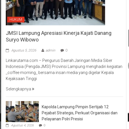
HUKUM
JMSI Lampung Apresiasi Kinerja Kajati Danang
Suryo Wibowo
Agustus 5, 2026
admin
0
Linkarutama.com – Pengurus Daerah Jaringan Media Siber
Indonesia (Pengda JMSI) Provinsi Lampung menghadiri kegiatan
_coffee morning_ bersama insan media yang digelar Kepala
Kejaksaan Tinggi
Selengkapnya
Kapolda Lampung Pimpin Sertijab 12
Pejabat Strategis, Perkuat Organisasi dan