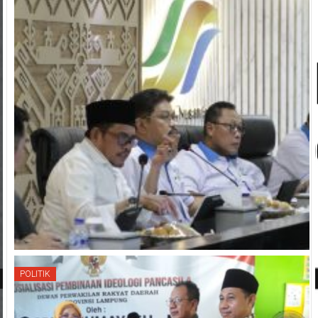
INVESTASI
POLITIK