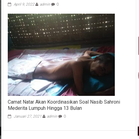
Bupati Nanang Ermanto Terima Audiensi BPS Lampung
Selatan
April 9, 2022
admin
0
Camat Natar Akan Koordinasikan Soal Nasib Sahroni
Mederita Lumpuh Hingga 13 Bulan
Januari 27, 2021
admin
0