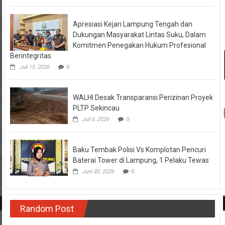
Pelayanan Polri Presisi
Agustus 4, 2026
0
Apresiasi Kejari Lampung Tengah dan
Dukungan Masyarakat Lintas Suku, Dalam
Komitmen Penegakan Hukum Profesional
Berintegritas
Juli 15, 2026
0
WALHI Desak Transparansi Perizinan Proyek
PLTP Sekincau
Juli 6, 2026
0
Baku Tembak Polisi Vs Komplotan Pencuri
Baterai Tower di Lampung, 1 Pelaku Tewas
Juni 30, 2026
0