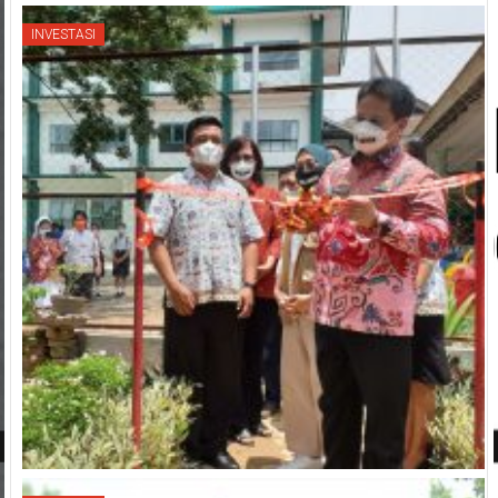
Random Post
INVESTASI