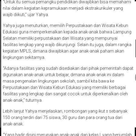
Pendidikan Menengah.
“Untuk itu semua pemangku pendidikan diwajibkan bisa memahami
nilai dalam kegiatan kepramukaan menjadi ekstrakurikuler yang
wajib diikuti,” ujar Yahya.
Yahya juga menuturkan, memilih Perpustakaan dan Wisata Kebun
Edukasi guna memperkenalkan kepada anak-anak bahwa Lampung
Selatan memiliki perpustakaan dan Wisata yang mempunyai
fasilitas lengkap yang wajib dikunjungi. Selain itu juga, dalam rangka
kegiatan MPLS, dimana diwajibkan agar anak-anak paham akan
lingkungan sekitarnya.
“Adanya fasilitas yang sudah disediakan dari pihak pemerintah dapat
digunakan anak-anak untuk belajar, dimana anak-anak ini dalam
masa pengenalan lingkungan sekolah, sambil kita bawa ke
Perpustakaan dan Wisata Kebun Edukasi yang memiliki berbagai
fasilitas yang lengkap dan sangat cocok untuk diperkenalkan oleh
anak-anak,” tuturnya.
Lebih lanjut Yahya menjelaskan, rombongan yang ikut ± sebanyak
150 orang terdiri dari 75 siswa, 30 guru dan para orang tua dari