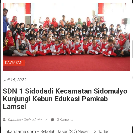
Menghidupkan Desa dan Merekatkan Ikatan
Keluarga
KAWASAN
Juli 15, 2022
SDN 1 Sidodadi Kecamatan Sidomulyo
Kunjungi Kebun Edukasi Pemkab
Lamsel
Diposkan Oleh:admin
0 Komentar