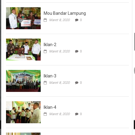
Kejaksaan Tinggi Lampung
Maret 8, 2020
0
Mou Bandar Lampung
Maret 8, 2020
0
Iklan-2
Maret 8, 2020
0
Iklan-3
Maret 8, 2020
0
Iklan-4
Maret 8, 2020
0