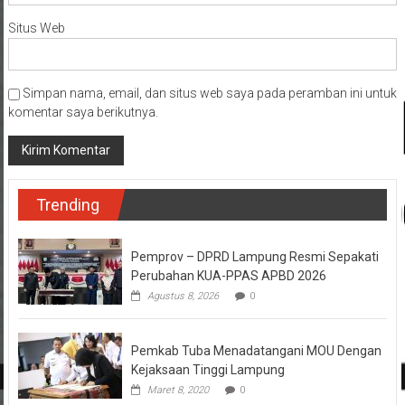
Email
*
Situs Web
Simpan nama, email, dan situs web saya pada peramban ini untuk
komentar saya berikutnya.
Trending
Pemprov – DPRD Lampung Resmi Sepakati
Perubahan KUA-PPAS APBD 2026
Agustus 8, 2026
0
Pemkab Tuba Menadatangani MOU Dengan