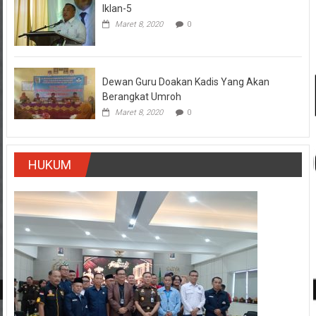
Iklan-5
Maret 8, 2020
0
Dewan Guru Doakan Kadis Yang Akan
Berangkat Umroh
Maret 8, 2020
0
HUKUM