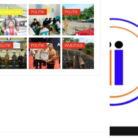
ncategorized
POLITIK
POLITIK
OLITIK
POLITIK
INVESTASI