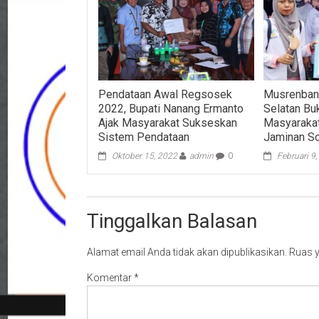
Pendataan Awal Regsosek
Musrenban
2022, Bupati Nanang Ermanto
Selatan Bu
Ajak Masyarakat Sukseskan
Masyarakat
Sistem Pendataan
Jaminan So
Oktober 15, 2022
admin
0
Februari 9
Tinggalkan Balasan
Alamat email Anda tidak akan dipublikasikan.
Ruas y
Komentar
*