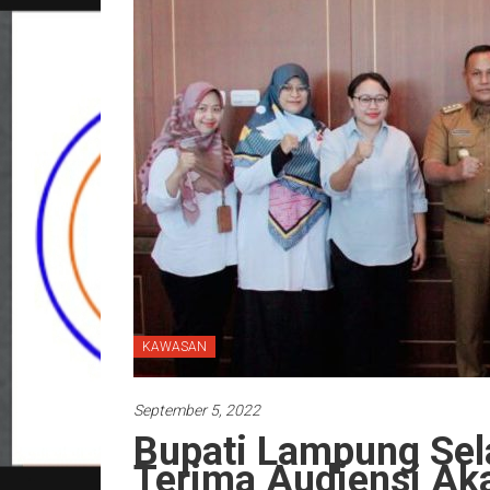
KAWASAN
September 5, 2022
Bupati Lampung Sel
Terima Audiensi Ak