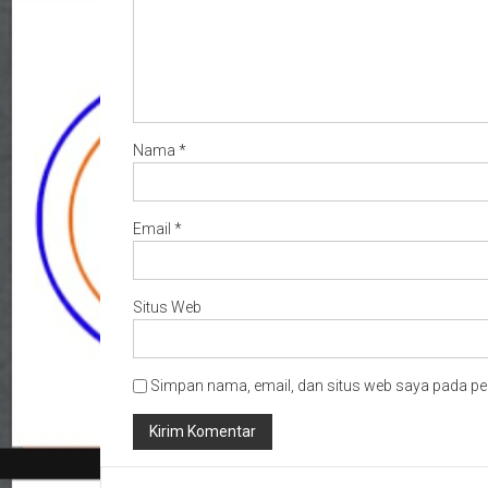
Nama
*
Email
*
Situs Web
Simpan nama, email, dan situs web saya pada pe