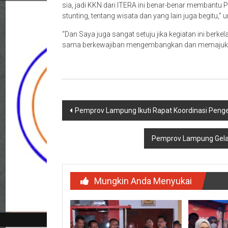
sia, jadi KKN dari ITERA ini benar-benar membant
stunting, tentang wisata dan yang lain juga begitu,”
“Dan Saya juga sangat setuju jika kegiatan ini berke
sama berkewajiban mengembangkan dan memajukan
Navigasi
Pemprov Lampung Ikuti Rapat Koordinasi Penge
pos
Pemprov Lampung Gelar
Mungkin Anda Menyukai