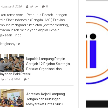
Agustus 5, 2026
admin
0
nkarutama.com – Pengurus Daerah Jaringan
dia Siber Indonesia (Pengda JMSI) Provinsi
mpung menghadiri kegiatan _coffee morning_
rsama insan media yang digelar Kepala
jaksaan Tinggi
lengkapnya
Kapolda Lampung Pimpin
Sertijab 12 Pejabat Strategis,
Perkuat Organisasi dan
layanan Polri Presisi
Agustus 4, 2026
0
Apresiasi Kejari Lampung
Tengah dan Dukungan
Masyarakat Lintas Suku,