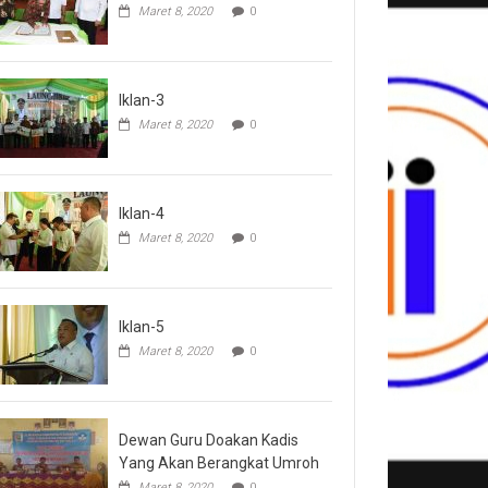
Maret 8, 2020
0
Iklan-3
Maret 8, 2020
0
Iklan-4
Maret 8, 2020
0
Iklan-5
Maret 8, 2020
0
Dewan Guru Doakan Kadis
Yang Akan Berangkat Umroh
Maret 8, 2020
0