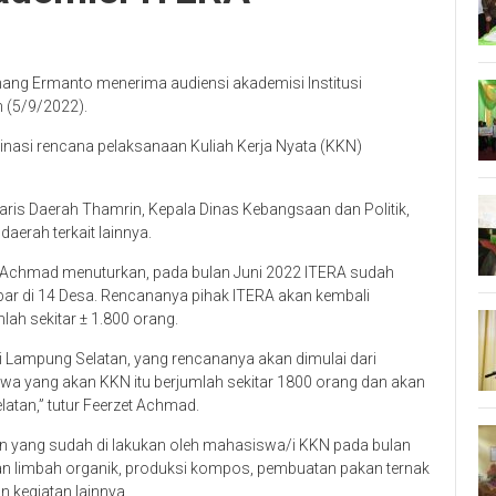
ang Ermanto menerima audiensi akademisi Institusi
n (5/9/2022).
nasi rencana pelaksanaan Kuliah Kerja Nyata (KKN)
ris Daerah Thamrin, Kepala Dinas Kebangsaan dan Politik,
aerah terkait lainnya.
t Achmad menuturkan, pada bulan Juni 2022 ITERA sudah
ar di 14 Desa. Rencananya pihak ITERA akan kembali
ah sekitar ± 1.800 orang.
 Lampung Selatan, yang rencananya akan dimulai dari
a yang akan KKN itu berjumlah sekitar 1800 orang dan akan
atan,” tutur Feerzet Achmad.
n yang sudah di lakukan oleh mahasiswa/i KKN pada bulan
laan limbah organik, produksi kompos, pembuatan pakan ternak
n kegiatan lainnya.