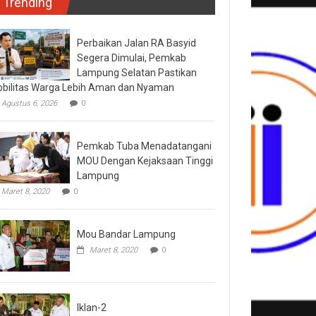
Trending
Perbaikan Jalan RA Basyid
Segera Dimulai, Pemkab
Lampung Selatan Pastikan
bilitas Warga Lebih Aman dan Nyaman
Agustus 6, 2026
0
Pemkab Tuba Menadatangani
MOU Dengan Kejaksaan Tinggi
Lampung
Maret 8, 2020
0
Mou Bandar Lampung
Maret 8, 2020
0
Iklan-2