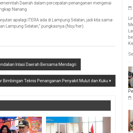
u Pemerintah Daerah dalam percepatan penanganan mengenai
 ungkap Nanang.
Li
lanjutan apalagi ITERA ada di Lampung Selatan, jadi kita sama-
Me
 Lampung Selatan,” pungkasnya.(Nsy/her).
La
be
Ke
Se
ndalian Inlasi Daerah Bersama Mendagri
 Bimbingan Teknis Penanganan Penyakit Mulut dan Kuku
Pe