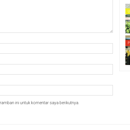
U
P
ramban ini untuk komentar saya berikutnya.