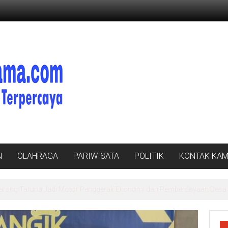
N
OLAHRAGA
PARIWISATA
POLITIK
KONTAK KAM
v Lampung: Pentingnya Data Akurat untuk Kebijakan Tepat Sasaran