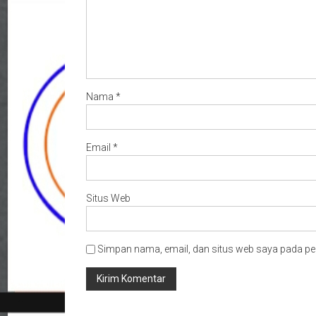
Nama
*
Email
*
Situs Web
Simpan nama, email, dan situs web saya pada pe