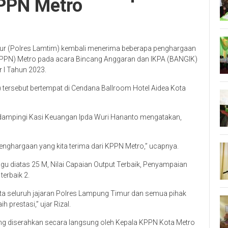
PPN Metro
ur (Polres Lamtim) kembali menerima beberapa penghargaan
KPPN) Metro pada acara Bincang Anggaran dan IKPA (BANGIK)
 I Tahun 2023.
tersebut bertempat di Cendana Ballroom Hotel Aidea Kota
dampingi Kasi Keuangan Ipda Wuri Hananto mengatakan,
penghargaan yang kita terima dari KPPN Metro,” ucapnya.
agu diatas 25 M, Nilai Capaian Output Terbaik, Penyampaian
terbaik 2.
ta seluruh jajaran Polres Lampung Timur dan semua pihak
prestasi,” ujar Rizal.
ng diserahkan secara langsung oleh Kepala KPPN Kota Metro