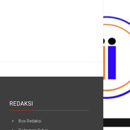
REDAKSI
Box Redaksi