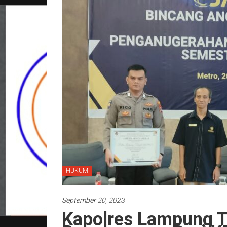
HUKUM
September 20, 2023
Kapolres Lampung T