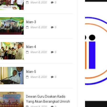
Maret 8, 2020
0
Iklan-3
Maret 8, 2020
0
Iklan-4
Maret 8, 2020
0
Iklan-5
Maret 8, 2020
0
Dewan Guru Doakan Kadis
Yang Akan Berangkat Umroh
Maret 8, 2020
0