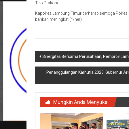
Tejo Prakoso.
Kapolres Lampung Timur berharap semoga Polres 
bahkan meningkat.(*/her)
Navigasi
Sinergitas Bersama Perusahaan, Pemprov Lamp
pos
Penanggulangan Karhutla 2023, Gubernur Arin
Mungkin Anda Menyukai