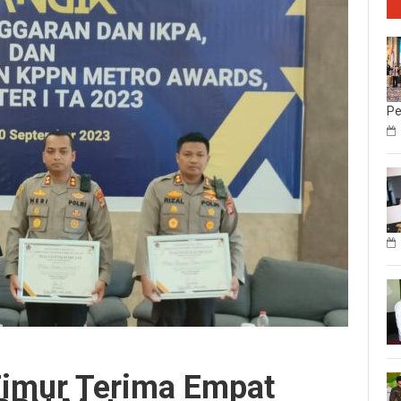
Pe
imur Terima Empat