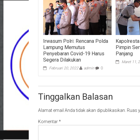
Irwasum Polri: Rencana Polda
Kapolrest
Lampung Memutus
Pimpin Ser
Penyebaran Covid-19 Harus
Panjang
Segera Dilakukan
Maret 11, 
Februari 20, 2022
admin
0
Tinggalkan Balasan
Alamat email Anda tidak akan dipublikasikan.
Ruas y
Komentar
*