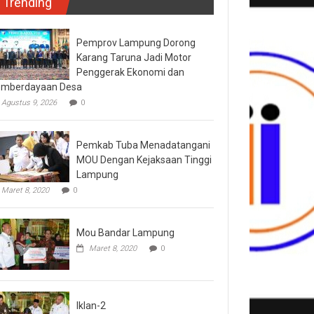
Trending
Pemprov Lampung Dorong
Karang Taruna Jadi Motor
Penggerak Ekonomi dan
mberdayaan Desa
Agustus 9, 2026
0
Pemkab Tuba Menadatangani
MOU Dengan Kejaksaan Tinggi
Lampung
Maret 8, 2020
0
Mou Bandar Lampung
Maret 8, 2020
0
Iklan-2