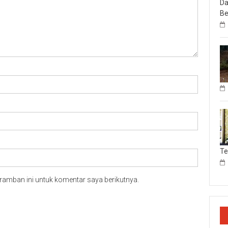
Da
Be
T
ramban ini untuk komentar saya berikutnya.