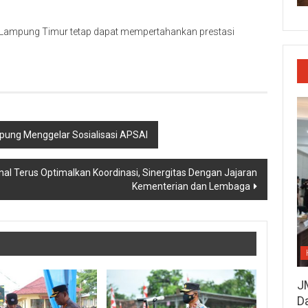
Lampung Timur tetap dapat mempertahankan prestasi
ung Menggelar Sosialisasi APSAI
al Terus Optimalkan Koordinasi, Sinergitas Dengan Jajaran
Kementerian dan Lembaga
J
D