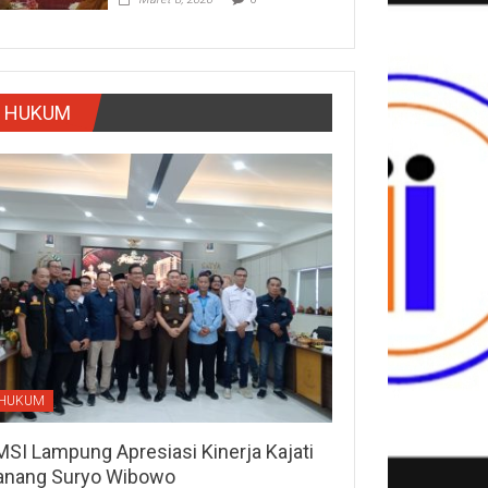
HUKUM
HUKUM
MSI Lampung Apresiasi Kinerja Kajati
anang Suryo Wibowo