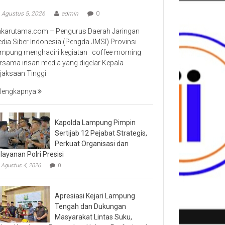
Agustus 5, 2026
admin
0
nkarutama.com – Pengurus Daerah Jaringan
dia Siber Indonesia (Pengda JMSI) Provinsi
mpung menghadiri kegiatan _coffee morning_
rsama insan media yang digelar Kepala
jaksaan Tinggi
lengkapnya
Kapolda Lampung Pimpin
Sertijab 12 Pejabat Strategis,
Perkuat Organisasi dan
layanan Polri Presisi
Agustus 4, 2026
0
Apresiasi Kejari Lampung
Tengah dan Dukungan
Masyarakat Lintas Suku,