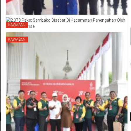
KAWASAN
KAWASAN