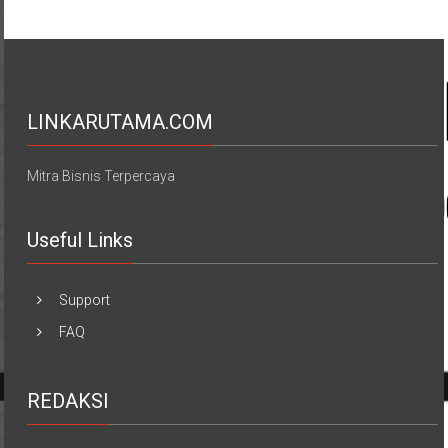
LINKARUTAMA.COM
Mitra Bisnis Terpercaya
Useful Links
Support
FAQ
REDAKSI