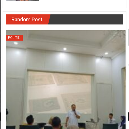
Random Post
POLITIK