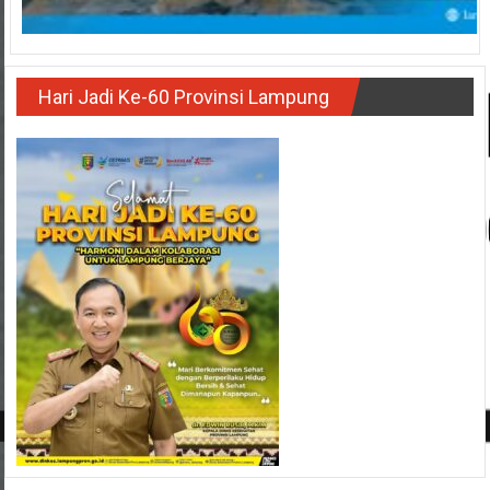
Hari Jadi Ke-60 Provinsi Lampung