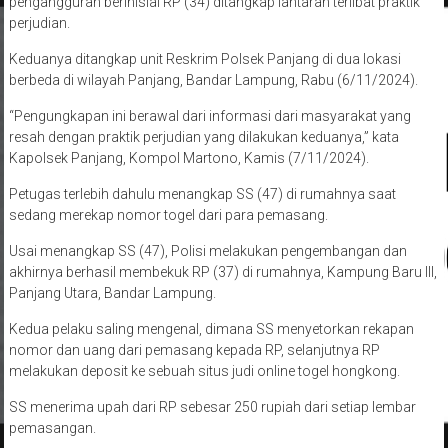
pengangguran berinisial RP (34) ditangkap lantaran terlibat praktik
perjudian.
Keduanya ditangkap unit Reskrim Polsek Panjang di dua lokasi
berbeda di wilayah Panjang, Bandar Lampung, Rabu (6/11/2024).
“Pengungkapan ini berawal dari informasi dari masyarakat yang
resah dengan praktik perjudian yang dilakukan keduanya,” kata
Kapolsek Panjang, Kompol Martono, Kamis (7/11/2024).
Petugas terlebih dahulu menangkap SS (47) di rumahnya saat
sedang merekap nomor togel dari para pemasang.
Usai menangkap SS (47), Polisi melakukan pengembangan dan
akhirnya berhasil membekuk RP (37) di rumahnya, Kampung Baru III,
Panjang Utara, Bandar Lampung.
Kedua pelaku saling mengenal, dimana SS menyetorkan rekapan
nomor dan uang dari pemasang kepada RP, selanjutnya RP
melakukan deposit ke sebuah situs judi online togel hongkong.
SS menerima upah dari RP sebesar 250 rupiah dari setiap lembar
pemasangan.