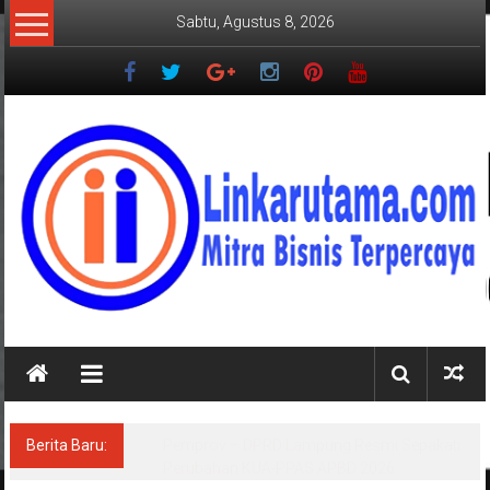
Lompat
Sabtu, Agustus 8, 2026
ke
konten
LINKARUTAMA.COM
Mitra
Bisnis
Terpercaya
Berita Baru:
Sekdprov Marindo Meluruskan Fakta Terkait
Status Lahan Kawasan Ryacudu