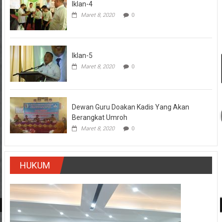
Iklan-4
Maret 8, 2020
0
Iklan-5
Maret 8, 2020
0
Dewan Guru Doakan Kadis Yang Akan
Berangkat Umroh
Maret 8, 2020
0
HUKUM