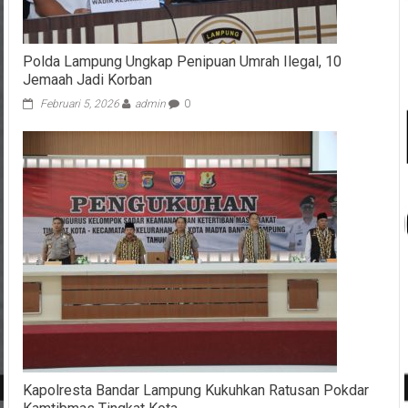
Polda Lampung Ungkap Penipuan Umrah Ilegal, 10
Jemaah Jadi Korban
Februari 5, 2026
admin
0
Kapolresta Bandar Lampung Kukuhkan Ratusan Pokdar