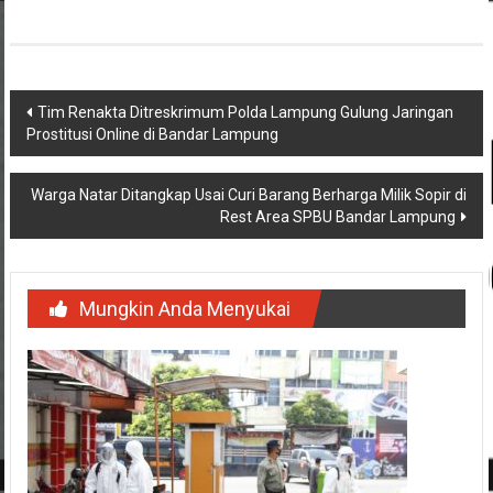
Navigasi
Tim Renakta Ditreskrimum Polda Lampung Gulung Jaringan
Prostitusi Online di Bandar Lampung
pos
Warga Natar Ditangkap Usai Curi Barang Berharga Milik Sopir di
Rest Area SPBU Bandar Lampung
Mungkin Anda Menyukai