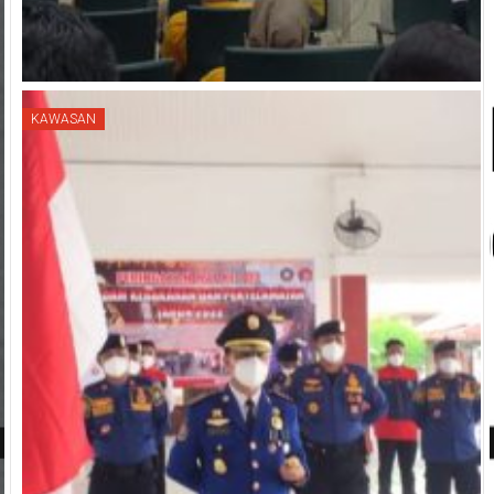
KAWASAN