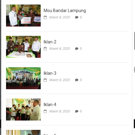
Maret 8, 2020
0
Mou Bandar Lampung
Maret 8, 2020
0
Iklan-2
Maret 8, 2020
0
Iklan-3
Maret 8, 2020
0
Iklan-4
Maret 8, 2020
0