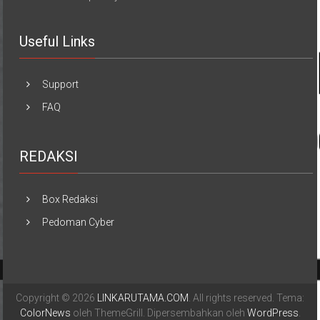
Mitra Bisnis Terpercaya
Useful Links
Support
FAQ
REDAKSI
Box Redaksi
Pedoman Cyber