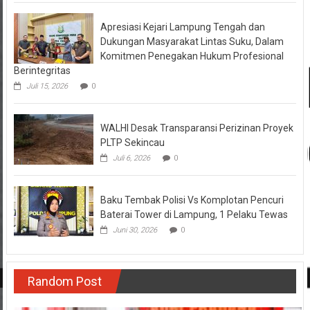
Agustus 4, 2026
0
Apresiasi Kejari Lampung Tengah dan
Dukungan Masyarakat Lintas Suku, Dalam
Komitmen Penegakan Hukum Profesional
Berintegritas
Juli 15, 2026
0
WALHI Desak Transparansi Perizinan Proyek
PLTP Sekincau
Juli 6, 2026
0
Baku Tembak Polisi Vs Komplotan Pencuri
Baterai Tower di Lampung, 1 Pelaku Tewas
Juni 30, 2026
0