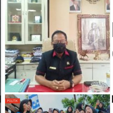
POLITIK
POLITIK