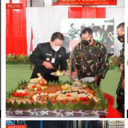
Random Post
POLITIK