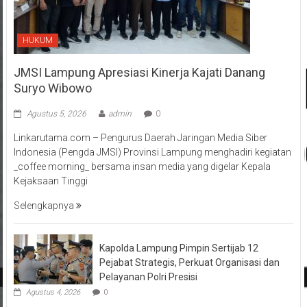
HUKUM
JMSI Lampung Apresiasi Kinerja Kajati Danang
Suryo Wibowo
Agustus 5, 2026
admin
0
Linkarutama.com – Pengurus Daerah Jaringan Media Siber
Indonesia (Pengda JMSI) Provinsi Lampung menghadiri kegiatan
_coffee morning_ bersama insan media yang digelar Kepala
Kejaksaan Tinggi
Selengkapnya
Kapolda Lampung Pimpin Sertijab 12
Pejabat Strategis, Perkuat Organisasi dan
Pelayanan Polri Presisi