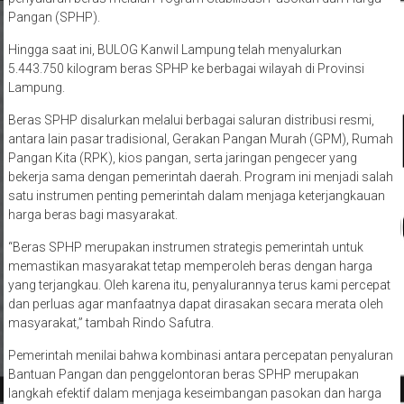
Selain itu, BULOG Kanwil Lampung juga terus mengoptimalkan
penyaluran beras melalui Program Stabilisasi Pasokan dan Harga
Pangan (SPHP).
Hingga saat ini, BULOG Kanwil Lampung telah menyalurkan
5.443.750 kilogram beras SPHP ke berbagai wilayah di Provinsi
Lampung.
Beras SPHP disalurkan melalui berbagai saluran distribusi resmi,
antara lain pasar tradisional, Gerakan Pangan Murah (GPM), Rumah
Pangan Kita (RPK), kios pangan, serta jaringan pengecer yang
bekerja sama dengan pemerintah daerah. Program ini menjadi salah
satu instrumen penting pemerintah dalam menjaga keterjangkauan
harga beras bagi masyarakat.
“Beras SPHP merupakan instrumen strategis pemerintah untuk
memastikan masyarakat tetap memperoleh beras dengan harga
yang terjangkau. Oleh karena itu, penyalurannya terus kami percepat
dan perluas agar manfaatnya dapat dirasakan secara merata oleh
masyarakat,” tambah Rindo Safutra.
Pemerintah menilai bahwa kombinasi antara percepatan penyaluran