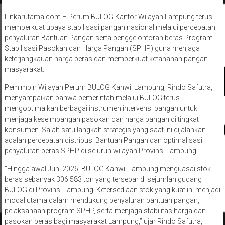
Diposkan Oleh:admin
0 Komentar
Linkarutama.com – Perum BULOG Kantor Wilayah Lampung terus
memperkuat upaya stabilisasi pangan nasional melalui percepatan
penyaluran Bantuan Pangan serta penggelontoran beras Program
Stabilisasi Pasokan dan Harga Pangan (SPHP) guna menjaga
keterjangkauan harga beras dan memperkuat ketahanan pangan
masyarakat.
Pemimpin Wilayah Perum BULOG Kanwil Lampung, Rindo Safutra,
menyampaikan bahwa pemerintah melalui BULOG terus
mengoptimalkan berbagai instrumen intervensi pangan untuk
menjaga keseimbangan pasokan dan harga pangan di tingkat
konsumen. Salah satu langkah strategis yang saat ini dijalankan
adalah percepatan distribusi Bantuan Pangan dan optimalisasi
penyaluran beras SPHP di seluruh wilayah Provinsi Lampung.
“Hingga awal Juni 2026, BULOG Kanwil Lampung menguasai stok
beras sebanyak 306.583 ton yang tersebar di sejumlah gudang
BULOG di Provinsi Lampung. Ketersediaan stok yang kuat ini menjadi
modal utama dalam mendukung penyaluran bantuan pangan,