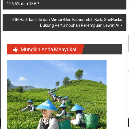
Navigasi
Apresiasi Kebun Tebenan, Produksi Karet Mei 2026 Tembus
126,5% dari RKAP
pos
IOH Hadirkan Ide dan Mimpi Bikin Bisnis Lebih Baik, SheHacks
Dukung Pertumbuhan Perempuan Lewat AI
Mungkin Anda Menyukai