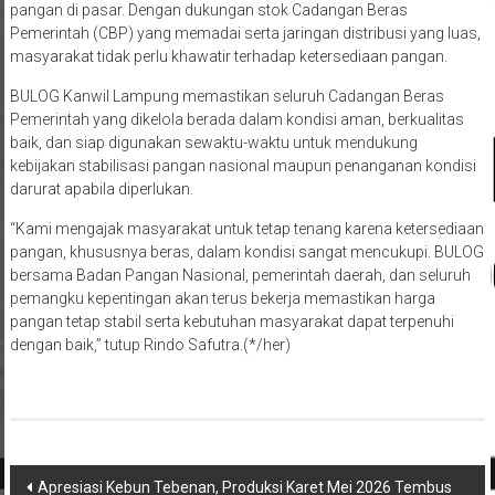
Bantuan Pangan dan penggelontoran beras SPHP merupakan
langkah efektif dalam menjaga keseimbangan pasokan dan harga
pangan di pasar. Dengan dukungan stok Cadangan Beras
Pemerintah (CBP) yang memadai serta jaringan distribusi yang luas,
masyarakat tidak perlu khawatir terhadap ketersediaan pangan.
BULOG Kanwil Lampung memastikan seluruh Cadangan Beras
Pemerintah yang dikelola berada dalam kondisi aman, berkualitas
baik, dan siap digunakan sewaktu-waktu untuk mendukung
kebijakan stabilisasi pangan nasional maupun penanganan kondisi
darurat apabila diperlukan.
“Kami mengajak masyarakat untuk tetap tenang karena ketersediaan
pangan, khususnya beras, dalam kondisi sangat mencukupi. BULOG
bersama Badan Pangan Nasional, pemerintah daerah, dan seluruh
pemangku kepentingan akan terus bekerja memastikan harga
pangan tetap stabil serta kebutuhan masyarakat dapat terpenuhi
dengan baik,” tutup Rindo Safutra.(*/her)