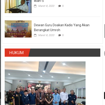
Iklan-5
Maret 8, 2020
0
Dewan Guru Doakan Kadis Yang Akan
Berangkat Umroh
Maret 8, 2020
0
HUKUM