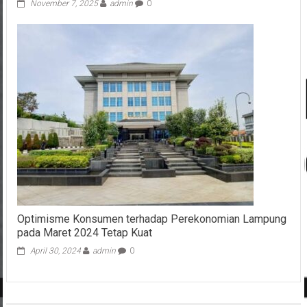
PTPN I: Sambut Hari Pahlawan Berbagi Sembako di
Ponpes Depok
November 7, 2025
admin
0
Optimisme Konsumen terhadap Perekonomian Lampung
pada Maret 2024 Tetap Kuat
April 30, 2024
admin
0