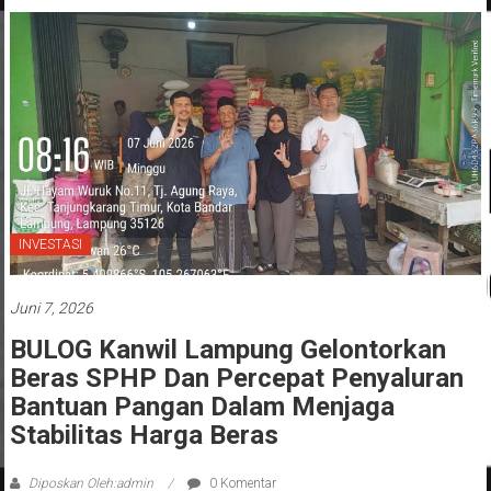
Menghidupkan Desa dan Merekatkan Ikatan
Keluarga
INVESTASI
Juni 7, 2026
BULOG Kanwil Lampung Gelontorkan
Beras SPHP Dan Percepat Penyaluran
Bantuan Pangan Dalam Menjaga
Stabilitas Harga Beras