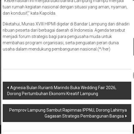
tuan rumah kegiatan nasional dengan situasi yang aman, nyaman,
dan kondusif,” kata Kapolda.
Diketahui, Munas XVIII HIPMI digelar di Bandar Lampung dan dihadiri
ribuan peserta dari berbagai daerah di Indonesia. Agenda tersebut
menjadi forum strategis bagi para pengusaha muda untuk
membahas program organisasi, serta penguatan peran dunia
usaha dalam mendukung pembangunan nasional.(*/her)
Navigasi
Agnesia Bulan Rurianti Marindo Buka Wedding Fair 2026,
Dorong Pertumbuhan Ekonomi Kreatif Lampung
pos
Pemprov Lampung Sambut Rapimnas IPPNU, Dorong Lahirnya
Gagasan Strategis Pembangunan Bangsa