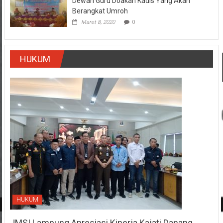
Berangkat Umroh
Maret 8, 2020
0
HUKUM
HUKUM
JMSI Lampung Apresiasi Kinerja Kajati Danang