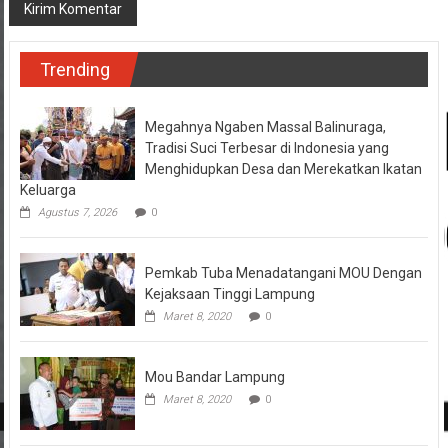
Trending
Megahnya Ngaben Massal Balinuraga,
Tradisi Suci Terbesar di Indonesia yang
Menghidupkan Desa dan Merekatkan Ikatan
Keluarga
Agustus 7, 2026
0
Pemkab Tuba Menadatangani MOU Dengan
Kejaksaan Tinggi Lampung
Maret 8, 2020
0
Mou Bandar Lampung
Maret 8, 2020
0