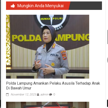
Mungkin Anda Menyukai
Polda Lampung Amankan Pelaku Asusila Terhadap Anak
Di Bawah Umur
November 12, 2023
admin
0