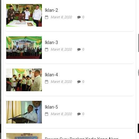
Iklan-2
Maret 8, 2020
0
Iklan-3
Maret 8, 2020
0
Iklan-4
Maret 8, 2020
0
Iklan-5
Maret 8, 2020
0
Dewan Guru Doakan Kadis Yang Akan