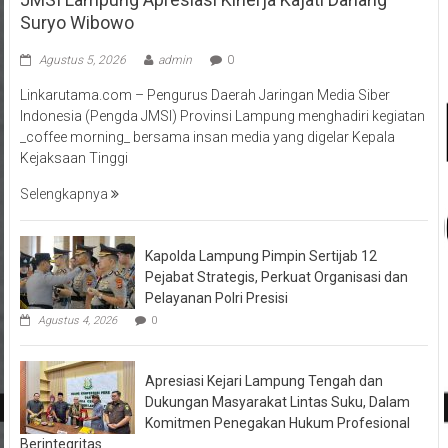
Suryo Wibowo
Agustus 5, 2026
admin
0
Linkarutama.com – Pengurus Daerah Jaringan Media Siber
Indonesia (Pengda JMSI) Provinsi Lampung menghadiri kegiatan
_coffee morning_ bersama insan media yang digelar Kepala
Kejaksaan Tinggi
Selengkapnya
Kapolda Lampung Pimpin Sertijab 12
Pejabat Strategis, Perkuat Organisasi dan
Pelayanan Polri Presisi
Agustus 4, 2026
0
Apresiasi Kejari Lampung Tengah dan
Dukungan Masyarakat Lintas Suku, Dalam
Komitmen Penegakan Hukum Profesional
Berintegritas
Juli 15, 2026
0