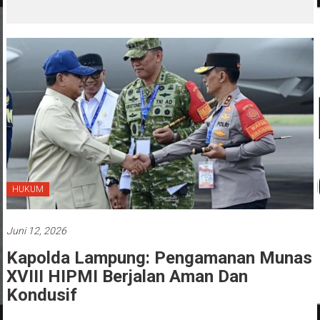
‘Penglipuran’ Kedua pada 2027
HUKUM
Juni 12, 2026
Kapolda Lampung: Pengamanan Munas
XVIII HIPMI Berjalan Aman Dan
Kondusif
Diposkan Oleh:admin
0 Komentar
polda lampung