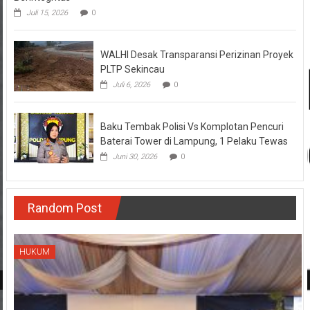
WALHI Desak Transparansi Perizinan Proyek
PLTP Sekincau
Juli 6, 2026
0
Baku Tembak Polisi Vs Komplotan Pencuri
Baterai Tower di Lampung, 1 Pelaku Tewas
Juni 30, 2026
0
Random Post
HUKUM