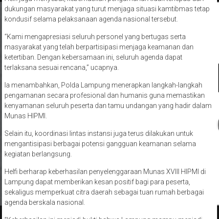
kondusif selama pelaksanaan agenda nasional tersebut.
“Kami mengapresiasi seluruh personel yang bertugas serta
masyarakat yang telah berpartisipasi menjaga keamanan dan
ketertiban. Dengan kebersamaan ini, seluruh agenda dapat
terlaksana sesuai rencana,” ucapnya.
Ia menambahkan, Polda Lampung menerapkan langkah-langkah
pengamanan secara profesional dan humanis guna memastikan
kenyamanan seluruh peserta dan tamu undangan yang hadir dalam
Munas HIPMI.
Selain itu, koordinasi lintas instansi juga terus dilakukan untuk
mengantisipasi berbagai potensi gangguan keamanan selama
kegiatan berlangsung.
Helfi berharap keberhasilan penyelenggaraan Munas XVIII HIPMI di
Lampung dapat memberikan kesan positif bagi para peserta,
sekaligus memperkuat citra daerah sebagai tuan rumah berbagai
agenda berskala nasional.
“Keberhasilan ini menjadi bukti bahwa Lampung mampu menjadi