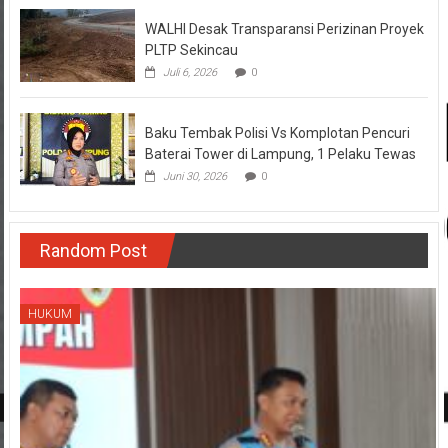
WALHI Desak Transparansi Perizinan Proyek
PLTP Sekincau
Juli 6, 2026
0
Baku Tembak Polisi Vs Komplotan Pencuri
Baterai Tower di Lampung, 1 Pelaku Tewas
Juni 30, 2026
0
Random Post
HUKUM