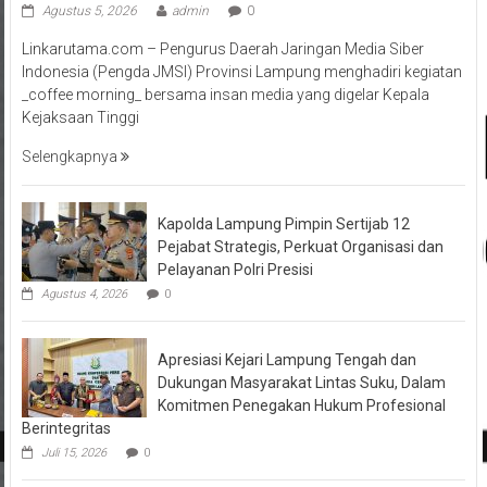
Agustus 5, 2026
admin
0
Linkarutama.com – Pengurus Daerah Jaringan Media Siber
Indonesia (Pengda JMSI) Provinsi Lampung menghadiri kegiatan
_coffee morning_ bersama insan media yang digelar Kepala
Kejaksaan Tinggi
Selengkapnya
Kapolda Lampung Pimpin Sertijab 12
Pejabat Strategis, Perkuat Organisasi dan
Pelayanan Polri Presisi
Agustus 4, 2026
0
Apresiasi Kejari Lampung Tengah dan
Dukungan Masyarakat Lintas Suku, Dalam
Komitmen Penegakan Hukum Profesional
Berintegritas
Juli 15, 2026
0