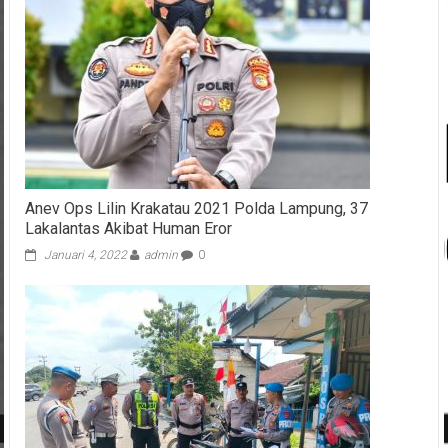
Anev Ops Lilin Krakatau 2021 Polda Lampung, 37
Lakalantas Akibat Human Eror
Januari 4, 2022
admin
0