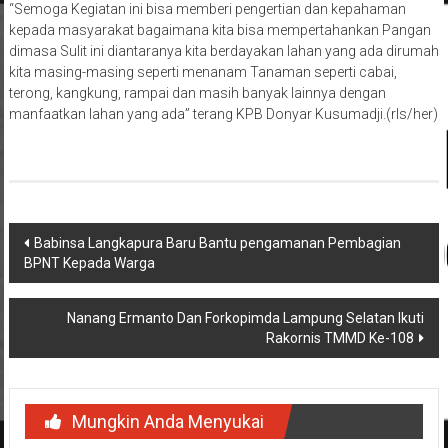
“Semoga Kegiatan ini bisa memberi pengertian dan kepahaman
kepada masyarakat bagaimana kita bisa mempertahankan Pangan
dimasa Sulit ini diantaranya kita berdayakan lahan yang ada dirumah
kita masing-masing seperti menanam Tanaman seperti cabai,
terong, kangkung, rampai dan masih banyak lainnya dengan
manfaatkan lahan yang ada” terang KPB Donyar Kusumadji.(rls/her)
Navigasi
Babinsa Langkapura Baru Bantu pengamanan Pembagian
BPNT Kepada Warga
pos
Nanang Ermanto Dan Forkopimda Lampung Selatan Ikuti
Rakornis TMMD Ke-108
Mungkin Anda Menyukai