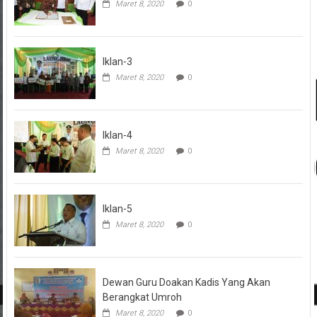
Maret 8, 2020
0
Iklan-3
Maret 8, 2020
0
Iklan-4
Maret 8, 2020
0
Iklan-5
Maret 8, 2020
0
Dewan Guru Doakan Kadis Yang Akan
Berangkat Umroh
Maret 8, 2020
0