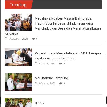
Trending
Megahnya Ngaben Massal Balinuraga,
Tradisi Suci Terbesar di Indonesia yang
Menghidupkan Desa dan Merekatkan Ikatan
Keluarga
Agustus 7, 2026
0
Pemkab Tuba Menadatangani MOU Dengan
Kejaksaan Tinggi Lampung
Maret 8, 2020
0
Mou Bandar Lampung
Maret 8, 2020
0
Iklan-2