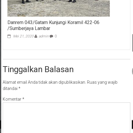
Danrem 043/Gatam Kunjungi Koramil 422-06
/Sumberjaya Lambar
Mei 21, 2020
admin
0
Tinggalkan Balasan
Alamat email Anda tidak akan dipublikasikan.
Ruas yang wajib
ditandai
*
Komentar
*