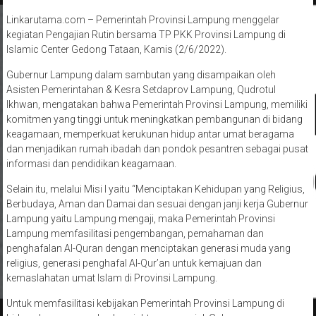
Linkarutama.com – Pemerintah Provinsi Lampung menggelar
kegiatan Pengajian Rutin bersama TP PKK Provinsi Lampung di
Islamic Center Gedong Tataan, Kamis (2/6/2022).
Gubernur Lampung dalam sambutan yang disampaikan oleh
Asisten Pemerintahan & Kesra Setdaprov Lampung, Qudrotul
Ikhwan, mengatakan bahwa Pemerintah Provinsi Lampung, memiliki
komitmen yang tinggi untuk meningkatkan pembangunan di bidang
keagamaan, memperkuat kerukunan hidup antar umat beragama
dan menjadikan rumah ibadah dan pondok pesantren sebagai pusat
informasi dan pendidikan keagamaan.
Selain itu, melalui Misi I yaitu “Menciptakan Kehidupan yang Religius,
Berbudaya, Aman dan Damai dan sesuai dengan janji kerja Gubernur
Lampung yaitu Lampung mengaji, maka Pemerintah Provinsi
Lampung memfasilitasi pengembangan, pemahaman dan
penghafalan Al-Quran dengan menciptakan generasi muda yang
religius, generasi penghafal Al-Qur’an untuk kemajuan dan
kemaslahatan umat Islam di Provinsi Lampung.
Untuk memfasilitasi kebijakan Pemerintah Provinsi Lampung di