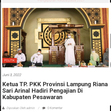
‘Penglipuran’ Kedua pada 2027
POLITIK
Juni 3, 2022
Ketua TP. PKK Provinsi Lampung Riana
Sari Arinal Hadiri Pengajian Di
Kabupaten Pesawaran
Diposkan Oleh:admin
0 Komentar