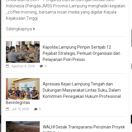
Indonesia (Pengda JMSI) Provinsi Lampung menghadiri kegiatan
_coffee morning_ bersama insan media yang digelar Kepala
Kejaksaan Tinggi
Selengkapnya
Kapolda Lampung Pimpin Sertijab 12
Pejabat Strategis, Perkuat Organisasi dan
Pelayanan Polri Presisi
Agustus 4, 2026
0
Apresiasi Kejari Lampung Tengah dan
Dukungan Masyarakat Lintas Suku, Dalam
Komitmen Penegakan Hukum Profesional
Berintegritas
Juli 15, 2026
0
WALHI Desak Transparansi Perizinan Proyek