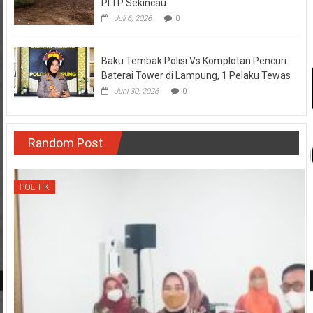
PLTP Sekincau
Juli 6, 2026
0
Baku Tembak Polisi Vs Komplotan Pencuri
Baterai Tower di Lampung, 1 Pelaku Tewas
Juni 30, 2026
0
Random Post
POLITIK