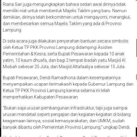
Riana Sari juga mengungkapkan bahwa sedari awal dirinya tidak
memiliki niat untuk membentuk Majelis Taklim yang baru. Namun
demikian, dirinya telah berkomitmen untuk mengayomi, merangkul,
dan membesarkan semua Majelis Taklim yang ada di Provinsi
Lampung.
Di sela acara juga dilakukan penyerahan bantuan secara simbolis
oleh Ketua TP PKK Provinsi Lampung didampingi Asisten
Pemerintahan & Kesra, serta Bupati Pesawaran kepada 10 anak
yatim, 10 kaum dhuafa, dan bagi 2 tempat ibadah yaitu Masjid Al
Misbah sebesar 25 Juta, dan Masjid Attafaaliya sebesar 15 Juta.
Bupati Pesawaran, Dendi Ramadhona dalam kesempatannya
menyampaikan ucapan terimakasih kepada Gubernur Lampung dan
Ketua TP PKK Provinsi Lampung karena selama ini telah
memperhatikan Kabupaten Pesawaran.
“Bukan saja urusan pembangunan infrastruktur, tapi juga sampai
urusan mendetail seperti pengajian dan kegiatan-kegiatan di bidang
keagamaan lainnya, sosial kemasyarakatan, dan UMKM, sudah
banyak dibantu oleh Pemerintah Provinsi Lampung,” ungkap Dendi.