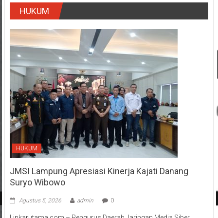
HUKUM
HUKUM
JMSI Lampung Apresiasi Kinerja Kajati Danang
Suryo Wibowo
Agustus 5, 2026
admin
0
Linkarutama.com – Pengurus Daerah Jaringan Media Siber