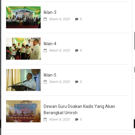
Iklan-3
Maret 8, 2020
0
Iklan-4
Maret 8, 2020
0
Iklan-5
Maret 8, 2020
0
Dewan Guru Doakan Kadis Yang Akan
Berangkat Umroh
Maret 8, 2020
0