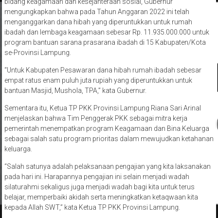
bidang keagamaan dan kesejahteraan sosial, Gubernur
mengungkapkan bahwa pada Tahun Anggaran 2022 ini telah
menganggarkan dana hibah yang diperuntukkan untuk rumah
ibadah dan lembaga keagamaan sebesar Rp. 11.935.000.000 untuk
program bantuan sarana prasarana ibadah di 15 Kabupaten/Kota
se-Provinsi Lampung.
“Untuk Kabupaten Pesawaran dana hibah rumah ibadah sebesar
empat ratus enam puluh juta rupiah yang diperuntukkan untuk
bantuan Masjid, Mushola, TPA,” kata Gubernur.
Sementara itu, Ketua TP PKK Provinsi Lampung Riana Sari Arinal
menjelaskan bahwa Tim Penggerak PKK sebagai mitra kerja
pemerintah menempatkan program Keagamaan dan Bina Keluarga
sebagai salah satu program prioritas dalam mewujudkan ketahanan
keluarga.
“Salah satunya adalah pelaksanaan pengajian yang kita laksanakan
pada hari ini. Harapannya pengajian ini selain menjadi wadah
silaturahmi sekaligus juga menjadi wadah bagi kita untuk terus
belajar, memperbaiki akidah serta meningkatkan ketaqwaan kita
kepada Allah SWT,” kata Ketua TP PKK Provinsi Lampung.