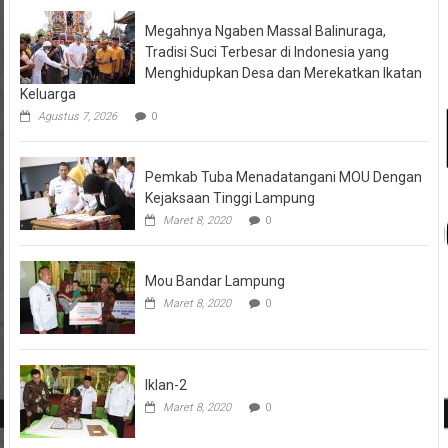
Megahnya Ngaben Massal Balinuraga,
Tradisi Suci Terbesar di Indonesia yang
Menghidupkan Desa dan Merekatkan Ikatan
Keluarga
Agustus 7, 2026
0
Pemkab Tuba Menadatangani MOU Dengan
Kejaksaan Tinggi Lampung
Maret 8, 2020
0
Mou Bandar Lampung
Maret 8, 2020
0
Iklan-2
Maret 8, 2020
0