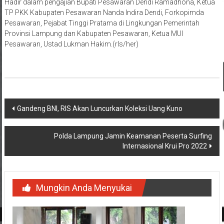
Hadir dalam pengajian Bupati Pesawaran Dendi Ramadhona, Ketua
TP PKK Kabupaten Pesawaran Nanda Indira Dendi, Forkopimda
Pesawaran, Pejabat Tinggi Pratama di Lingkungan Pemerintah
Provinsi Lampung dan Kabupaten Pesawaran, Ketua MUI
Pesawaran, Ustad Lukman Hakim.(rls/her)
Navigasi
Gandeng BNI, RIS Akan Luncurkan Koleksi Uang Kuno
pos
Polda Lampung Jamin Keamanan Peserta Surfing
Internasional Krui Pro 2022
Mungkin Anda Menyukai