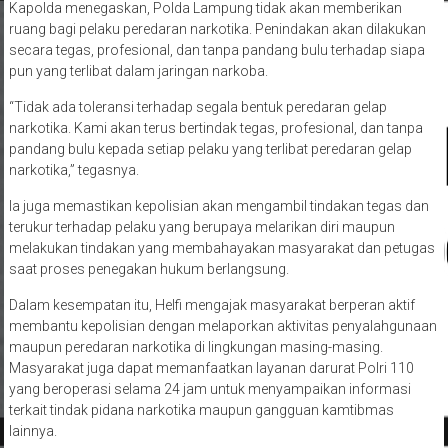
ruang bagi pelaku peredaran narkotika. Penindakan akan dilakukan
secara tegas, profesional, dan tanpa pandang bulu terhadap siapa
pun yang terlibat dalam jaringan narkoba.
“Tidak ada toleransi terhadap segala bentuk peredaran gelap
narkotika. Kami akan terus bertindak tegas, profesional, dan tanpa
pandang bulu kepada setiap pelaku yang terlibat peredaran gelap
narkotika,” tegasnya.
Ia juga memastikan kepolisian akan mengambil tindakan tegas dan
terukur terhadap pelaku yang berupaya melarikan diri maupun
melakukan tindakan yang membahayakan masyarakat dan petugas
saat proses penegakan hukum berlangsung.
Dalam kesempatan itu, Helfi mengajak masyarakat berperan aktif
membantu kepolisian dengan melaporkan aktivitas penyalahgunaan
maupun peredaran narkotika di lingkungan masing-masing.
Masyarakat juga dapat memanfaatkan layanan darurat Polri 110
yang beroperasi selama 24 jam untuk menyampaikan informasi
terkait tindak pidana narkotika maupun gangguan kamtibmas
lainnya.
“Pemberantasan narkoba tidak dapat dilakukan oleh kepolisian