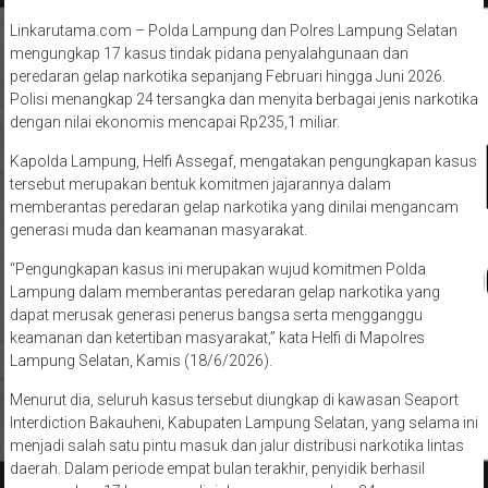
Linkarutama.com – Polda Lampung dan Polres Lampung Selatan
mengungkap 17 kasus tindak pidana penyalahgunaan dan
peredaran gelap narkotika sepanjang Februari hingga Juni 2026.
Polisi menangkap 24 tersangka dan menyita berbagai jenis narkotika
dengan nilai ekonomis mencapai Rp235,1 miliar.
Kapolda Lampung, Helfi Assegaf, mengatakan pengungkapan kasus
tersebut merupakan bentuk komitmen jajarannya dalam
memberantas peredaran gelap narkotika yang dinilai mengancam
generasi muda dan keamanan masyarakat.
“Pengungkapan kasus ini merupakan wujud komitmen Polda
Lampung dalam memberantas peredaran gelap narkotika yang
dapat merusak generasi penerus bangsa serta mengganggu
keamanan dan ketertiban masyarakat,” kata Helfi di Mapolres
Lampung Selatan, Kamis (18/6/2026).
Menurut dia, seluruh kasus tersebut diungkap di kawasan Seaport
Interdiction Bakauheni, Kabupaten Lampung Selatan, yang selama ini
menjadi salah satu pintu masuk dan jalur distribusi narkotika lintas
daerah. Dalam periode empat bulan terakhir, penyidik berhasil
mengungkap 17 laporan polisi dan mengamankan 24 orang