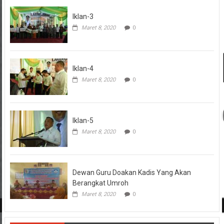
Iklan-3
Maret 8, 2020
0
Iklan-4
Maret 8, 2020
0
Iklan-5
Maret 8, 2020
0
Dewan Guru Doakan Kadis Yang Akan
Berangkat Umroh
Maret 8, 2020
0
HUKUM