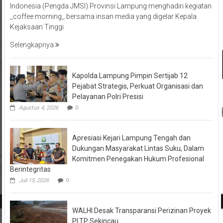
_coffee morning_ bersama insan media yang digelar Kepala
Kejaksaan Tinggi
Selengkapnya
Kapolda Lampung Pimpin Sertijab 12
Pejabat Strategis, Perkuat Organisasi dan
Pelayanan Polri Presisi
Agustus 4, 2026
0
Apresiasi Kejari Lampung Tengah dan
Dukungan Masyarakat Lintas Suku, Dalam
Komitmen Penegakan Hukum Profesional
Berintegritas
Juli 15, 2026
0
WALHI Desak Transparansi Perizinan Proyek
PLTP Sekincau
Juli 6, 2026
0