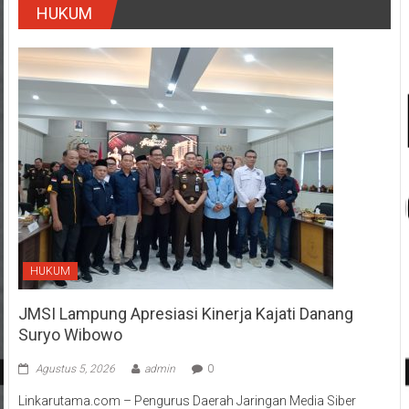
HUKUM
JMSI Lampung Apresiasi Kinerja Kajati Danang
Suryo Wibowo
Agustus 5, 2026
admin
0
Linkarutama.com – Pengurus Daerah Jaringan Media Siber
Indonesia (Pengda JMSI) Provinsi Lampung menghadiri kegiatan