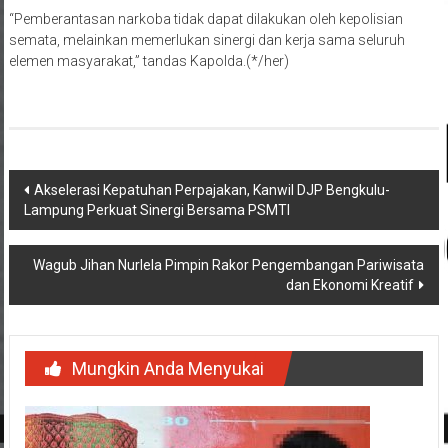
semata, melainkan memerlukan sinergi dan kerja sama seluruh
elemen masyarakat,” tandas Kapolda.(*/her)
Navigasi
Akselerasi Kepatuhan Perpajakan, Kanwil DJP Bengkulu-
Lampung Perkuat Sinergi Bersama PSMTI
pos
Wagub Jihan Nurlela Pimpin Rakor Pengembangan Pariwisata
dan Ekonomi Kreatif
Mungkin Anda Menyukai