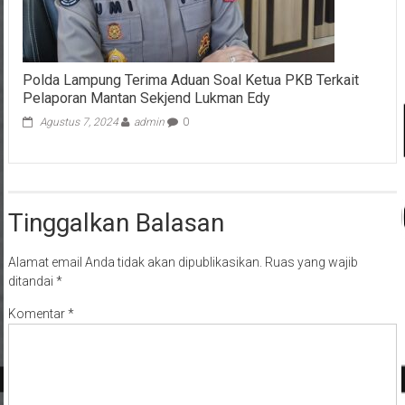
Polda Lampung Terima Aduan Soal Ketua PKB Terkait
Pelaporan Mantan Sekjend Lukman Edy
Agustus 7, 2024
admin
0
Tinggalkan Balasan
Alamat email Anda tidak akan dipublikasikan.
Ruas yang wajib
ditandai
*
Komentar
*