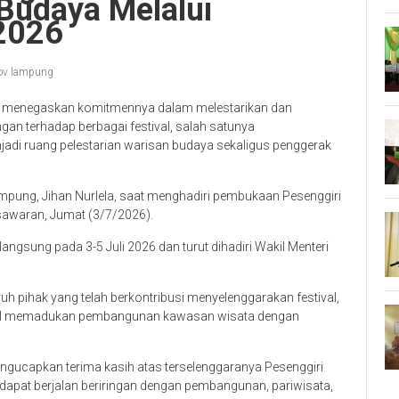
Budaya Melalui
 2026
ov lampung
 menegaskan komitmennya dalam melestarikan dan
n terhadap berbagai festival, salah satunya
jadi ruang pelestarian warisan budaya sekaligus penggerak
pung, Jihan Nurlela, saat menghadiri pembukaan Pesenggiri
esawaran, Jumat (3/7/2026).
langsung pada 3-5 Juli 2026 dan turut dihadiri Wakil Menteri
 pihak yang telah berkontribusi menyelenggarakan festival,
asil memadukan pembangunan kawasan wisata dengan
gucapkan terima kasih atas terselenggaranya Pesenggiri
a dapat berjalan beriringan dengan pembangunan, pariwisata,