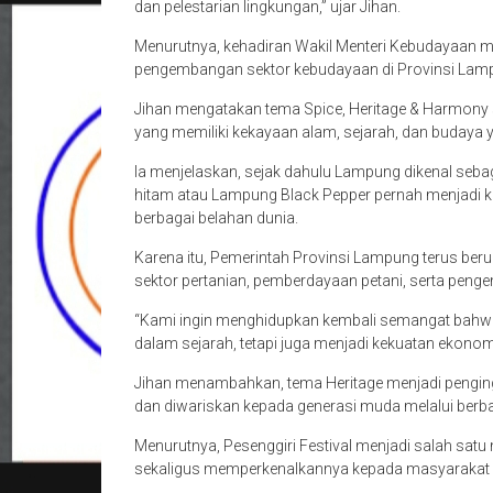
dan pelestarian lingkungan,” ujar Jihan.
Menurutnya, kehadiran Wakil Menteri Kebudayaan m
pengembangan sektor kebudayaan di Provinsi Lam
Jihan mengatakan tema Spice, Heritage & Harmony 
yang memiliki kekayaan alam, sejarah, dan budaya y
Ia menjelaskan, sejak dahulu Lampung dikenal sebag
hitam atau Lampung Black Pepper pernah menjadi
berbagai belahan dunia.
Karena itu, Pemerintah Provinsi Lampung terus ber
sektor pertanian, pemberdayaan petani, serta pen
“Kami ingin menghidupkan kembali semangat bahwa 
dalam sejarah, tetapi juga menjadi kekuatan ekon
Jihan menambahkan, tema Heritage menjadi penginga
dan diwariskan kepada generasi muda melalui berba
Menurutnya, Pesenggiri Festival menjadi salah sat
sekaligus memperkenalkannya kepada masyarakat y