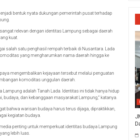
enjadi bentuk nyata dukungan pemerintah pusat terhadap
pung.
sangat relevan dengan identitas Lampung sebagai daerah
ang kuat.
ai salah satu penghasil rempah terbaik di Nusantara. Lada
 komoditas yang mengharumkan nama daerah hingga ke
upaya mengembalikan kejayaan tersebut melalui penguatan
gembangan komoditas unggulan daerah.
Lampung adalah Tanah Lada. Identitas ini tidak hanya hidup
omi, budaya, dan kebanggaan masyarakat Lampung,” katanya.
t bahwa warisan budaya harus terus dijaga, dipraktikkan,
gai kegiatan budaya.
J
D
u media penting untuk memperkuat identitas budaya Lampung
ang lebih luas.