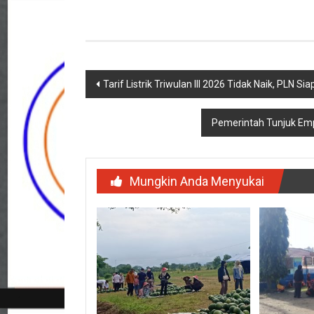
Navigasi
Tarif Listrik Triwulan III 2026 Tidak Naik, PLN 
pos
Pemerintah Tunjuk Em
Mungkin Anda Menyukai