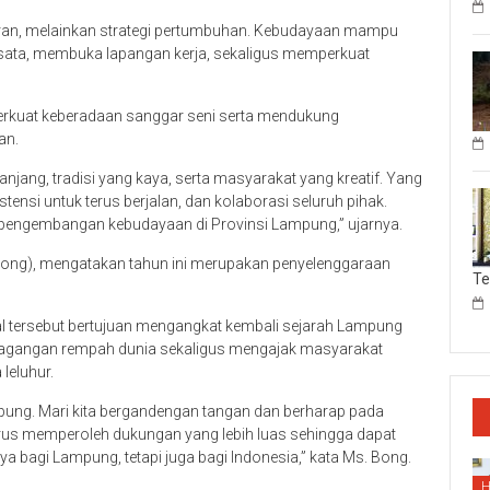
aran, melainkan strategi pertumbuhan. Kebudayaan mampu
sata, membuka lapangan kerja, sekaligus memperkuat
rkuat keberadaan sanggar seni serta mendukung
an.
njang, tradisi yang kaya, serta masyarakat yang kreatif. Yang
ensi untuk terus berjalan, dan kolaborasi seluruh pihak.
pengembangan kebudayaan di Provinsi Lampung,” ujarnya.
 Bong), mengatakan tahun ini merupakan penyelenggaraan
T
al tersebut bertujuan mengangkat kembali sejarah Lampung
erdagangan rempah dunia sekaligus mengajak masyarakat
leluhur.
ampung. Mari kita bergandengan tangan dan berharap pada
erus memperoleh dukungan yang lebih luas sehingga dapat
 bagi Lampung, tetapi juga bagi Indonesia,” kata Ms. Bong.