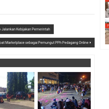
P
Siap Jalankan Kebijakan Pemerintah
pat Marketplace sebagai Pemungut PPh Pedagang Online