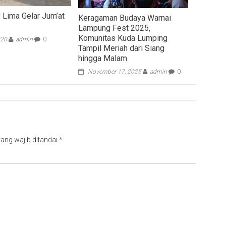
Lima Gelar Jum’at
Keragaman Budaya Warnai
Lampung Fest 2025,
Komunitas Kuda Lumping
020
admin
0
Tampil Meriah dari Siang
hingga Malam
November 17, 2025
admin
0
ang wajib ditandai
*