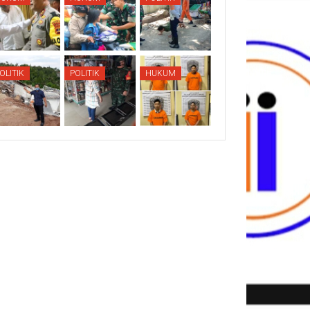
OLITIK
POLITIK
HUKUM