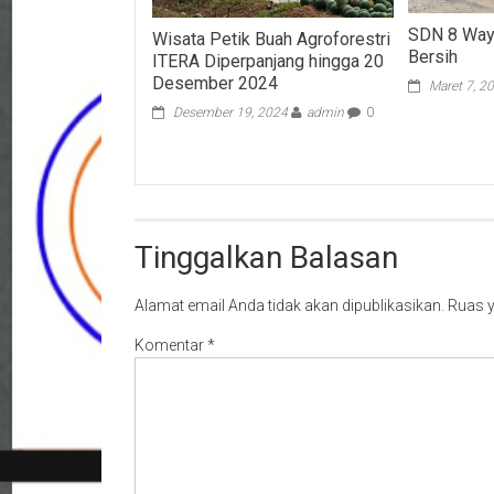
SDN 8 Way 
Wisata Petik Buah Agroforestri
Bersih
ITERA Diperpanjang hingga 20
Desember 2024
Maret 7, 2
Desember 19, 2024
admin
0
Tinggalkan Balasan
Alamat email Anda tidak akan dipublikasikan.
Ruas y
Komentar
*