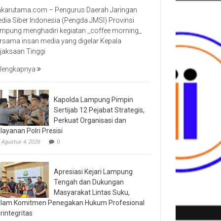
nkarutama.com – Pengurus Daerah Jaringan
dia Siber Indonesia (Pengda JMSI) Provinsi
mpung menghadiri kegiatan _coffee morning_
rsama insan media yang digelar Kepala
jaksaan Tinggi
lengkapnya
Kapolda Lampung Pimpin
Sertijab 12 Pejabat Strategis,
Perkuat Organisasi dan
layanan Polri Presisi
Agustus 4, 2026
0
Apresiasi Kejari Lampung
Tengah dan Dukungan
Masyarakat Lintas Suku,
lam Komitmen Penegakan Hukum Profesional
rintegritas