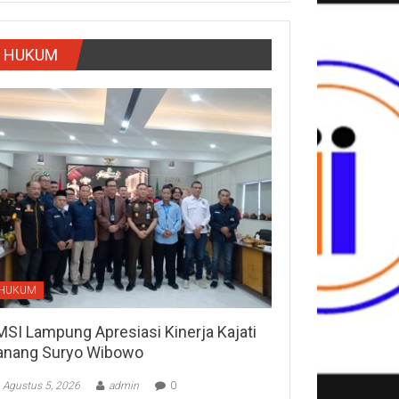
HUKUM
HUKUM
MSI Lampung Apresiasi Kinerja Kajati
anang Suryo Wibowo
Agustus 5, 2026
admin
0