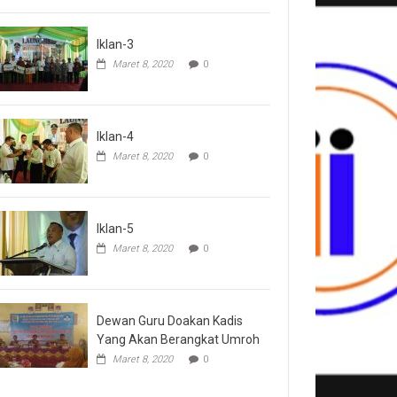
Iklan-3
Maret 8, 2020
0
Iklan-4
Maret 8, 2020
0
Iklan-5
Maret 8, 2020
0
Dewan Guru Doakan Kadis
Yang Akan Berangkat Umroh
Maret 8, 2020
0