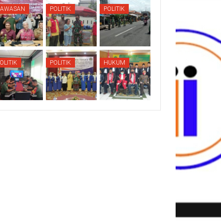
KAWASAN
POLITIK
POLITIK
OLITIK
POLITIK
HUKUM