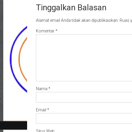
Tinggalkan Balasan
Alamat email Anda tidak akan dipublikasikan.
Ruas y
Komentar
*
Nama
*
Email
*
Situs Web