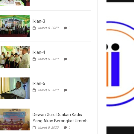
Iklan-3
Maret 8, 2020
0
Iklan-4
Maret 8, 2020
0
Iklan-5
Maret 8, 2020
0
Dewan Guru Doakan Kadis
Yang Akan Berangkat Umroh
Maret 8, 2020
0