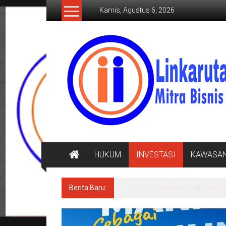
Lompat
Kamis, Agustus 6, 2026
ke
konten
LINKARUTAMA.COM
Mitra
Bisnis
Terpercaya
HUKUM
INVESTASI
KAWASA
Berita Baru:
JMSI Lampung Apresiasi Kine