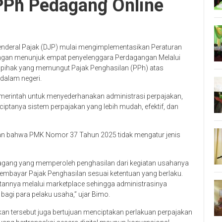
PPh Pedagang Online
Jenderal Pajak (DJP) mulai mengimplementasikan Peraturan
gan menunjuk empat penyelenggara Perdagangan Melalui
i pihak yang memungut Pajak Penghasilan (PPh) atas
dalam negeri.
emerintah untuk menyederhanakan administrasi perpajakan,
ptanya sistem perpajakan yang lebih mudah, efektif, dan
kan bahwa PMK Nomor 37 Tahun 2025 tidak mengatur jenis
dagang yang memperoleh penghasilan dari kegiatan usahanya
mbayar Pajak Penghasilan sesuai ketentuan yang berlaku.
annya melalui marketplace sehingga administrasinya
bagi para pelaku usaha,” ujar Bimo.
an tersebut juga bertujuan menciptakan perlakuan perpajakan