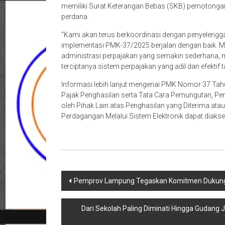
memiliki Surat Keterangan Bebas (SKB) pemotongan
perdana.
“Kami akan terus berkoordinasi dengan penyeleng
implementasi PMK-37/2025 berjalan dengan baik. Mel
administrasi perpajakan yang semakin sederhana,
terciptanya sistem perpajakan yang adil dan efektif
Informasi lebih lanjut mengenai PMK Nomor 37 Tah
Pajak Penghasilan serta Tata Cara Pemungutan, Pe
oleh Pihak Lain atas Penghasilan yang Diterima at
Perdagangan Melalui Sistem Elektronik dapat diakses
Navigasi
Pemprov Lampung Tegaskan Komitmen Dukung Pe
pos
Dari Sekolah Paling Diminati Hingga Gudang